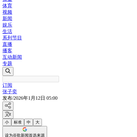
体育
视频
新闻
娱乐
生活
系列节目
直播
播客
互动新闻
专题
订阅
张子奕
发布
/
2026年1月12日 05:00
小
标准
中
大
设为谷歌新闻首选来源