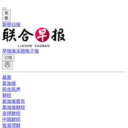
简
繁
新明日报
早报俱乐部
电子报
订阅
最新
新加坡
民生民声
财经
新加坡股市
新加坡财经
全球财经
中国财经
投资理财