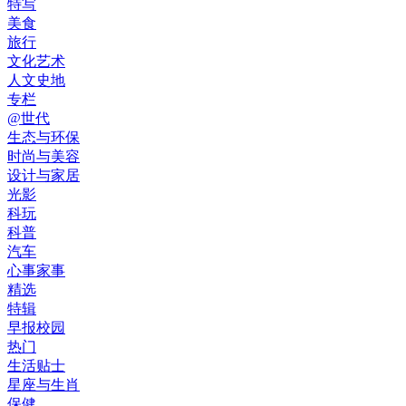
特写
美食
旅行
文化艺术
人文史地
专栏
@世代
生态与环保
时尚与美容
设计与家居
光影
科玩
科普
汽车
心事家事
精选
特辑
早报校园
热门
生活贴士
星座与生肖
保健