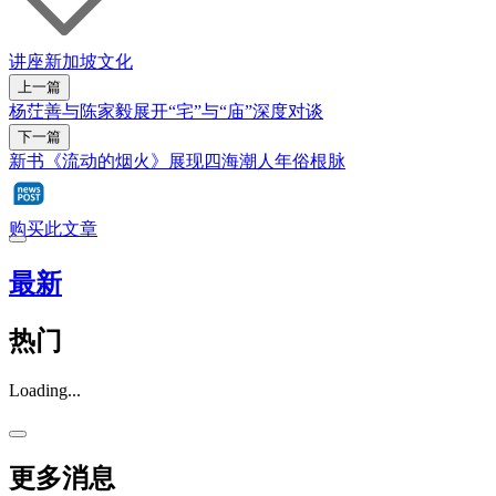
讲座
新加坡
文化
上一篇
杨茳善与陈家毅展开“宅”与“庙”深度对谈
下一篇
新书《流动的烟火》展现四海潮人年俗根脉
购买此文章
最新
热门
Loading...
更多消息