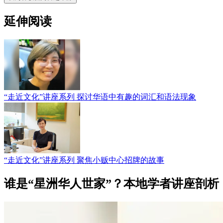
延伸阅读
“走近文化”讲座系列 探讨华语中有趣的词汇和语法现象
“走近文化”讲座系列 聚焦小贩中心招牌的故事
谁是“星洲华人世家”？本地学者讲座剖析