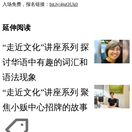
入场免费，报名链接：
bit.ly/4juOUk0
延伸阅读
“走近文化”讲座系列 探
讨华语中有趣的词汇和
语法现象
“走近文化”讲座系列 聚
焦小贩中心招牌的故事