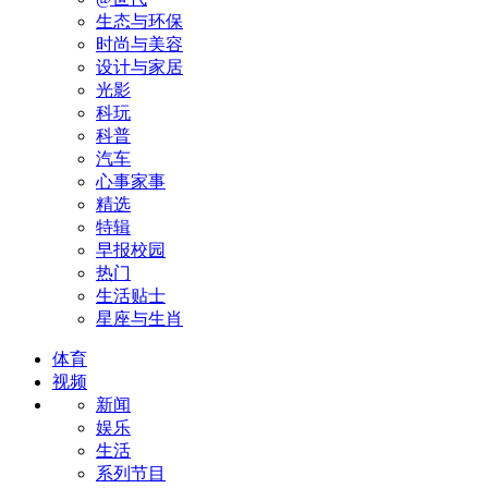
生态与环保
时尚与美容
设计与家居
光影
科玩
科普
汽车
心事家事
精选
特辑
早报校园
热门
生活贴士
星座与生肖
体育
视频
新闻
娱乐
生活
系列节目