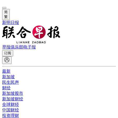
简
繁
新明日报
早报俱乐部
电子报
订阅
最新
新加坡
民生民声
财经
新加坡股市
新加坡财经
全球财经
中国财经
投资理财