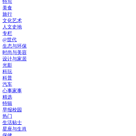
特写
美食
旅行
文化艺术
人文史地
专栏
@世代
生态与环保
时尚与美容
设计与家居
光影
科玩
科普
汽车
心事家事
精选
特辑
早报校园
热门
生活贴士
星座与生肖
保健