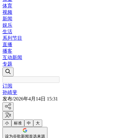
体育
视频
新闻
娱乐
生活
系列节目
直播
播客
互动新闻
专题
订阅
孙靖斐
发布
/
2026年4月14日 15:31
小
标准
中
大
设为谷歌新闻首选来源