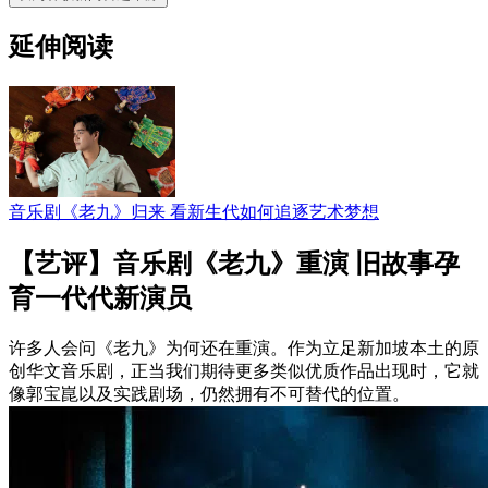
延伸阅读
音乐剧《老九》归来 看新生代如何追逐艺术梦想
【艺评】音乐剧《老九》重演 旧故事孕
育一代代新演员
许多人会问《老九》为何还在重演。作为立足新加坡本土的原
创华文音乐剧，正当我们期待更多类似优质作品出现时，它就
像郭宝崑以及实践剧场，仍然拥有不可替代的位置。