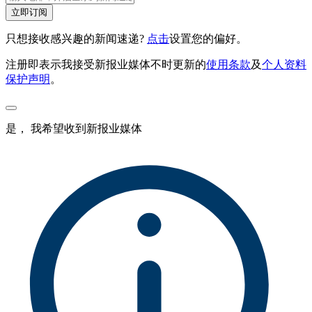
立即订阅
只想接收感兴趣的新闻速递?
点击
设置您的偏好。
注册即表示我接受新报业媒体不时更新的
使用条款
及
个人资料
保护声明
。
是， 我希望收到新报业媒体