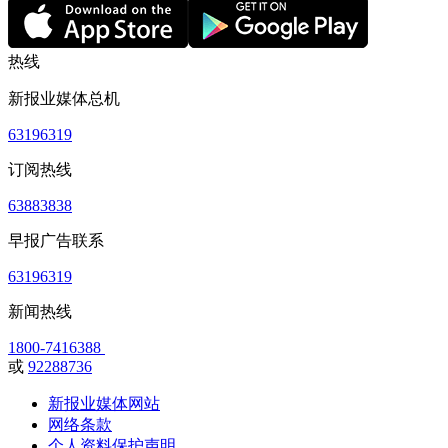
热线
新报业媒体总机
63196319
订阅热线
63883838
早报广告联系
63196319
新闻热线
1800-7416388
或
92288736
新报业媒体网站
网络条款
个人资料保护声明