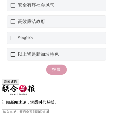
新闻速递
订阅新闻速递，洞悉时代脉搏。