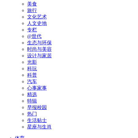
美食
旅行
文化艺术
人文史地
专栏
@世代
生态与环保
时尚与美容
设计与家居
光影
科玩
科普
汽车
心事家事
精选
特辑
早报校园
热门
生活贴士
星座与生肖