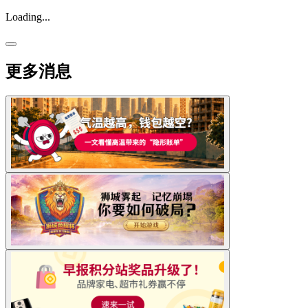
Loading...
更多消息