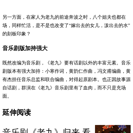
另一方面，在家人为老九的前途奔波之时，八个姐夫也都在
场，同样忙活，是不是也改变了“嫁出去的女儿，泼出去的水”
的刻板印象？
音乐剧版加持强大
既然改编为音乐剧，《老九》要有话剧以外的丰富元素。音乐
剧版本有强大加持：小寒作词，黄韵仁作曲，冯文甫编曲，黄
有杰担任音乐总监和联合编曲，对得起原剧本。也正因故事源
自话剧，群演在《老九》音乐剧里有了血肉，而不只是充场
面。
延伸阅读
音乐剧《老九》归来 看