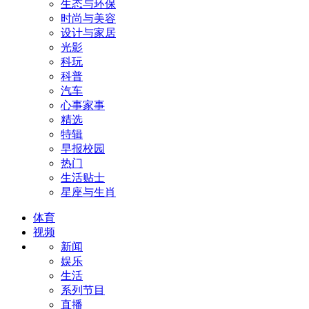
生态与环保
时尚与美容
设计与家居
光影
科玩
科普
汽车
心事家事
精选
特辑
早报校园
热门
生活贴士
星座与生肖
体育
视频
新闻
娱乐
生活
系列节目
直播