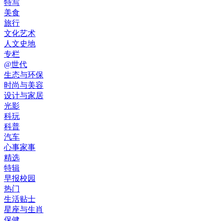
特写
美食
旅行
文化艺术
人文史地
专栏
@世代
生态与环保
时尚与美容
设计与家居
光影
科玩
科普
汽车
心事家事
精选
特辑
早报校园
热门
生活贴士
星座与生肖
保健