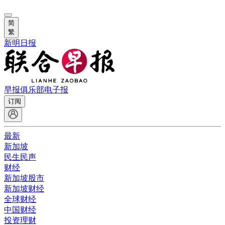
简
繁
新明日报
早报俱乐部
电子报
订阅
最新
新加坡
民生民声
财经
新加坡股市
新加坡财经
全球财经
中国财经
投资理财