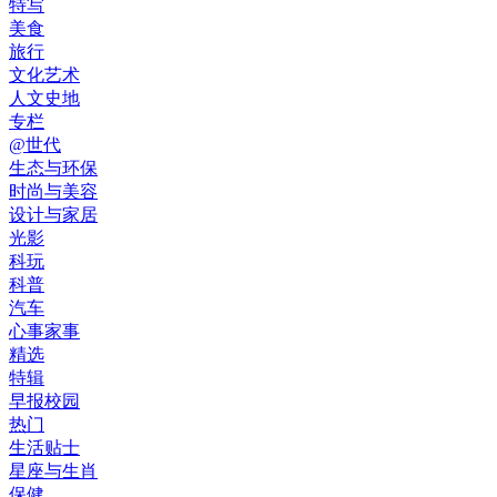
特写
美食
旅行
文化艺术
人文史地
专栏
@世代
生态与环保
时尚与美容
设计与家居
光影
科玩
科普
汽车
心事家事
精选
特辑
早报校园
热门
生活贴士
星座与生肖
保健