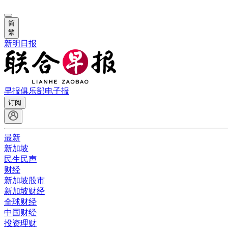
简
繁
新明日报
早报俱乐部
电子报
订阅
最新
新加坡
民生民声
财经
新加坡股市
新加坡财经
全球财经
中国财经
投资理财