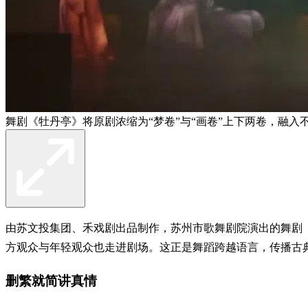
舞剧《牡丹亭》将原剧浓缩为“梦卷”与“画卷”上下两卷，融入
由苏文投集团、禾戏剧出品制作，苏州市歌舞剧院演出的舞剧
方观众与年轻观众也走进剧场。这正是舞蹈跨越语言，传播古
删繁就简讲真情