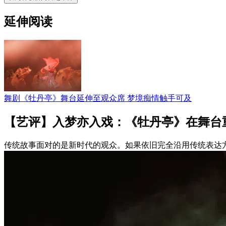
延伸阅读
舞剧《牡丹亭》舞台延伸至观众席 梦境痴情触手可及
【艺评】入梦亦入戏：《牡丹亭》在舞台
传统故事面对的是新时代的观众。如果依旧完全沿用传统表达