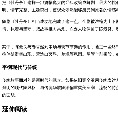
把《牡丹亭》这样一部篇幅庞大的经典改编成舞剧，最大的挑
明、情节完整、主题突出，使观众依然能够感受到原著的情感
舞剧《牡丹亭》相当成功地完成了这一点。全剧被浓缩为上下两卷
情、执着与坚守，把故事推向高潮。次要人物保留了陈最良、
其中，陈最良与春香起到串场与调节节奏的作用，通过一些略
往伴随群舞出现，营造出冥界、梦境等氛围。尽管个别桥段，
平衡现代与传统
传统故事面对的是新时代的观众。如果依旧完全沿用传统表达
鲜明的现代舞风格，与传统华族舞蹈偏重柔美圆润、流畅的特
的面貌。
延伸阅读