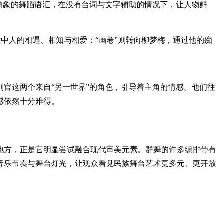
抽象的舞蹈语汇，在没有台词与文字辅助的情况下，让人物鲜
意中人的相遇、相知与相爱；“画卷”则转向柳梦梅，通过他的痴
官这两个来自“另一世界”的角色，引导着主角的情感。他们往
感依然十分难得。
地方，正是它明显尝试融合现代审美元素。群舞的许多编排带有
音乐节奏与舞台灯光，让观众看见民族舞台艺术更多元、更开放