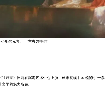
不少现代元素。 （主办方提供）
《牡丹亭》日前在滨海艺术中心上演。虽未复现中国巡演时“一票
典文学的魅力所在。