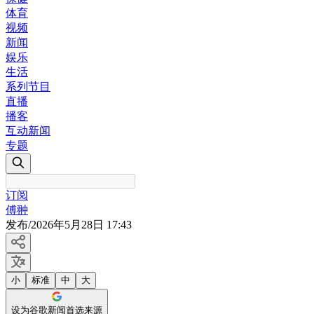
体育
视频
新闻
娱乐
生活
系列节目
直播
播客
互动新闻
专题
订阅
傅翀
发布
/
2026年5月28日 17:43
小
标准
中
大
设为谷歌新闻首选来源