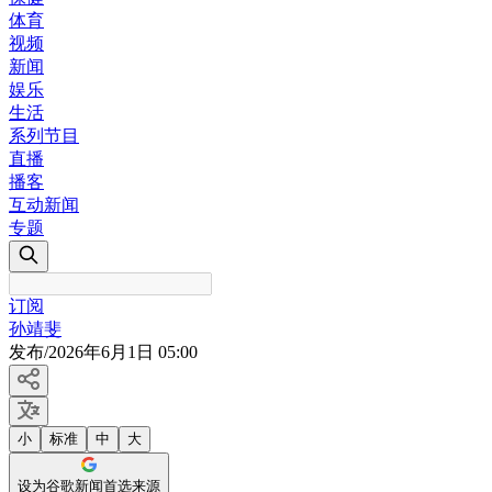
体育
视频
新闻
娱乐
生活
系列节目
直播
播客
互动新闻
专题
订阅
孙靖斐
发布
/
2026年6月1日 05:00
小
标准
中
大
设为谷歌新闻首选来源