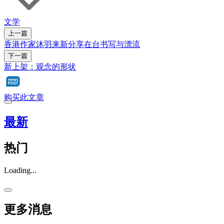
文学
上一篇
香港作家沐羽来新分享在台书写与漂流
下一篇
新上架：观念的形状
购买此文章
最新
热门
Loading...
更多消息