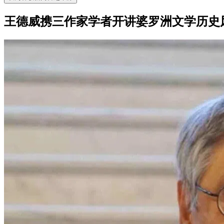
王德威携三作家学者开讲婆罗洲文学历史