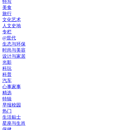
特写
美食
旅行
文化艺术
人文史地
专栏
@世代
生态与环保
时尚与美容
设计与家居
光影
科玩
科普
汽车
心事家事
精选
特辑
早报校园
热门
生活贴士
星座与生肖
保健