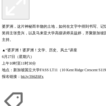
婆罗洲，这片神秘而丰饶的土地，如何在文字中得到书写、记忆和重塑
奖得主张贵兴，以及马来亚大学高级讲师吴益婷，齐聚新加坡
主持。
▲“婆罗洲！婆罗洲！文学、历史、风土”讲座
6月27日（星期六）
上午10时至11时30分
地点：新加坡国立大学FASS LT11（10 Kent Ridge Crescent S11
报名链接：
bit.ly/3S6Z6Fx