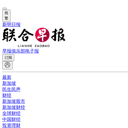
简
繁
新明日报
早报俱乐部
电子报
订阅
最新
新加坡
民生民声
财经
新加坡股市
新加坡财经
全球财经
中国财经
投资理财