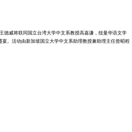
讲座教授王德威将联同国立台湾大学中文系教授高嘉谦，纽曼华语文学
盛宴。活动由新加坡国立大学中文系助理教授兼助理主任曾昭程