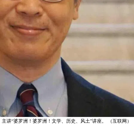
来新加坡，主讲“婆罗洲！婆罗洲！文学、历史、风土”讲座。 （互联网）