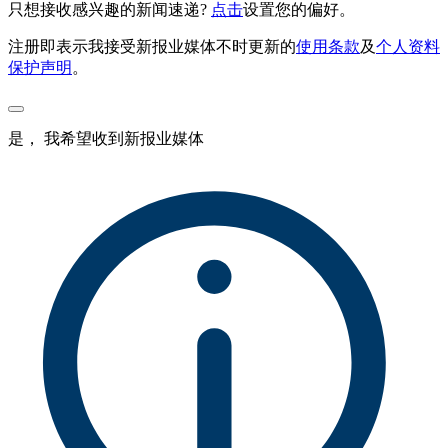
只想接收感兴趣的新闻速递?
点击
设置您的偏好。
注册即表示我接受新报业媒体不时更新的
使用条款
及
个人资料
保护声明
。
是， 我希望收到新报业媒体