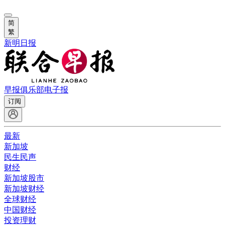
简
繁
新明日报
早报俱乐部
电子报
订阅
最新
新加坡
民生民声
财经
新加坡股市
新加坡财经
全球财经
中国财经
投资理财