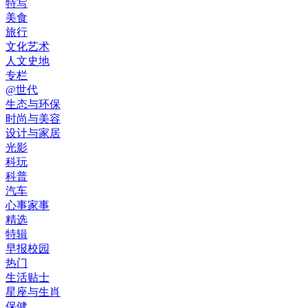
特写
美食
旅行
文化艺术
人文史地
专栏
@世代
生态与环保
时尚与美容
设计与家居
光影
科玩
科普
汽车
心事家事
精选
特辑
早报校园
热门
生活贴士
星座与生肖
保健