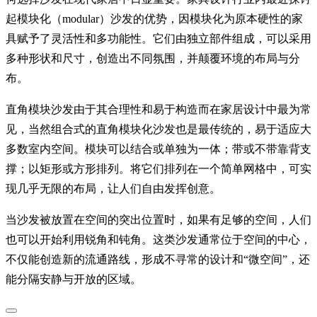
起模块化（modular）沙发的优势，因模块化为原本硬性的家
具赋予了灵活性和多功能性。它们由独立部件组成，可以采用
多种形状和尺寸，创造出不同氛围，并颠覆环境的布局与分
布。
直角模块沙发由于其合理性和易于构造而在家居设计中最为常
见，当然组合式的直角模块化沙发也是最传统的，易于适应大
多数室内空间。模块可以结合或单独为一体；带或不带靠背支
撑；以矩形或方形排列。将它们排列在一个简单网格中，可实
现几乎无限的布局，让人们自由发挥创意。
当沙发被放置在空间的突出位置时，如果有足够的空间，人们
也可以开始利用锐角和钝角。这类沙发通常位于空间的中心，
不仅能创造新的流通路线，形成不寻常的设计和“微空间”，还
能分隔安静与开放的区域。