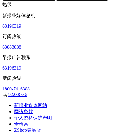
热线
新报业媒体总机
63196319
订阅热线
63883838
早报广告联系
63196319
新闻热线
1800-7416388
或
92288736
新报业媒体网站
网络条款
个人资料保护声明
全检索
ZShop集品店