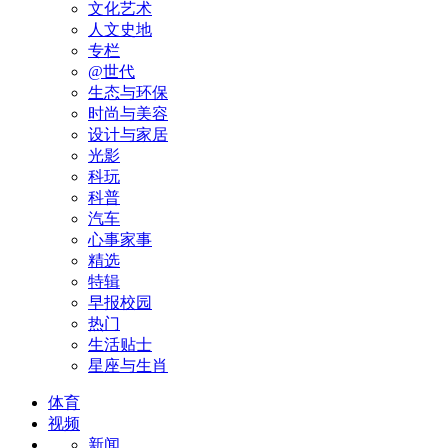
文化艺术
人文史地
专栏
@世代
生态与环保
时尚与美容
设计与家居
光影
科玩
科普
汽车
心事家事
精选
特辑
早报校园
热门
生活贴士
星座与生肖
体育
视频
新闻