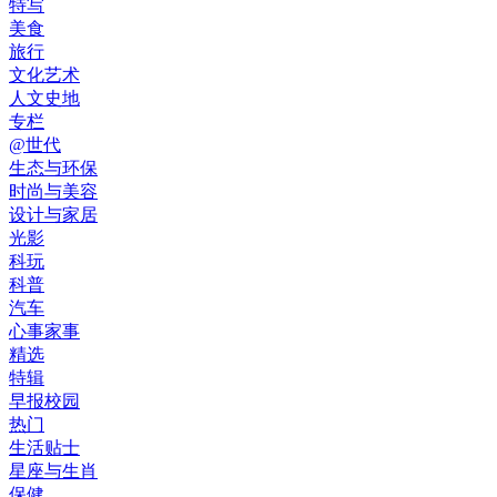
特写
美食
旅行
文化艺术
人文史地
专栏
@世代
生态与环保
时尚与美容
设计与家居
光影
科玩
科普
汽车
心事家事
精选
特辑
早报校园
热门
生活贴士
星座与生肖
保健