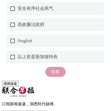
新闻速递
订阅新闻速递，洞悉时代脉搏。