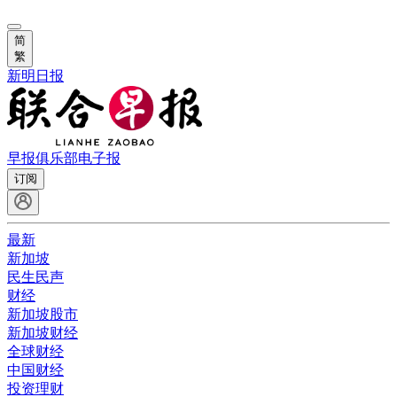
简
繁
新明日报
早报俱乐部
电子报
订阅
最新
新加坡
民生民声
财经
新加坡股市
新加坡财经
全球财经
中国财经
投资理财