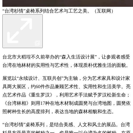
“台湾杉情”桌椅系列结合艺术与工艺之美。（互联网）
台北市大稻埕不久前举办的“森入生活设计展”，让参观者感受
台湾在地林材的实用性与艺术性，体现质朴优雅生活的面貌。
展览以“永续设计、互联共创”为主轴，分为艺术家具和设计家
具两大展区，约60件作品兼顾艺术性、实用性和生活美学。亮
点艺术作品《重生罗汉》，利用艺术手法赋予罗汉松新生命；
《台湾林相》则用17种在地木材制成圆凳与台湾地图，圆凳依
照树种生长的高度排列，表达当地的森林相貌和生态。
“台湾杉情”桌椅系列，是结合美感、人文和风土的展品。台湾
杉是东亚最高的树种之一，也是唯一以台湾为名的树种，在原