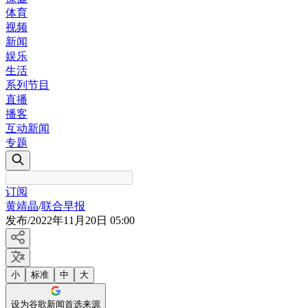
体育
视频
新闻
娱乐
生活
系列节目
直播
播客
互动新闻
专题
订阅
黄靖晶
/
联合早报
发布
/
2022年11月20日 05:00
小
标准
中
大
设为谷歌新闻首选来源