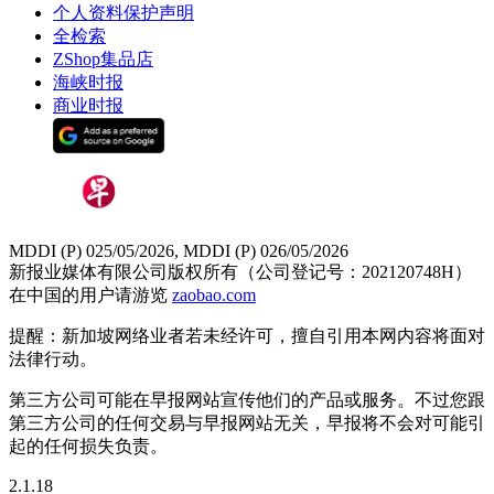
个人资料保护声明
全检索
ZShop集品店
海峡时报
商业时报
MDDI (P) 025/05/2026, MDDI (P) 026/05/2026
新报业媒体有限公司版权所有（公司登记号：202120748H）
在中国的用户请游览
zaobao.com
提醒：新加坡网络业者若未经许可，擅自引用本网内容将面对
法律行动。
第三方公司可能在早报网站宣传他们的产品或服务。不过您跟
第三方公司的任何交易与早报网站无关，早报将不会对可能引
起的任何损失负责。
2.1.18