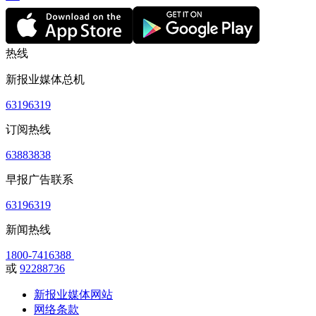
热线
新报业媒体总机
63196319
订阅热线
63883838
早报广告联系
63196319
新闻热线
1800-7416388
或
92288736
新报业媒体网站
网络条款