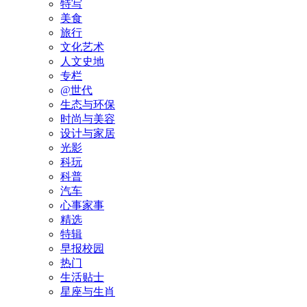
特写
美食
旅行
文化艺术
人文史地
专栏
@世代
生态与环保
时尚与美容
设计与家居
光影
科玩
科普
汽车
心事家事
精选
特辑
早报校园
热门
生活贴士
星座与生肖