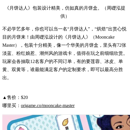
《月饼达人》包装设计精美，仿如真的月饼盒。（周礎泓提
供）
不必学艺多年，你也可以当一名“月饼达人”，“烘焙”出赏心悦
目的月饼来！由周礎泓设计的《月饼达人》（Mooncake
Master），包装十分精美，像一个华美的月饼盒，里头有72张
淡蓝、粉红娘惹、潮州风的游戏卡，值得在玩之前细细欣赏。
玩家会各抽取12名客户的不同订单，有的要莲蓉、冰皮、单
黄、双黄等，谁最能满足客户的定制要求，即可以最高分胜
出。
▲售价：$20
哪里买：
origame.co/mooncake-master