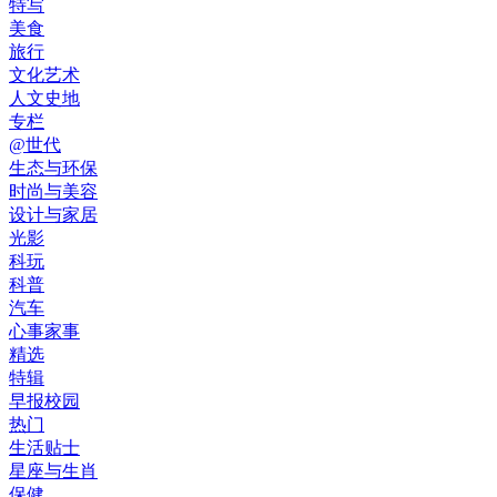
特写
美食
旅行
文化艺术
人文史地
专栏
@世代
生态与环保
时尚与美容
设计与家居
光影
科玩
科普
汽车
心事家事
精选
特辑
早报校园
热门
生活贴士
星座与生肖
保健