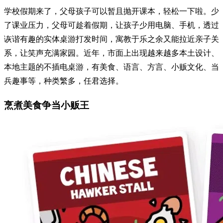
学校假期来了，父母孩子可以暂且抛开课本，轻松一下啦。少
了课业压力，父母可趁着假期，让孩子少用电脑、手机，透过
诙谐有趣的实体桌游打发时间，寓教于乐之余又能拉近亲子关
系，让笑声充满家园。近年，市面上出现越来越多本土设计、
本地主题的不插电桌游，有美食、语言、方言、小贩文化、当
兵趣事等，种类繁多，任君选择。
烹煮美食争当小贩王