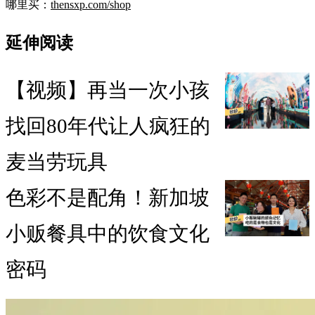
哪里买：
thensxp.com/shop
延伸阅读
【视频】再当一次小孩
找回80年代让人疯狂的
麦当劳玩具
色彩不是配角！新加坡
小贩餐具中的饮食文化
密码