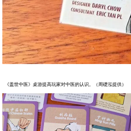
《盖世中医》桌游提高玩家对中医的认识。（周礎泓提供）