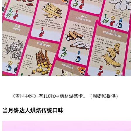
《盖世中医》有110张中药材游戏卡。（周礎泓提供）
当月饼达人烘焙传统口味