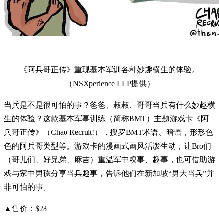
《阿兵哥正传》重现基本军训各种妙趣横生的体验。
（NSXperience LLP提供）
当兵是不是很可怕的事？爸爸、叔叔、哥哥当兵有什么妙趣横
生的体验？这款基本军事训练（简称BMT）主题游戏卡《阿
兵哥正传》（Chao Recruit!），搜罗BMT术语、暗语，形形色
色的阿兵哥类型等。游戏卡的漫画式画风活泼生动，让Bro们
（哥儿们、好兄弟、麻吉）重温军中糗事、趣事，也可借助游
戏与家中男孩分享当兵趣事，告诉他们在新加坡“男大当兵”并
非可怕的事。
▲售价：$28