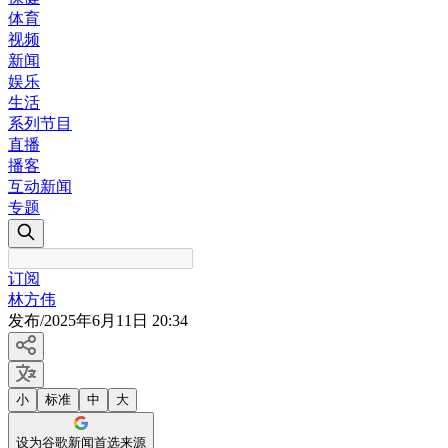
体育
视频
新闻
娱乐
生活
系列节目
直播
播客
互动新闻
专题
订阅
林方伟
发布
/
2025年6月11日 20:34
小
标准
中
大
设为谷歌新闻首选来源