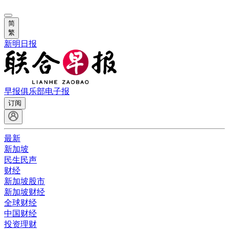
简
繁
新明日报
早报俱乐部
电子报
订阅
最新
新加坡
民生民声
财经
新加坡股市
新加坡财经
全球财经
中国财经
投资理财