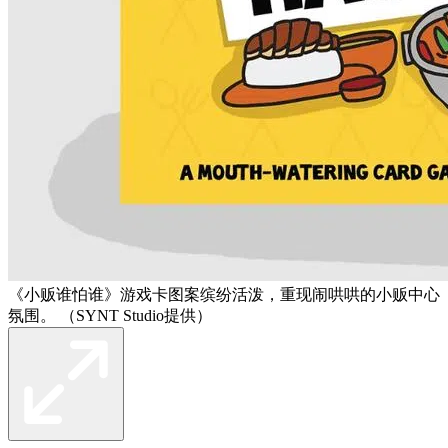
《小贩谁怕谁》游戏卡图案缤纷活泼，重现闹哄哄的小贩中心
氛围。 （SYNT Studio提供）