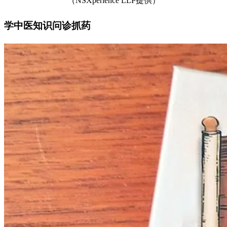
（NSXperience LLP提供）
学中医知识问诊抓药