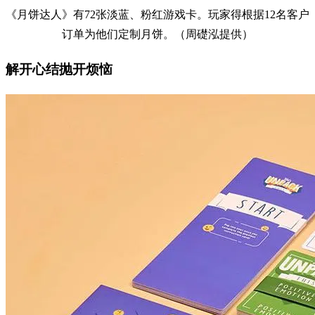
《月饼达人》有72张淡蓝、粉红游戏卡。玩家得根据12名客户
订单为他们定制月饼。（周礎泓提供）
解开心结抛开烦恼