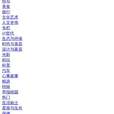
特写
美食
旅行
文化艺术
人文史地
专栏
@世代
生态与环保
时尚与美容
设计与家居
光影
科玩
科普
汽车
心事家事
精选
特辑
早报校园
热门
生活贴士
星座与生肖
保健