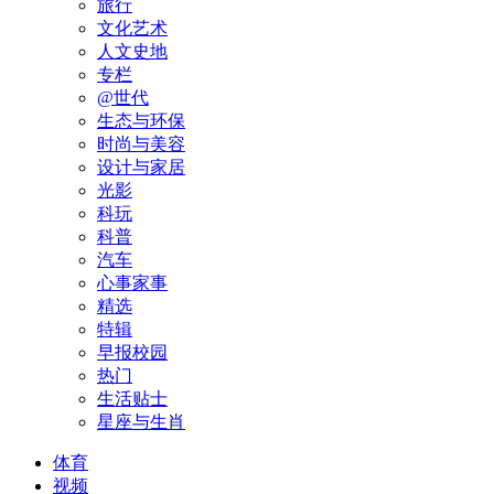
旅行
文化艺术
人文史地
专栏
@世代
生态与环保
时尚与美容
设计与家居
光影
科玩
科普
汽车
心事家事
精选
特辑
早报校园
热门
生活贴士
星座与生肖
体育
视频