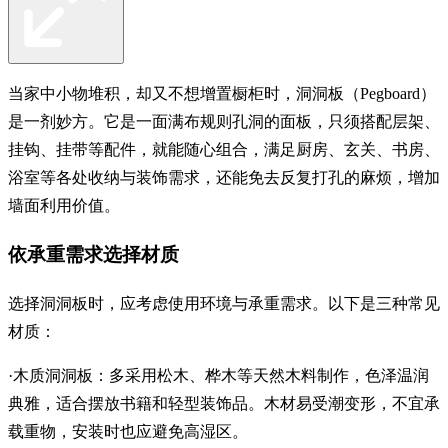
当家中小物堆积，却又不想增置橱柜时，洞洞板（Pegboard）
是一剂妙方。它是一面满布规则孔洞的面板，只须搭配层架、
挂钩、挂带等配件，就能随心组合，满足厨房、玄关、书房、
浴室等各处收纳与装饰需求，还能免去反复打孔的麻烦，增加
墙面利用价值。
依承重需求选择材质
选择洞洞板时，应考虑使用环境与承重需求。以下是三种常见
材质：
·木质洞洞板：多采用松木、桦木等天然木料制作，色泽温润
典雅，适合摆放书籍和轻型装饰品。木材易受潮变形，不宜承
载重物，安装时也应避免高湿区。