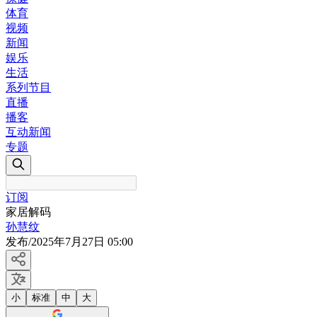
体育
视频
新闻
娱乐
生活
系列节目
直播
播客
互动新闻
专题
订阅
家居解码
孙慧纹
发布
/
2025年7月27日 05:00
小
标准
中
大