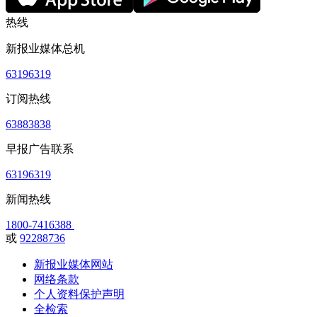
热线
新报业媒体总机
63196319
订阅热线
63883838
早报广告联系
63196319
新闻热线
1800-7416388
或
92288736
新报业媒体网站
网络条款
个人资料保护声明
全检索