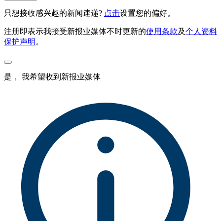
只想接收感兴趣的新闻速递?
点击
设置您的偏好。
注册即表示我接受新报业媒体不时更新的
使用条款
及
个人资料
保护声明
。
是， 我希望收到新报业媒体