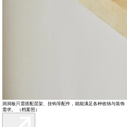
洞洞板只需搭配层架、挂钩等配件，就能满足各种收纳与装饰
需求。 （档案照）