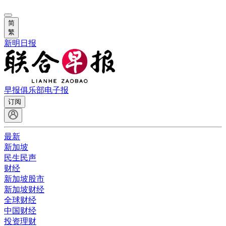
简
繁
新明日报
早报俱乐部
电子报
订阅
最新
新加坡
民生民声
财经
新加坡股市
新加坡财经
全球财经
中国财经
投资理财