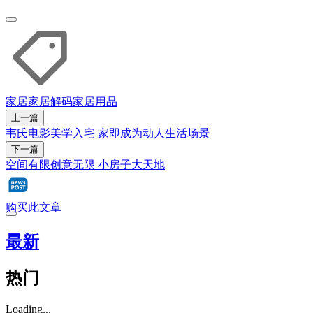
家居
家居解码
家居用品
上一篇
韦氏电影美学入宅 家即成为动人生活场景
下一篇
空间有限创意无限 小房子大天地
购买此文章
最新
热门
Loading...