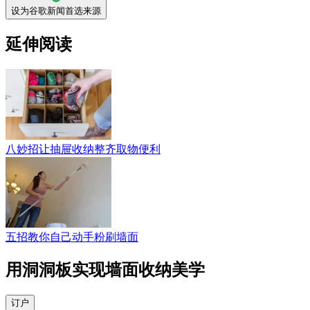
设为谷歌新闻首选来源
延伸阅读
八妙招让抽屉收纳整齐取物便利
五招教你自己动手粉刷墙面
用洞洞板实现墙面收纳美学
订户