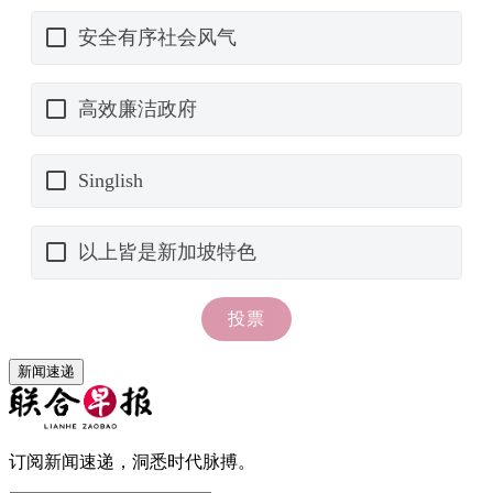
新闻速递
订阅新闻速递，洞悉时代脉搏。