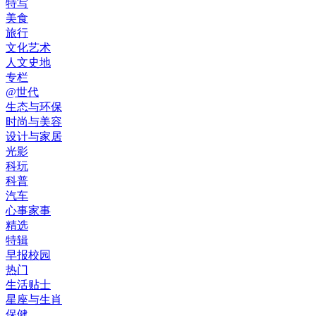
特写
美食
旅行
文化艺术
人文史地
专栏
@世代
生态与环保
时尚与美容
设计与家居
光影
科玩
科普
汽车
心事家事
精选
特辑
早报校园
热门
生活贴士
星座与生肖
保健