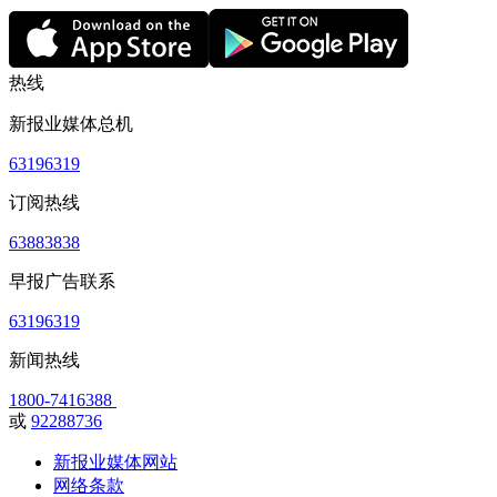
热线
新报业媒体总机
63196319
订阅热线
63883838
早报广告联系
63196319
新闻热线
1800-7416388
或
92288736
新报业媒体网站
网络条款