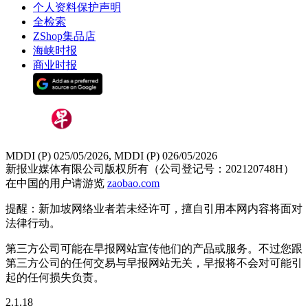
个人资料保护声明
全检索
ZShop集品店
海峡时报
商业时报
MDDI (P) 025/05/2026, MDDI (P) 026/05/2026
新报业媒体有限公司版权所有（公司登记号：202120748H）
在中国的用户请游览
zaobao.com
提醒：新加坡网络业者若未经许可，擅自引用本网内容将面对
法律行动。
第三方公司可能在早报网站宣传他们的产品或服务。不过您跟
第三方公司的任何交易与早报网站无关，早报将不会对可能引
起的任何损失负责。
2.1.18