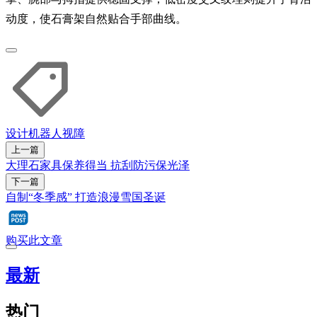
动度，使石膏架自然贴合手部曲线。
设计
机器人
视障
上一篇
大理石家具保养得当 抗刮防污保光泽
下一篇
自制“冬季感” 打造浪漫雪国圣诞
购买此文章
最新
热门