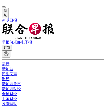
简
繁
新明日报
早报俱乐部
电子报
订阅
最新
新加坡
民生民声
财经
新加坡股市
新加坡财经
全球财经
中国财经
投资理财