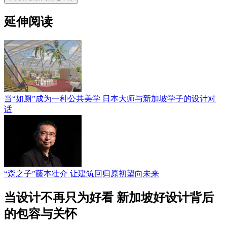
延伸阅读
当“如厕”成为一种公共美学 日本大师与新加坡学子的设计对
话
“森之子”藤本壮介 让建筑回归原初望向未来
当设计不再只为好看 新加坡好设计背后
的包容与关怀