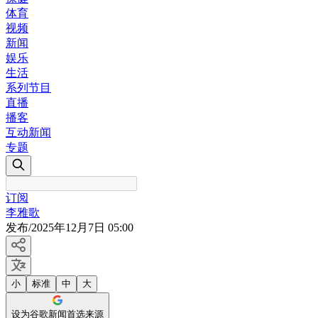
体育
视频
新闻
娱乐
生活
系列节目
直播
播客
互动新闻
专题
订阅
李雅歌
发布
/
2025年12月7日 05:00
小
标准
中
大
设为谷歌新闻首选来源