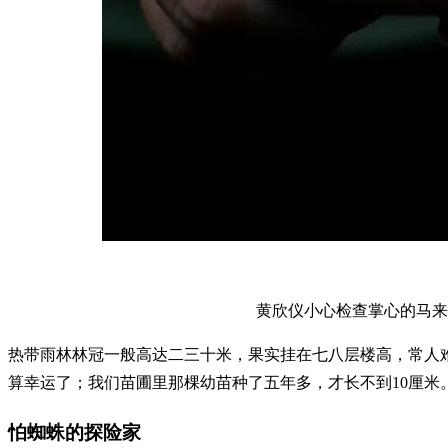
黄欣仪小心检查掌心的马来
热带雨林林冠一般高达二三十米，果实挂在七八层楼高，常人
算幸运了；我们苗圃里那棵幼苗种了五年多，才长不到10厘米。
怕蜘蛛的探险家