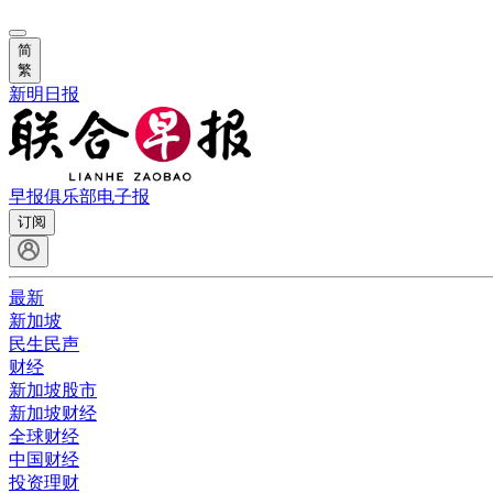
简
繁
新明日报
早报俱乐部
电子报
订阅
最新
新加坡
民生民声
财经
新加坡股市
新加坡财经
全球财经
中国财经
投资理财