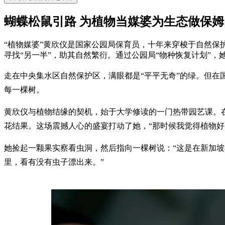
蝴蝶松鼠引路 为植物当媒婆为生态做保姆
“植物媒婆”黄欣仪是国家公园局保育员，十年来穿梭于自然保
寻找“另一半”，助其自然繁衍。通过公园局“物种恢复计划”，
走在中央集水区自然保护区，满眼都是“平平无奇”的绿。但在
每一棵树。
黄欣仪与植物结缘的契机，始于大学修读的一门热带园艺课。在教授
花结果。这场震撼人心的盛宴打动了她，“那时候我觉得植物好
她捡起一颗果实察看虫洞，然后指向一棵树说：“这是在新加坡我唯一
里，看有没有虫子漂出来。”