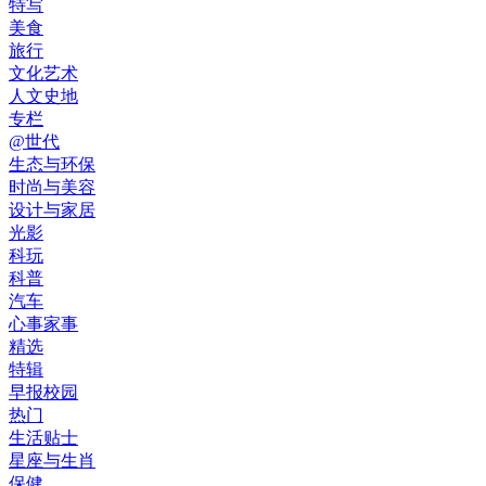
特写
美食
旅行
文化艺术
人文史地
专栏
@世代
生态与环保
时尚与美容
设计与家居
光影
科玩
科普
汽车
心事家事
精选
特辑
早报校园
热门
生活贴士
星座与生肖
保健