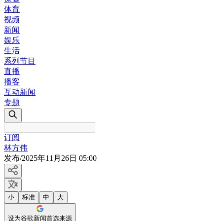
体育
视频
新闻
娱乐
生活
系列节目
直播
播客
互动新闻
专题
订阅
林方伟
发布
/
2025年11月26日 05:00
小
标准
中
大
设为谷歌新闻首选来源