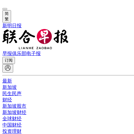
简
繁
新明日报
早报俱乐部
电子报
订阅
最新
新加坡
民生民声
财经
新加坡股市
新加坡财经
全球财经
中国财经
投资理财