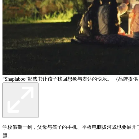
“Shaplaboo”影戏书让孩子找回想象与表达的快乐。 （品牌提
学校假期一到，父母与孩子的手机、平板电脑拔河战也要展开
题。