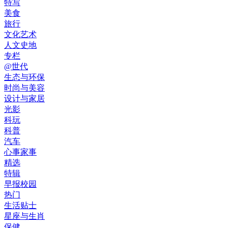
特写
美食
旅行
文化艺术
人文史地
专栏
@世代
生态与环保
时尚与美容
设计与家居
光影
科玩
科普
汽车
心事家事
精选
特辑
早报校园
热门
生活贴士
星座与生肖
保健