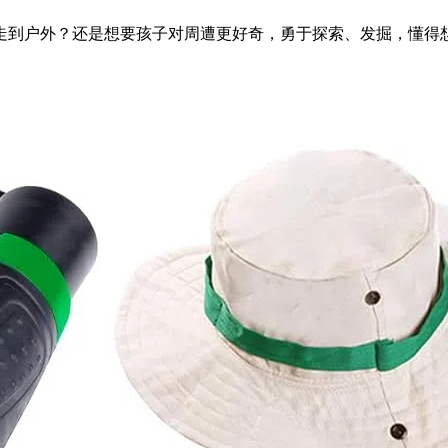
走到户外？还是想要孩子对周遭更好奇，勇于探索、发掘，懂得