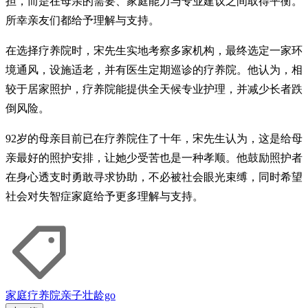
担，而是在母亲的需要、家庭能力与专业建议之间取得平衡。
所幸亲友们都给予理解与支持。
在选择疗养院时，宋先生实地考察多家机构，最终选定一家环
境通风，设施适老，并有医生定期巡诊的疗养院。他认为，相
较于居家照护，疗养院能提供全天候专业护理，并减少长者跌
倒风险。
92岁的母亲目前已在疗养院住了十年，宋先生认为，这是给母
亲最好的照护安排，让她少受苦也是一种孝顺。他鼓励照护者
在身心透支时勇敢寻求协助，不必被社会眼光束缚，同时希望
社会对失智症家庭给予更多理解与支持。
家庭
疗养院
亲子
壮龄go