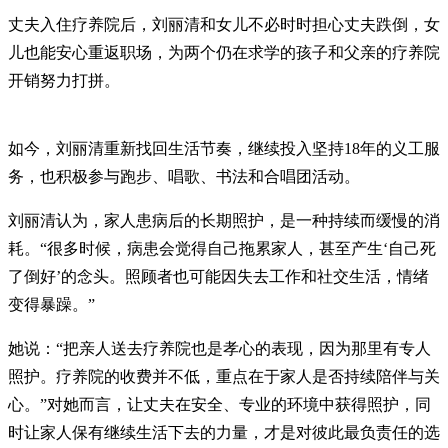
丈夫入住疗养院后，刘丽清和女儿不必时时担心丈夫跌倒，女
儿也能安心重返职场，为两个仍在求学的孩子和父亲的疗养院
开销努力打拼。
如今，刘丽清重新找回生活节奏，继续投入坚持18年的义工服
务，也积极参与跑步、唱歌、书法和合唱团活动。
刘丽清认为，家人患病后的长期照护，是一种持续而缓慢的消
耗。“很多时候，病患会觉得自己拖累家人，甚至产生‘自己死
了倒好’的念头。照顾者也可能因失去工作和社交生活，情绪
变得暴躁。”
她说：“把亲人送去疗养院也是孝心的表现，因为那里有专人
照护。疗养院的收费并不低，重点在于家人是否持续陪伴与关
心。”对她而言，让丈夫在安全、专业的环境中获得照护，同
时让家人保有继续生活下去的力量，才是对彼此最负责任的选