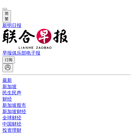
简
繁
新明日报
早报俱乐部
电子报
订阅
最新
新加坡
民生民声
财经
新加坡股市
新加坡财经
全球财经
中国财经
投资理财