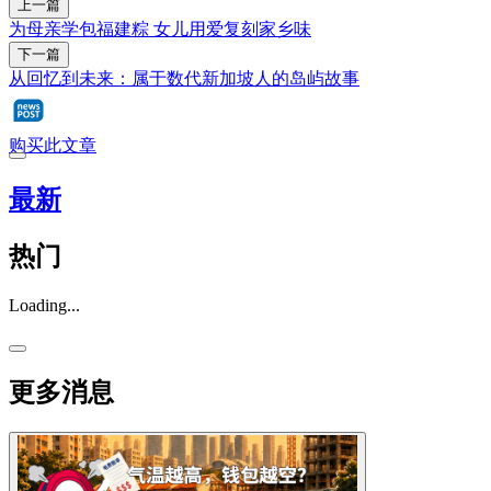
上一篇
为母亲学包福建粽 女儿用爱复刻家乡味
下一篇
从回忆到未来：属于数代新加坡人的岛屿故事
购买此文章
最新
热门
Loading...
更多消息