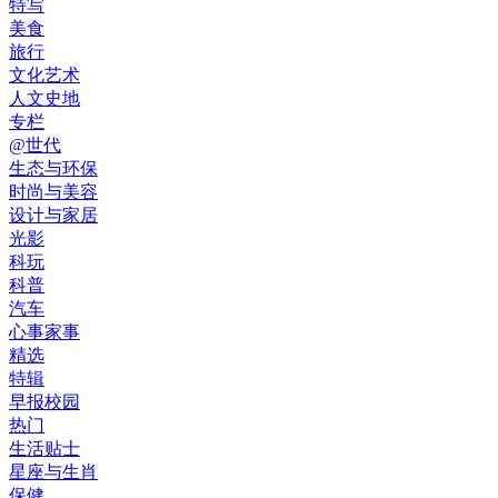
特写
美食
旅行
文化艺术
人文史地
专栏
@世代
生态与环保
时尚与美容
设计与家居
光影
科玩
科普
汽车
心事家事
精选
特辑
早报校园
热门
生活贴士
星座与生肖
保健