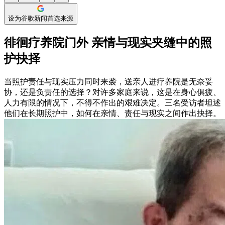
设为谷歌新闻首选来源
徘徊疗养院门外 亲情与现实夹缝中的照
护抉择
当照护责任与现实压力同时来袭，送亲人进疗养院是无奈妥
协，还是负责任的选择？对许多家庭来说，这是在身心俱疲、
人力有限的情况下，不得不作出的艰难决定。三名受访者坦述
他们在长期照护中，如何在亲情、责任与现实之间作出抉择。