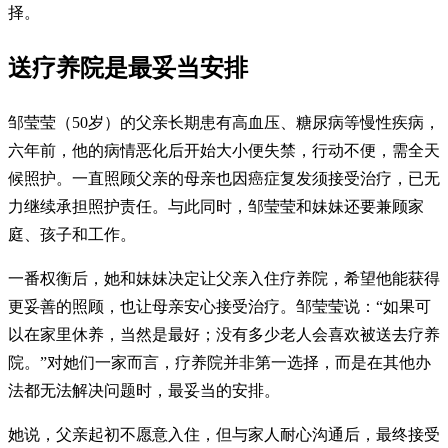
择。
送疗养院是最妥当安排
邹莹莹（50岁）的父亲长期患有高血压、糖尿病等慢性疾病，
六年前，他的病情恶化后开始大小便失禁，行动不便，需全天
候照护。一直照顾父亲的母亲也因癌症复发须接受治疗，已无
力继续承担照护责任。与此同时，邹莹莹和妹妹还要兼顾家
庭、孩子和工作。
一番权衡后，她和妹妹决定让父亲入住疗养院，希望他能获得
更妥善的照顾，也让母亲安心接受治疗。邹莹莹说：“如果可
以在家里休养，当然是最好；没有多少老人会喜欢被送去疗养
院。”对她们一家而言，疗养院并非第一选择，而是在其他办
法都无法解决问题时，最妥当的安排。
她说，父亲起初不愿意入住，但与家人耐心沟通后，最终接受