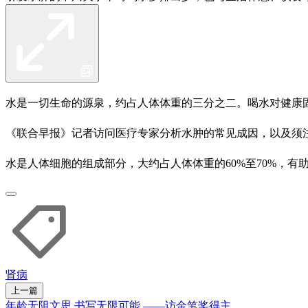
水是一切生命的源泉，约占人体体重的三分之二。喝水对健康
《联合早报》记者访问医疗专家分析水肿的常见成因，以及须注
水是人体细胞的组成部分，大约占人体体重的60%至70%，
肾病
上一篇
年龄无阻文思 书写无限可能 ——访金笔奖得主