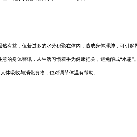
固然有益，但若过多的水分积聚在体内，造成身体浮肿，可引起
意的身体警讯，从生活习惯着手为健康把关，避免酿成“水患”
有助人体吸收与消化食物，也对调节体温有帮助。