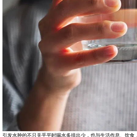
引发水肿的不只关乎平时喝水多排出少，也与生活作息、饮食，甚