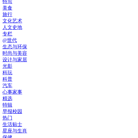
特写
美食
旅行
文化艺术
人文史地
专栏
@世代
生态与环保
时尚与美容
设计与家居
光影
科玩
科普
汽车
心事家事
精选
特辑
早报校园
热门
生活贴士
星座与生肖
保健