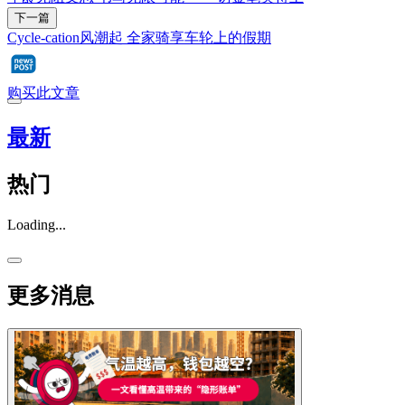
下一篇
Cycle-cation风潮起 全家骑享车轮上的假期
购买此文章
最新
热门
Loading...
更多消息