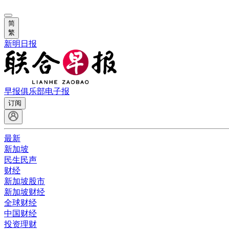
简
繁
新明日报
早报俱乐部
电子报
订阅
最新
新加坡
民生民声
财经
新加坡股市
新加坡财经
全球财经
中国财经
投资理财