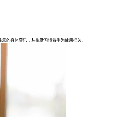
注意的身体警讯，从生活习惯着手为健康把关。