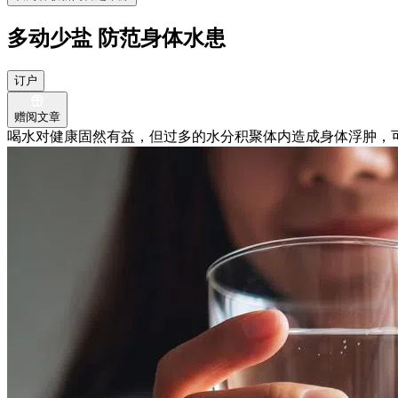
多动少盐 防范身体水患
订户
赠阅文章
喝水对健康固然有益，但过多的水分积聚体内造成身体浮肿，