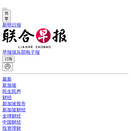
简
繁
新明日报
早报俱乐部
电子报
订阅
最新
新加坡
民生民声
财经
新加坡股市
新加坡财经
全球财经
中国财经
投资理财