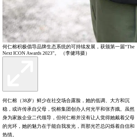
何仁榕积极倡导品牌生态系统的可持续发展，获颁第一届“The
Next ICON Awards 2023”。 （李健玮摄）
何仁榕（38岁）鲜少在社交场合露脸，她的低调、大方和沉
稳，或许传承自父母，悦榕集团创办人何光平和张齐娥。虽然
身为家族企业二代领导，但何仁榕并没有让人觉得她戴着父母
的光环，她的魅力在于能自我发光，而那光芒总闪烁着自信和
热情。