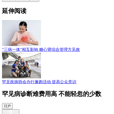
延伸阅读
“三病一体”相互影响 糖心肾综合管理方见效
罕见疾病协会办行兼跑活动 提高公众意识
罕见病诊断难费用高 不能轻忽的少数
订户