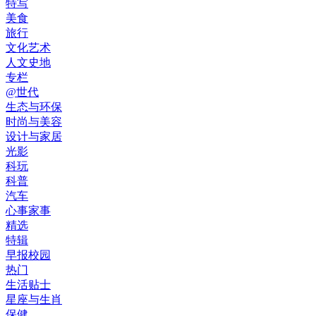
特写
美食
旅行
文化艺术
人文史地
专栏
@世代
生态与环保
时尚与美容
设计与家居
光影
科玩
科普
汽车
心事家事
精选
特辑
早报校园
热门
生活贴士
星座与生肖
保健