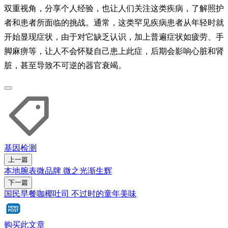
双重视角，分享个人经验，也让人们关注这类疾病，了解照护
者和患者所面临的挑战。通常，这类罕见疾病患者从年轻时就
开始显现症状，由于对它缺乏认识，加上普遍症状如疲劳、手
脚麻痹等，让人不会怀疑自己患上此症，后期会影响心脏和肾
脏，甚至导致不可逆的器官衰竭。
基因
检测
上一篇
本地腕表微品牌 微之光渐生辉
下一篇
国民早餐咖椰吐司 不过时的童年美味
购买此文章