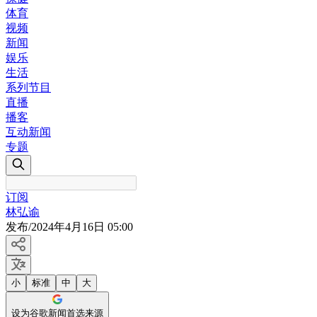
体育
视频
新闻
娱乐
生活
系列节目
直播
播客
互动新闻
专题
订阅
林弘谕
发布
/
2024年4月16日 05:00
小
标准
中
大
设为谷歌新闻首选来源