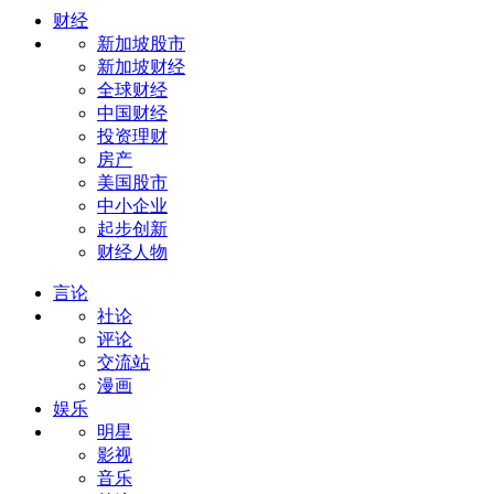
财经
新加坡股市
新加坡财经
全球财经
中国财经
投资理财
房产
美国股市
中小企业
起步创新
财经人物
言论
社论
评论
交流站
漫画
娱乐
明星
影视
音乐