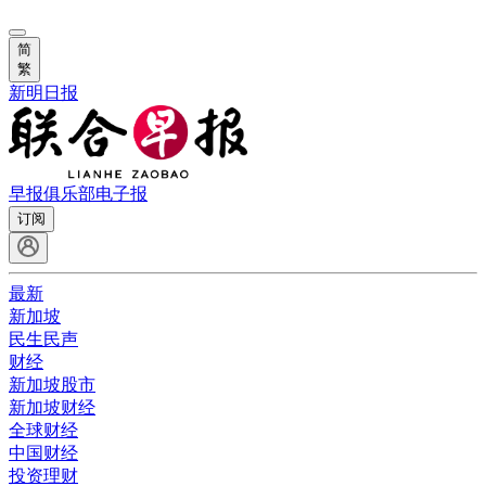
简
繁
新明日报
早报俱乐部
电子报
订阅
最新
新加坡
民生民声
财经
新加坡股市
新加坡财经
全球财经
中国财经
投资理财