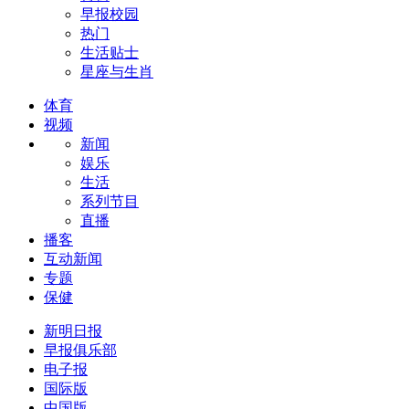
早报校园
热门
生活贴士
星座与生肖
体育
视频
新闻
娱乐
生活
系列节目
直播
播客
互动新闻
专题
保健
新明日报
早报俱乐部
电子报
国际版
中国版