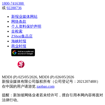
1800-7416388
或
92288736
新报业媒体网站
网络条款
个人资料保护声明
全检索
ZShop集品店
海峡时报
商业时报
MDDI (P) 025/05/2026, MDDI (P) 026/05/2026
新报业媒体有限公司版权所有（公司登记号：202120748H）
在中国的用户请游览
zaobao.com
提醒：新加坡网络业者若未经许可，擅自引用本网内容将面对
法律行动。