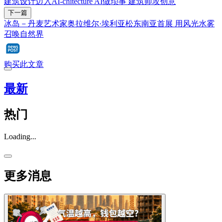
建筑设计迈入AI-chitecture AI做琐事 建筑师攻创意
下一篇
冰岛－丹麦艺术家奥拉维尔·埃利亚松东南亚首展 用风光水雾
召唤自然界
购买此文章
最新
热门
Loading...
更多消息