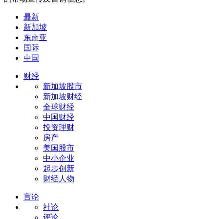
最新
新加坡
东南亚
国际
中国
财经
新加坡股市
新加坡财经
全球财经
中国财经
投资理财
房产
美国股市
中小企业
起步创新
财经人物
言论
社论
评论