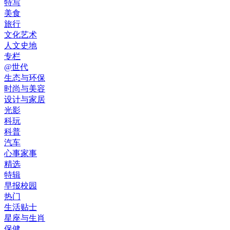
特写
美食
旅行
文化艺术
人文史地
专栏
@世代
生态与环保
时尚与美容
设计与家居
光影
科玩
科普
汽车
心事家事
精选
特辑
早报校园
热门
生活贴士
星座与生肖
保健