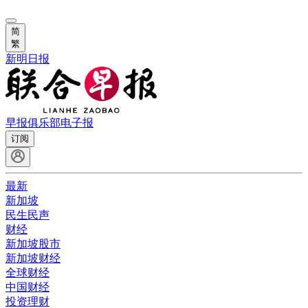
简
繁
新明日报
早报俱乐部
电子报
订阅
最新
新加坡
民生民声
财经
新加坡股市
新加坡财经
全球财经
中国财经
投资理财