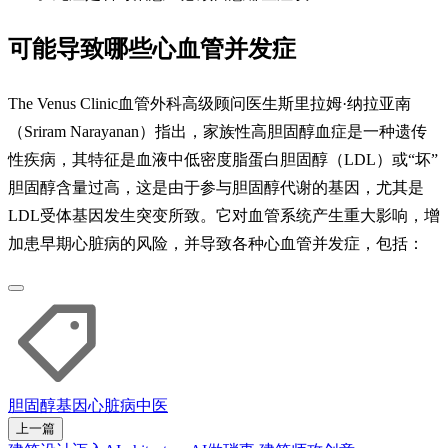
可能导致哪些心血管并发症
The Venus Clinic血管外科高级顾问医生斯里拉姆·纳拉亚南
（Sriram Narayanan）指出，家族性高胆固醇血症是一种遗传
性疾病，其特征是血液中低密度脂蛋白胆固醇（LDL）或“坏”
胆固醇含量过高，这是由于参与胆固醇代谢的基因，尤其是
LDL受体基因发生突变所致。它对血管系统产生重大影响，增
加患早期心脏病的风险，并导致各种心血管并发症，包括：
胆固醇
基因
心脏病
中医
上一篇