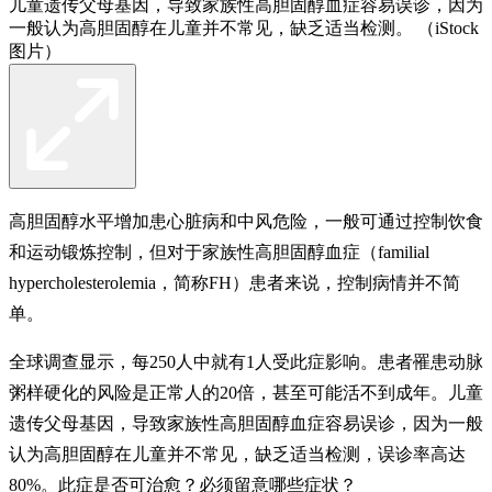
儿童遗传父母基因，导致家族性高胆固醇血症容易误诊，因为
一般认为高胆固醇在儿童并不常见，缺乏适当检测。 （iStock
图片）
高胆固醇水平增加患心脏病和中风危险，一般可通过控制饮食
和运动锻炼控制，但对于家族性高胆固醇血症（familial
hypercholesterolemia，简称FH）患者来说，控制病情并不简
单。
全球调查显示，每250人中就有1人受此症影响。患者罹患动脉
粥样硬化的风险是正常人的20倍，甚至可能活不到成年。儿童
遗传父母基因，导致家族性高胆固醇血症容易误诊，因为一般
认为高胆固醇在儿童并不常见，缺乏适当检测，误诊率高达
80%。此症是否可治愈？必须留意哪些症状？