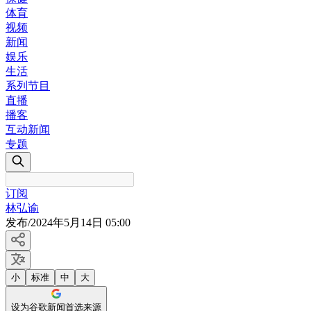
体育
视频
新闻
娱乐
生活
系列节目
直播
播客
互动新闻
专题
订阅
林弘谕
发布
/
2024年5月14日 05:00
小
标准
中
大
设为谷歌新闻首选来源