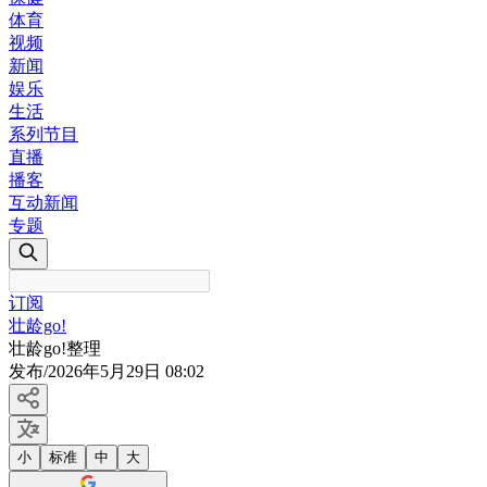
体育
视频
新闻
娱乐
生活
系列节目
直播
播客
互动新闻
专题
订阅
壮龄go!
壮龄go!整理
发布
/
2026年5月29日 08:02
小
标准
中
大