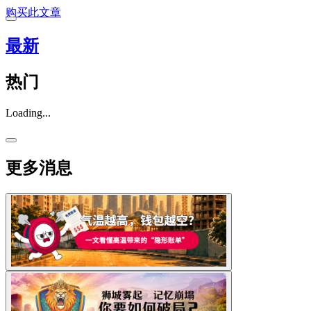
购买此文章
最新
热门
Loading...
更多消息