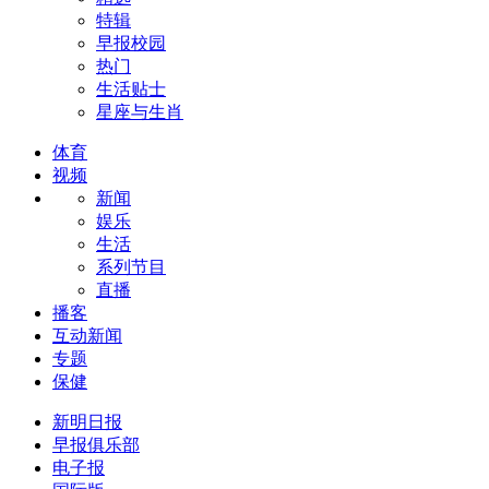
特辑
早报校园
热门
生活贴士
星座与生肖
体育
视频
新闻
娱乐
生活
系列节目
直播
播客
互动新闻
专题
保健
新明日报
早报俱乐部
电子报