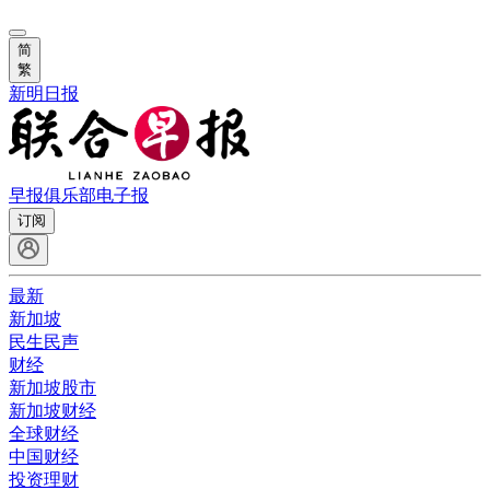
简
繁
新明日报
早报俱乐部
电子报
订阅
最新
新加坡
民生民声
财经
新加坡股市
新加坡财经
全球财经
中国财经
投资理财