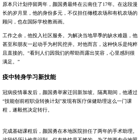
原本只计划停留两年，颜国勇最终在云南住了17年。在这段漫
长的岁月里，他的身份多元，不仅担任橄榄农场和有机农场的
顾问，也在国际学校教画画。
工作之余，他投入社区服务。为解决当地旱季的缺水难题，他
甚至和朋友一起动手为村民挖井。对他而言，这种快乐是纯粹
且直接的。“看到人们因我们的帮助而露出笑容，心里感到很
满足。”
疫中转身学习新技能
冠病疫情暴发后，颜国勇举家迁回新加坡。隔离期间，他通过
“技能创前程职业转换计划”发现有医疗保健助理这么一门课
程，遂毅然决定转行。
完成基础课程后，颜国勇在本地医院担任了两年的手术助理。
这段经历让他意识到，仅有热忱是不够的。为了能更专业地照