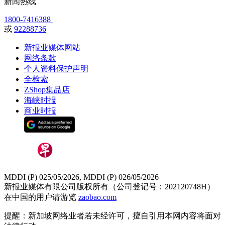
新闻热线
1800-7416388
或
92288736
新报业媒体网站
网络条款
个人资料保护声明
全检索
ZShop集品店
海峡时报
商业时报
MDDI (P) 025/05/2026, MDDI (P) 026/05/2026
新报业媒体有限公司版权所有（公司登记号：202120748H）
在中国的用户请游览
zaobao.com
提醒：新加坡网络业者若未经许可，擅自引用本网内容将面对