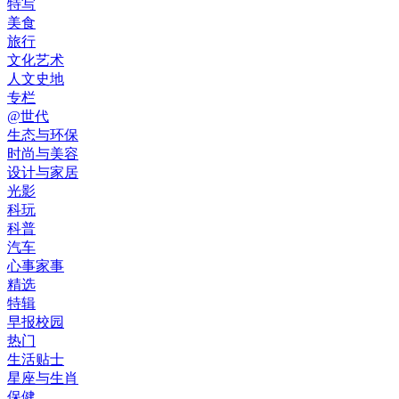
特写
美食
旅行
文化艺术
人文史地
专栏
@世代
生态与环保
时尚与美容
设计与家居
光影
科玩
科普
汽车
心事家事
精选
特辑
早报校园
热门
生活贴士
星座与生肖
保健