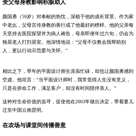
受父母身教影响积极助人
颜国勇（59岁）对奉献的热忱，深植于他的成长背景。作为家
中老幺，父母言传身教的善行成了他最好的榜样。他的父亲每
天坚持去医院探望并为病人祷告，母亲即便年过六旬，仍会为
独居老人打扫居室。他深情地说：“父母不仅教会我帮助别
人，更以行动示范爱与关怀。”
相比之下，早年的平面设计师生涯虽忙碌，却也让颜国勇感到
空虚。他坦言：“当平面设计师时，我常觉得人生没有意义，
只是在拼命工作，满足客户，却没有时间陪伴亲人。”
这种对生命价值的追寻，促使他在2003年做出决定，带着妻儿
迁至中国云南昆明。
在农场与课堂间传播善意