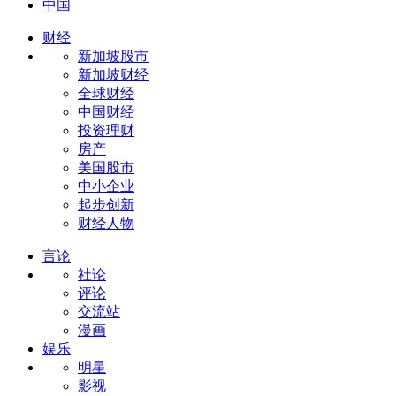
中国
财经
新加坡股市
新加坡财经
全球财经
中国财经
投资理财
房产
美国股市
中小企业
起步创新
财经人物
言论
社论
评论
交流站
漫画
娱乐
明星
影视