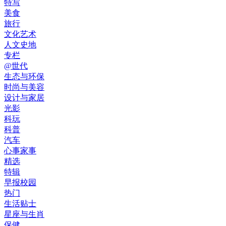
特写
美食
旅行
文化艺术
人文史地
专栏
@世代
生态与环保
时尚与美容
设计与家居
光影
科玩
科普
汽车
心事家事
精选
特辑
早报校园
热门
生活贴士
星座与生肖
保健