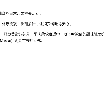
地举办日本水果推介活动。
，外形美观，香甜多汁，让消费者吃得安心。
汁，释放香甜的芬芳，果肉柔软度适中，咬下时浓郁的甜味随之
uscat）则具有芳醇香气。