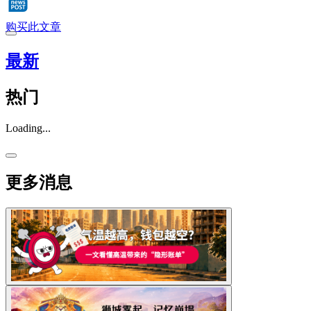
购买此文章
最新
热门
Loading...
更多消息