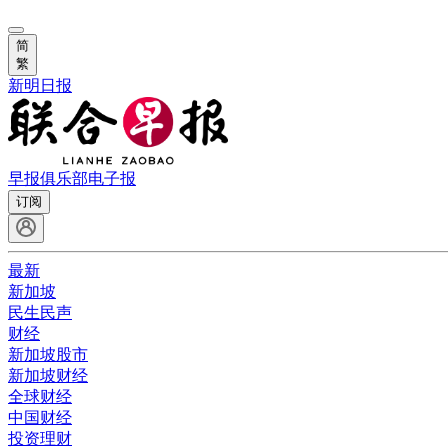
简
繁
新明日报
早报俱乐部
电子报
订阅
最新
新加坡
民生民声
财经
新加坡股市
新加坡财经
全球财经
中国财经
投资理财