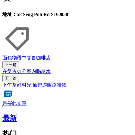
地址：58 Seng Poh Rd S160058
面包物语
中峇鲁
咖啡店
上一篇
在复古办公室内喝糖水
下一篇
下午茶好时光 仙鹤游园添雅致
购买此文章
最新
热门