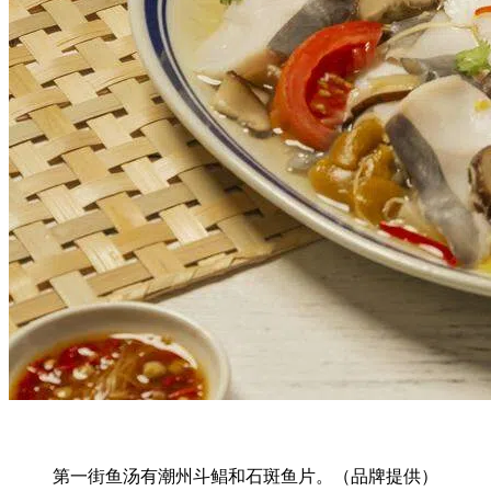
第一街鱼汤有潮州斗鲳和石斑鱼片。（品牌提供）