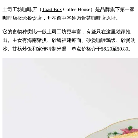
土司工坊咖啡店（
Toast Box
Coffee House）是品牌旗下第一家
咖啡店概念餐饮店，开在前中峇鲁肉骨茶咖啡店原址。
它的食物种类比一般土司工坊更丰富，有些只在这里独家推
出。主食有海南猪扒、砂锅福建虾面、砂煲咖喱鸡饭、砂煲叻
沙、甘榜炒饭和家传特制米暹，单点价格介于$6.20至$9.80。