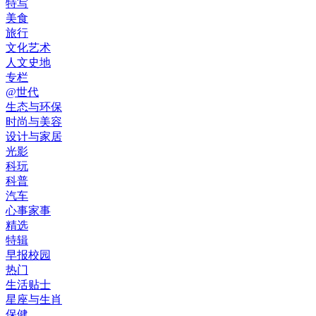
特写
美食
旅行
文化艺术
人文史地
专栏
@世代
生态与环保
时尚与美容
设计与家居
光影
科玩
科普
汽车
心事家事
精选
特辑
早报校园
热门
生活贴士
星座与生肖
保健