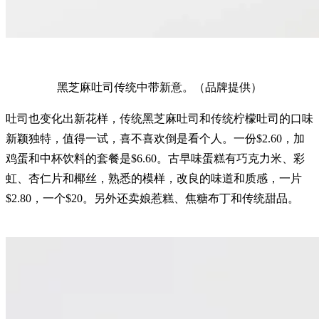
黑芝麻吐司传统中带新意。（品牌提供）
吐司也变化出新花样，传统黑芝麻吐司和传统柠檬吐司的口味
新颖独特，值得一试，喜不喜欢倒是看个人。一份$2.60，加
鸡蛋和中杯饮料的套餐是$6.60。古早味蛋糕有巧克力米、彩
虹、杏仁片和椰丝，熟悉的模样，改良的味道和质感，一片
$2.80，一个$20。另外还卖娘惹糕、焦糖布丁和传统甜品。