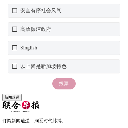
新闻速递
订阅新闻速递，洞悉时代脉搏。