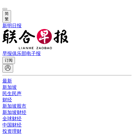
简
繁
新明日报
早报俱乐部
电子报
订阅
最新
新加坡
民生民声
财经
新加坡股市
新加坡财经
全球财经
中国财经
投资理财