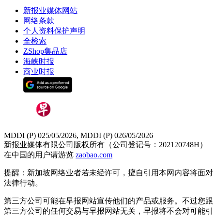
新报业媒体网站
网络条款
个人资料保护声明
全检索
ZShop集品店
海峡时报
商业时报
MDDI (P) 025/05/2026, MDDI (P) 026/05/2026
新报业媒体有限公司版权所有（公司登记号：202120748H）
在中国的用户请游览
zaobao.com
提醒：新加坡网络业者若未经许可，擅自引用本网内容将面对
法律行动。
第三方公司可能在早报网站宣传他们的产品或服务。不过您跟
第三方公司的任何交易与早报网站无关，早报将不会对可能引