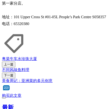
第一家分店。
地址：101 Upper Cross St #01-05L People’s Park Centre S058357
电话：65320380
粤菜
牛车水
珍珠大厦
上一篇
不同风味鱼料理
下一篇
美食周记：亚洲菜的多元创意
购买此文章
最新