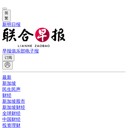
简
繁
新明日报
早报俱乐部
电子报
订阅
最新
新加坡
民生民声
财经
新加坡股市
新加坡财经
全球财经
中国财经
投资理财