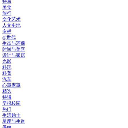
特写
美食
旅行
文化艺术
人文史地
专栏
@世代
生态与环保
时尚与美容
设计与家居
光影
科玩
科普
汽车
心事家事
精选
特辑
早报校园
热门
生活贴士
星座与生肖
保健