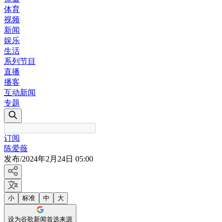
体育
视频
新闻
娱乐
生活
系列节目
直播
播客
互动新闻
专题
订阅
陈爱薇
发布
/
2024年2月24日 05:00
小
标准
中
大
设为谷歌新闻首选来源