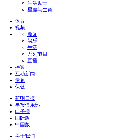
生活贴士
星座与生肖
体育
视频
新闻
娱乐
生活
系列节目
直播
播客
互动新闻
专题
保健
新明日报
早报俱乐部
电子报
国际版
中国版
关于我们