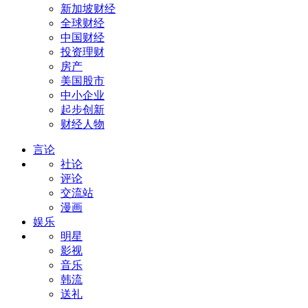
新加坡财经
全球财经
中国财经
投资理财
房产
美国股市
中小企业
起步创新
财经人物
言论
社论
评论
交流站
漫画
娱乐
明星
影视
音乐
韩流
送礼