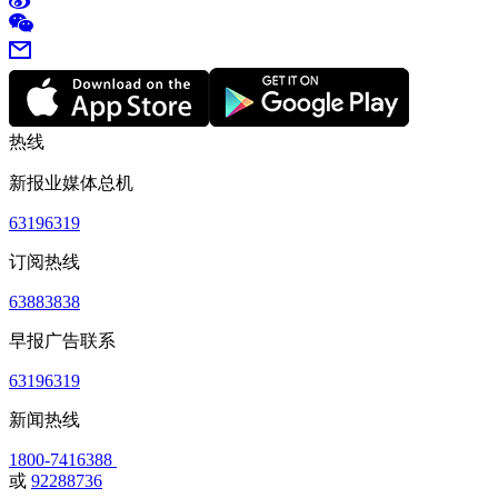
热线
新报业媒体总机
63196319
订阅热线
63883838
早报广告联系
63196319
新闻热线
1800-7416388
或
92288736