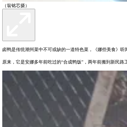
（翁铭芯摄）
卤鸭是传统潮州菜中不可或缺的一道特色菜，《娜些美食》听
原来，它是安娜多年前吃过的“合成鸭饭”，两年前搬到新民路