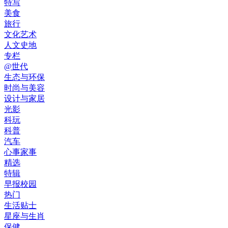
特写
美食
旅行
文化艺术
人文史地
专栏
@世代
生态与环保
时尚与美容
设计与家居
光影
科玩
科普
汽车
心事家事
精选
特辑
早报校园
热门
生活贴士
星座与生肖
保健