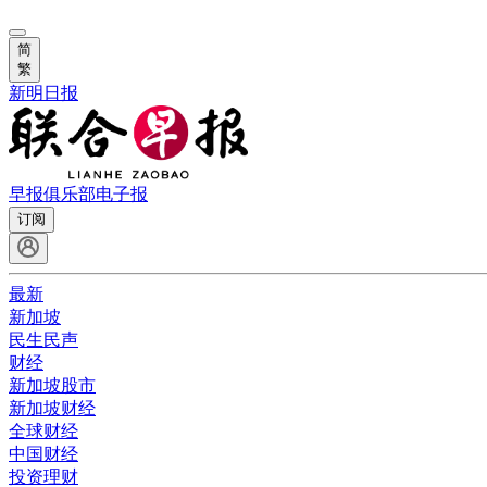
简
繁
新明日报
早报俱乐部
电子报
订阅
最新
新加坡
民生民声
财经
新加坡股市
新加坡财经
全球财经
中国财经
投资理财