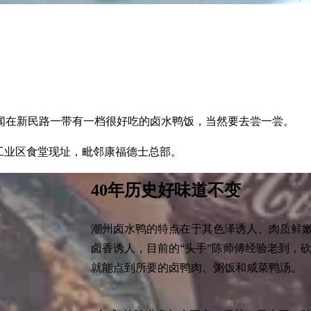
闻在新民路一带有一档很好吃的卤水鸭饭，当然要去尝一尝。
工业区食堂现址，毗邻康福德士总部。
40年历史好味道不变
潮州卤水鸭的特点在于其色泽诱人、肉质鲜
卤香诱人，目前的“头手”陈师傅经验老到，
就能点到所要的卤鸭肉、粥饭和咸菜鸭汤。