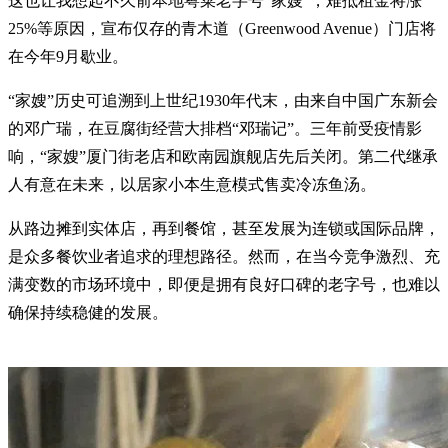
这也让我想起不久前本地粤菜老字号“家嫂”，难抵租金将涨
25%等原因，宣布仅存的青木道（Greenwood Avenue）门店将
在今年9月歇业。
“家嫂”历史可追溯到上世纪1930年代末，由来自中国广东新会
的邓广瑞，在豆腐街经营大排档“邓瑞记”。三年前受疫情影
响，“家嫂”厦门街老店和欧南园旗舰店先后关闭。第二代继承
人有意在未来，以居家小本生意模式售卖冷冻鱼汤。
从路边摊到实体店，再到餐馆，甚至发展为连锁或国际品牌，
是众多餐饮业者追求的理想路径。然而，在当今竞争激烈、充
满变数的市场环境中，即便是拥有良好口碑的老字号，也难以
确保持续稳健的发展。