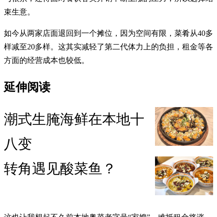
束生意。
如今从两家店面退回到一个摊位，因为空间有限，菜肴从40多
样减至20多样。这其实减轻了第二代体力上的负担，租金等各
方面的经营成本也较低。
延伸阅读
潮式生腌海鲜在本地十
八变
转角遇见酸菜鱼？