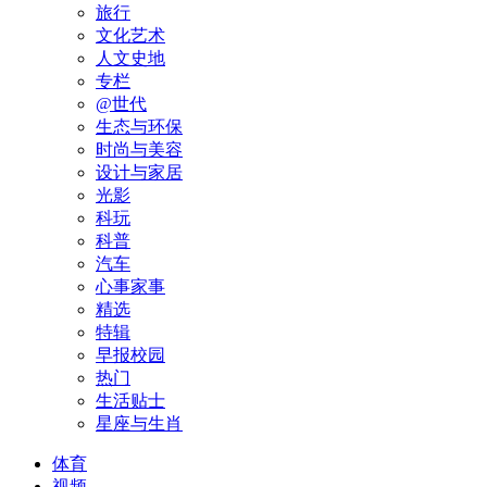
旅行
文化艺术
人文史地
专栏
@世代
生态与环保
时尚与美容
设计与家居
光影
科玩
科普
汽车
心事家事
精选
特辑
早报校园
热门
生活贴士
星座与生肖
体育
视频