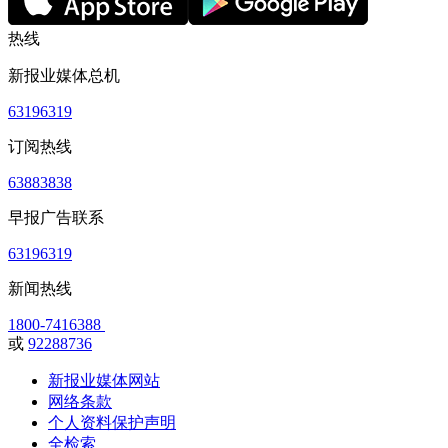
热线
新报业媒体总机
63196319
订阅热线
63883838
早报广告联系
63196319
新闻热线
1800-7416388
或
92288736
新报业媒体网站
网络条款
个人资料保护声明
全检索