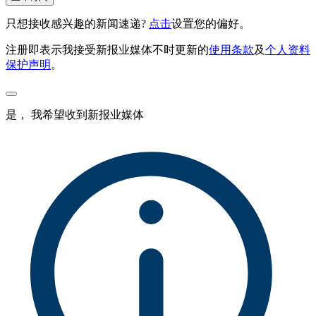
只想接收感兴趣的新闻速递?
点击
设置您的偏好。
注册即表示我接受新报业媒体不时更新的
使用条款
及
个人资料
保护声明
。
是， 我希望收到新报业媒体