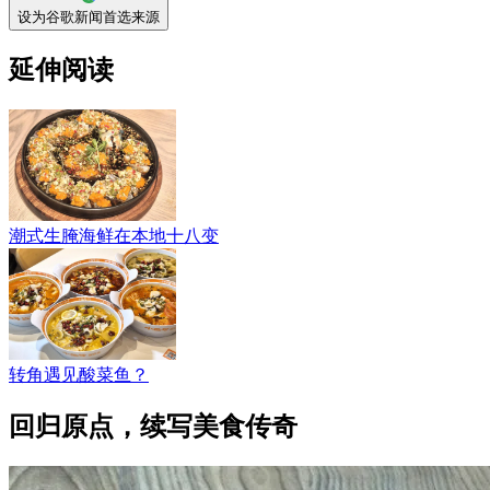
设为谷歌新闻首选来源
延伸阅读
潮式生腌海鲜在本地十八变
转角遇见酸菜鱼？
回归原点，续写美食传奇