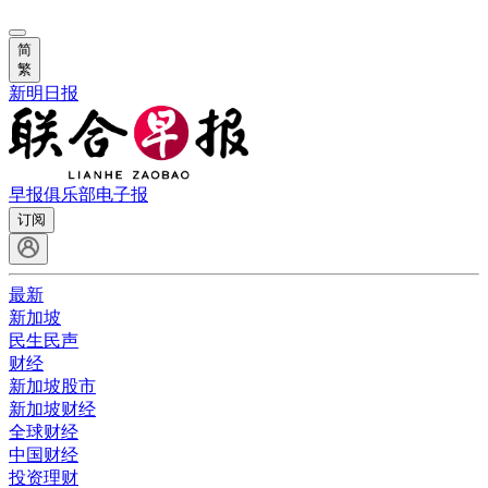
简
繁
新明日报
早报俱乐部
电子报
订阅
最新
新加坡
民生民声
财经
新加坡股市
新加坡财经
全球财经
中国财经
投资理财