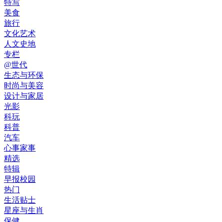
特写
美食
旅行
文化艺术
人文史地
专栏
@世代
生态与环保
时尚与美容
设计与家居
光影
科玩
科普
汽车
心事家事
精选
特辑
早报校园
热门
生活贴士
星座与生肖
保健