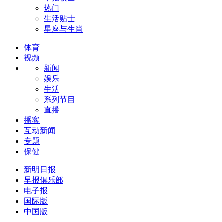
热门
生活贴士
星座与生肖
体育
视频
新闻
娱乐
生活
系列节目
直播
播客
互动新闻
专题
保健
新明日报
早报俱乐部
电子报
国际版
中国版