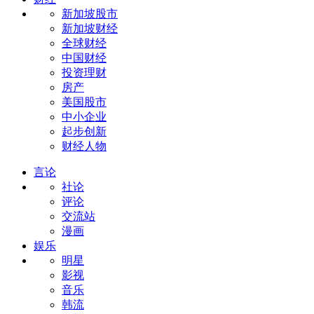
新加坡股市
新加坡财经
全球财经
中国财经
投资理财
房产
美国股市
中小企业
起步创新
财经人物
言论
社论
评论
交流站
漫画
娱乐
明星
影视
音乐
韩流