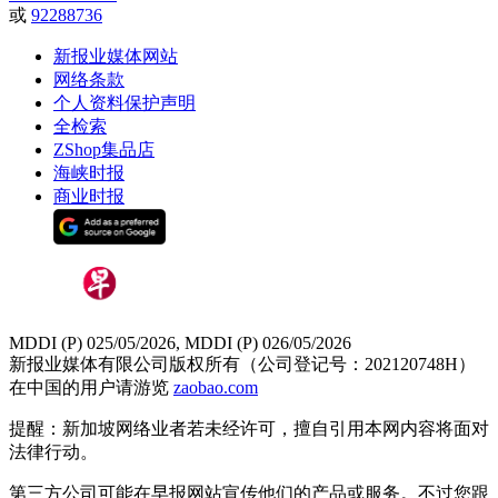
或
92288736
新报业媒体网站
网络条款
个人资料保护声明
全检索
ZShop集品店
海峡时报
商业时报
MDDI (P) 025/05/2026, MDDI (P) 026/05/2026
新报业媒体有限公司版权所有（公司登记号：202120748H）
在中国的用户请游览
zaobao.com
提醒：新加坡网络业者若未经许可，擅自引用本网内容将面对
法律行动。
第三方公司可能在早报网站宣传他们的产品或服务。不过您跟