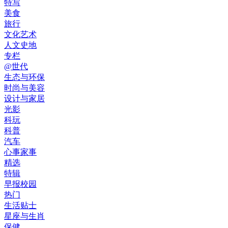
特写
美食
旅行
文化艺术
人文史地
专栏
@世代
生态与环保
时尚与美容
设计与家居
光影
科玩
科普
汽车
心事家事
精选
特辑
早报校园
热门
生活贴士
星座与生肖
保健