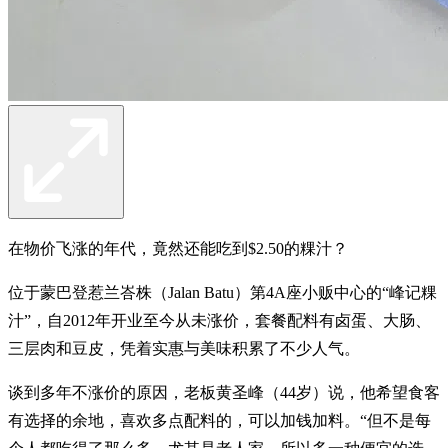
在物价飞涨的年代，竟然还能吃到$2.50的粿汁？
位于蒙巴登惹兰峇株（Jalan Batu）第4A座小贩中心的“峰记粿
汁”，自2012年开业至今从未涨价，套餐配料有卤蛋、大肠、
三层肉和豆皮，凭着实惠与美味积累了不少人气。
谈到多年不涨价的原因，老板黄圣峰（44岁）说，他希望食客
有选择的余地，喜欢多点配料的，可以加钱加料。“但不是每