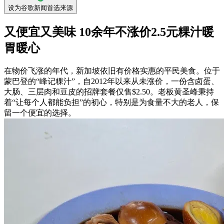
设为谷歌新闻首选来源
又便宜又美味 10余年不涨价2.5元粿汁暖
胃暖心
在物价飞涨的年代，新加坡依旧有价格实惠的平民美食。位于
蒙巴登的“峰记粿汁”，自2012年以来从未涨价，一份含卤蛋、
大肠、三层肉和豆皮的招牌套餐仅售$2.50。老板黄圣峰秉持
着“让每个人都能负担”的初心，特别是为食量不大的老人，保
留一个便宜的选择。