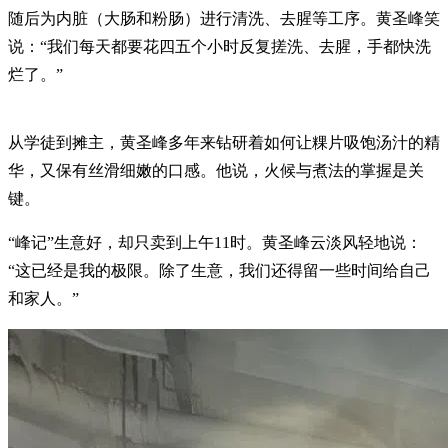
随后为内脏（大肠和粉肠）进行清洗、去腥等工序。黄圣峰笑
说：“我们每天都要花四五个小时反复搓洗、去腥，手都快洗
烂了。”
从学徒到摊主，黄圣峰多年来钻研着如何让粿片吸饱汤汁的精
华，又保有丝滑细嫩的口感。他说，火候与煮法的掌握是关
键。
“峰记”生意好，却只卖到上午11时。黄圣峰云淡风轻地说：
“这已经是我的极限。除了生意，我们还得留一些时间给自己
和家人。”