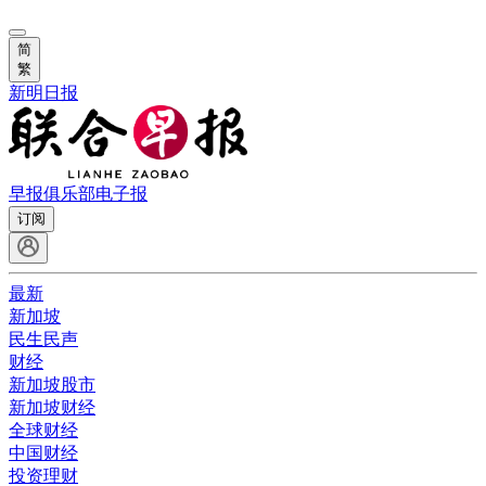
简
繁
新明日报
早报俱乐部
电子报
订阅
最新
新加坡
民生民声
财经
新加坡股市
新加坡财经
全球财经
中国财经
投资理财