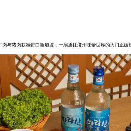
牛肉与猪肉获准进口新加坡，一扇通往济州味蕾世界的大门正缓