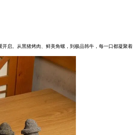
缓开启。从黑猪烤肉、鲜美角螺，到极品韩牛，每一口都凝聚着