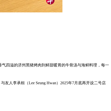
香气四溢的济州黑猪烤肉到鲜甜暖胃的牛骨汤与海鲜料理，每一
友人李承桓（Lee Seung Hwan）2025年7月底再开设二号店