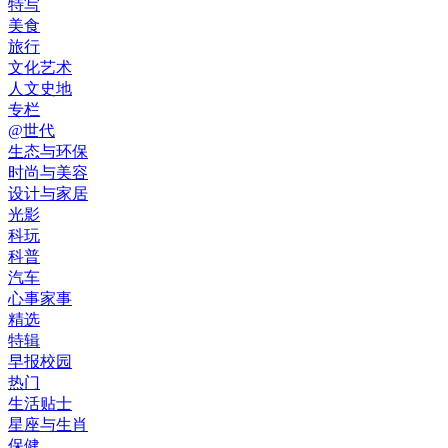
特写
美食
旅行
文化艺术
人文史地
专栏
@世代
生态与环保
时尚与美容
设计与家居
光影
科玩
科普
汽车
心事家事
精选
特辑
早报校园
热门
生活贴士
星座与生肖
保健