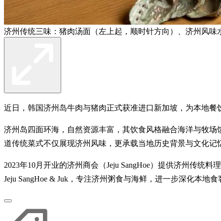
济州传统三味：猪肉汤面（左上起，顺时针方向）、济州风味
近日，韩国济州岛牛肉与猪肉正式获准进口新加坡，为本地餐
济州岛四面环海，自然资源丰富，其饮食风格融合海洋与牧场
道传统菜式不仅展现济州风味，更承载当地历史背景与文化记
2023年10月开业的济州商会（Jeju SangHoe）提供济州传统
Jeju SangHoe & Juk，专注济州粥食与海鲜，进一步深化