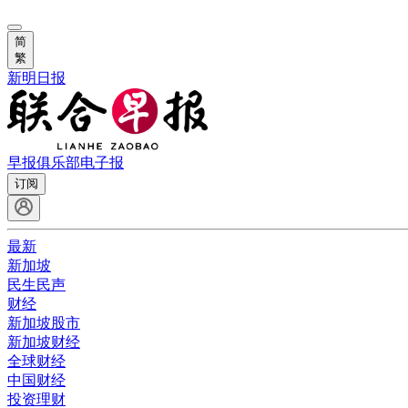
简
繁
新明日报
早报俱乐部
电子报
订阅
最新
新加坡
民生民声
财经
新加坡股市
新加坡财经
全球财经
中国财经
投资理财