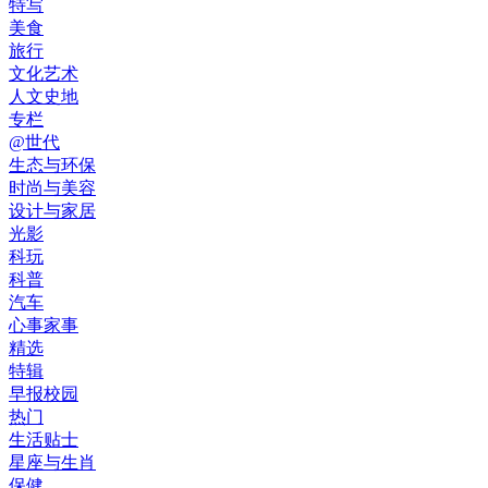
特写
美食
旅行
文化艺术
人文史地
专栏
@世代
生态与环保
时尚与美容
设计与家居
光影
科玩
科普
汽车
心事家事
精选
特辑
早报校园
热门
生活贴士
星座与生肖
保健