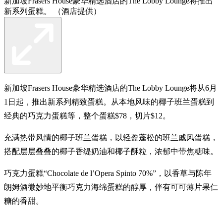
新加坡Frasers House豪华精选酒店的The Lobby Lounge将推出
新系列蛋糕。 （酒店提供）
新加坡Frasers House豪华精选酒店的The Lobby Lounge将从6月
1日起，推出新系列精致蛋糕。从本地风味的椰子班兰蛋糕到
经典的巧克力蛋糕等，整个蛋糕$78，切片$12。
充满热带风情的椰子班兰蛋糕，以轻盈蓬松的班兰戚风蛋糕，
搭配层层叠叠的椰子香缇奶油和椰子酥粒，浓郁中带焦糖味。
巧克力蛋糕“Chocolate de l’Opera Spinto 70%”，以香草与陈年
朗姆酒微妙地平衡巧克力海绵蛋糕的醇厚，伴有可可薄片果仁
糖的香甜。