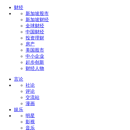
财经
新加坡股市
新加坡财经
全球财经
中国财经
投资理财
房产
美国股市
中小企业
起步创新
财经人物
言论
社论
评论
交流站
漫画
娱乐
明星
影视
音乐