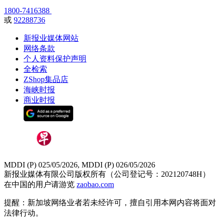
1800-7416388
或
92288736
新报业媒体网站
网络条款
个人资料保护声明
全检索
ZShop集品店
海峡时报
商业时报
MDDI (P) 025/05/2026, MDDI (P) 026/05/2026
新报业媒体有限公司版权所有（公司登记号：202120748H）
在中国的用户请游览
zaobao.com
提醒：新加坡网络业者若未经许可，擅自引用本网内容将面对
法律行动。