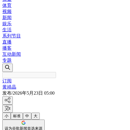
体育
视频
新闻
娱乐
生活
系列节目
直播
播客
互动新闻
专题
订阅
黄靖晶
发布
/
2026年5月23日 05:00
小
标准
中
大
设为谷歌新闻首选来源