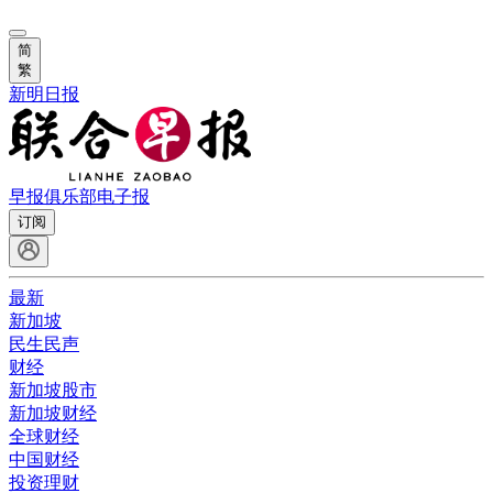
简
繁
新明日报
早报俱乐部
电子报
订阅
最新
新加坡
民生民声
财经
新加坡股市
新加坡财经
全球财经
中国财经
投资理财