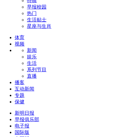
特辑
早报校园
热门
生活贴士
星座与生肖
体育
视频
新闻
娱乐
生活
系列节目
直播
播客
互动新闻
专题
保健
新明日报
早报俱乐部
电子报
国际版