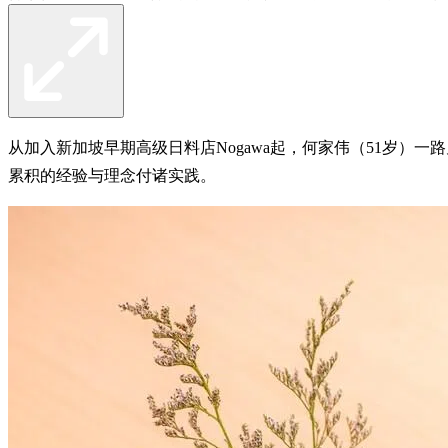
从加入新加坡早期高级日料店Nogawa起，何家伟（51岁）一路见证
累积的经验与理念付诸实践。