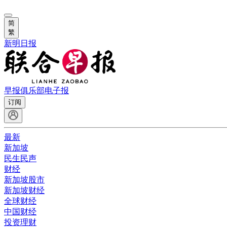
简
繁
新明日报
早报俱乐部
电子报
订阅
最新
新加坡
民生民声
财经
新加坡股市
新加坡财经
全球财经
中国财经
投资理财