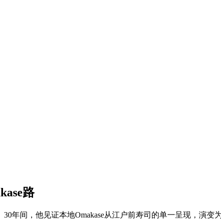
ase路
0年间，他见证本地Omakase从江户前寿司的单一呈现，演变