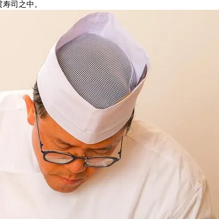
贯寿司之中。