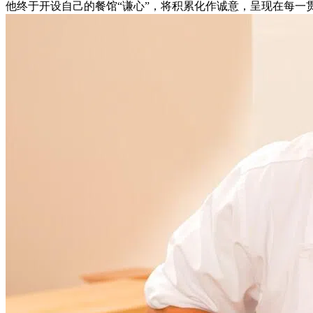
他终于开设自己的餐馆“谦心”，将积累化作诚意，呈现在每一