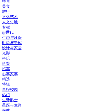
特写
美食
旅行
文化艺术
人文史地
专栏
@世代
生态与环保
时尚与美容
设计与家居
光影
科玩
科普
汽车
心事家事
精选
特辑
早报校园
热门
生活贴士
星座与生肖
保健