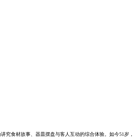
为讲究食材故事、器皿摆盘与客人互动的综合体验。如今51岁，