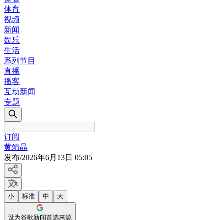
体育
视频
新闻
娱乐
生活
系列节目
直播
播客
互动新闻
专题
订阅
黄靖晶
发布
/
2026年6月13日 05:05
小
标准
中
大
设为谷歌新闻首选来源