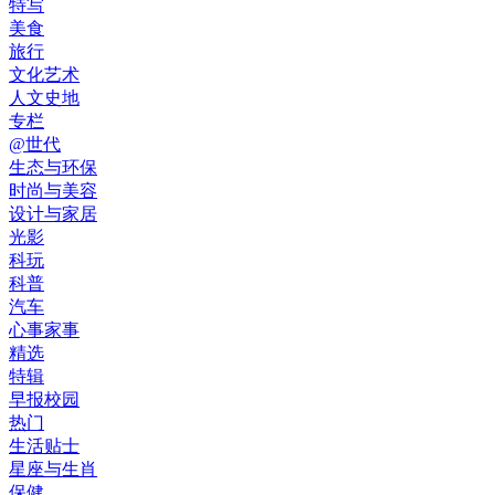
特写
美食
旅行
文化艺术
人文史地
专栏
@世代
生态与环保
时尚与美容
设计与家居
光影
科玩
科普
汽车
心事家事
精选
特辑
早报校园
热门
生活贴士
星座与生肖
保健