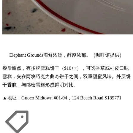
Elephant Grounds海鲜浓汤，醇厚浓郁。（咖啡馆提供）
餐后甜点，有招牌雪糕饼干（$10++），可选香草或桂皮口味
雪糕，夹在两块巧克力曲奇饼干之间，双重甜蜜风味。外层饼
干香脆，与绵密雪糕形成鲜明对比。
▲地址：Guoco Midtown #01-04，124 Beach Road S189771