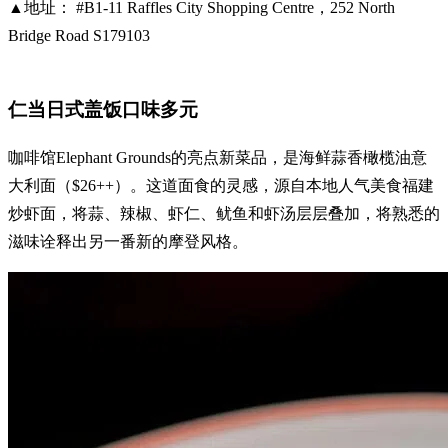
▲地址： #B1-11 Raffles City Shopping Centre，252 North
Bridge Road S179103
仁当日式盖饭口味多元
咖啡馆Elephant Grounds的亮点新菜品，是海鲜蒜香橄榄油意
大利面（$26++）。这道面食的灵感，源自本地人气美食福建
炒虾面，将蒜、辣椒、虾仁、鱿鱼和虾汤层层叠加，将熟悉的
滋味诠释出另一番新的摩登风格。