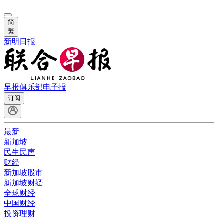
简
繁
新明日报
早报俱乐部
电子报
订阅
最新
新加坡
民生民声
财经
新加坡股市
新加坡财经
全球财经
中国财经
投资理财