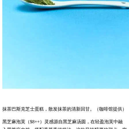
抹茶巴斯克芝士蛋糕，散发抹茶的清新回甘。（咖啡馆提供）
黑芝麻泡芙（$8++）灵感源自黑芝麻汤圆，在轻盈泡芙中融