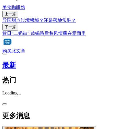
美食
咖啡馆
上一篇
异国甜点过境狮城？还是落地常驻？
下一篇
昔日“二奶街” 恭锡路后巷风情藏在意面里
购买此文章
最新
热门
Loading...
更多消息