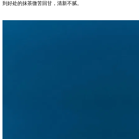
到好处的抹茶微苦回甘，清新不腻。