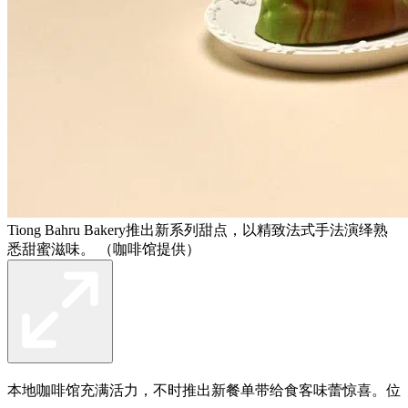
Tiong Bahru Bakery推出新系列甜点，以精致法式手法演绎熟
悉甜蜜滋味。 （咖啡馆提供）
本地咖啡馆充满活力，不时推出新餐单带给食客味蕾惊喜。位