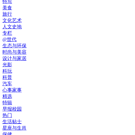
特写
美食
旅行
文化艺术
人文史地
专栏
@世代
生态与环保
时尚与美容
设计与家居
光影
科玩
科普
汽车
心事家事
精选
特辑
早报校园
热门
生活贴士
星座与生肖
保健