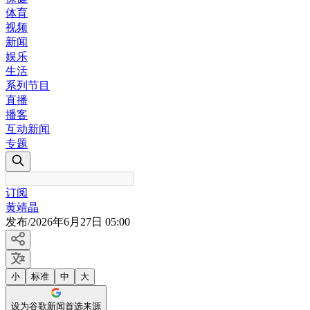
体育
视频
新闻
娱乐
生活
系列节目
直播
播客
互动新闻
专题
订阅
黄靖晶
发布
/
2026年6月27日 05:00
小
标准
中
大
设为谷歌新闻首选来源