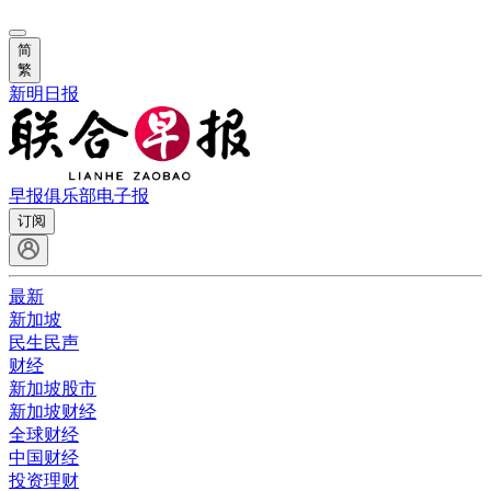
简
繁
新明日报
早报俱乐部
电子报
订阅
最新
新加坡
民生民声
财经
新加坡股市
新加坡财经
全球财经
中国财经
投资理财