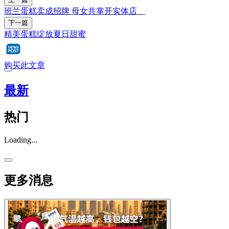
班兰蛋糕卖成招牌 母女共掌开实体店
下一篇
精美蛋糕绽放夏日甜蜜
购买此文章
最新
热门
Loading...
更多消息