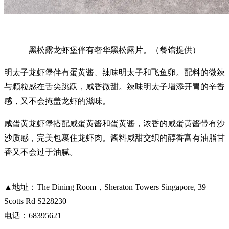
黑松露龙虾堡伴有奢华黑松露片。（餐馆提供）
明太子龙虾堡伴有蛋黄酱、辣味明太子和飞鱼卵。配料的微辣
与颗粒感在舌尖跳跃，咸香微甜。辣味明太子增添开胃的辛香
感，又不会掩盖龙虾的滋味。
咸蛋黄龙虾堡搭配咸蛋黄酱和蛋黄酱，浓香的咸蛋黄酱带有沙
沙质感，完美包裹住龙虾肉。酱料咸甜交织的醇香富有油脂甘
香又不会过于油腻。
▲地址：The Dining Room，Sheraton Towers Singapore, 39
Scotts Rd S228230
电话：68395621