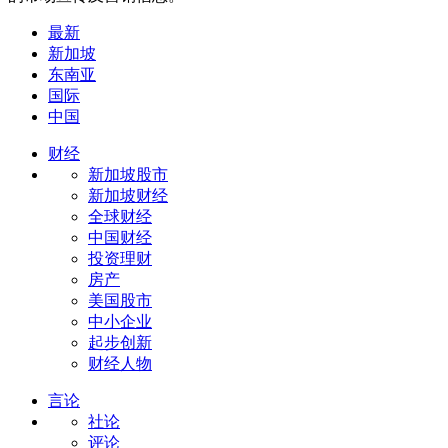
最新
新加坡
东南亚
国际
中国
财经
新加坡股市
新加坡财经
全球财经
中国财经
投资理财
房产
美国股市
中小企业
起步创新
财经人物
言论
社论
评论