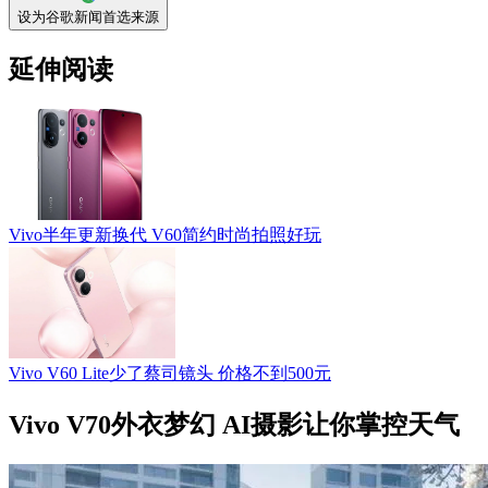
设为谷歌新闻首选来源
延伸阅读
Vivo半年更新换代 V60简约时尚拍照好玩
Vivo V60 Lite少了蔡司镜头 价格不到500元
Vivo V70外衣梦幻 AI摄影让你掌控天气