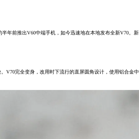
约半年前推出V60中端手机，如今迅速地在本地发布全新V70。
块。V70完全变身，改用时下流行的直屏圆角设计，使用铝合金