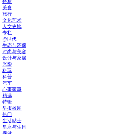
特写
美食
旅行
文化艺术
人文史地
专栏
@世代
生态与环保
时尚与美容
设计与家居
光影
科玩
科普
汽车
心事家事
精选
特辑
早报校园
热门
生活贴士
星座与生肖
保健