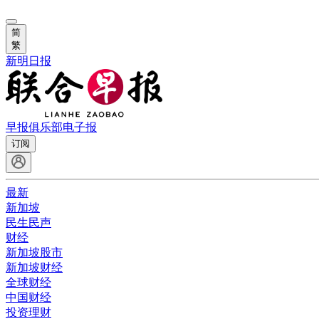
简
繁
新明日报
早报俱乐部
电子报
订阅
最新
新加坡
民生民声
财经
新加坡股市
新加坡财经
全球财经
中国财经
投资理财