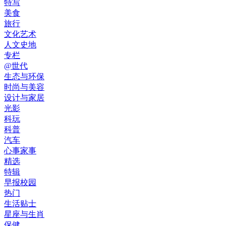
特写
美食
旅行
文化艺术
人文史地
专栏
@世代
生态与环保
时尚与美容
设计与家居
光影
科玩
科普
汽车
心事家事
精选
特辑
早报校园
热门
生活贴士
星座与生肖
保健