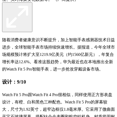
随着消费者健康意识不断提升，加上智能手表感测器技术日益
进步，全球智能手表市场持续快速增长。据报道，今年全球市
场规模预计将扩大至1219.9亿美元（约1560亿新元），年复合
增长率达12.6%。看准这股趋势，华为最近也在本地推出全新
的Watch Fit 5 Pro智能手表，进一步抢攻穿戴设备市场。
设计：9/10
Watch Fit 5 Pro跟Watch Fit 4 Pro很相似，同样使用正方形表盘
设计，有橙、白和黑色三种配色。Watch Fit 5 Pro的屏幕较
大，尺寸为1.92英寸，超窄边框仅1.8毫米厚。它采用了微曲面
蓝宝石玻璃屏幕，搭配钛合金表圈和航空铝机身，材质坚固耐