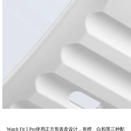
Watch Fit 5 Pro使用正方形表盘设计，有橙、白和黑三种配