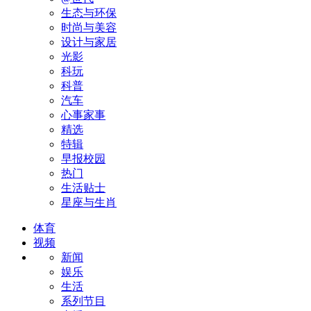
生态与环保
时尚与美容
设计与家居
光影
科玩
科普
汽车
心事家事
精选
特辑
早报校园
热门
生活贴士
星座与生肖
体育
视频
新闻
娱乐
生活
系列节目