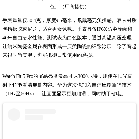
色。（厂商提供）
手表重量仅30.4克，厚度9.5毫米，佩戴毫无负担感。表带材质
包括橡胶或尼龙，适合男女佩戴。手表具备IP6X防尘等级和
40米自由潜水性能。测试表为白色版本，通过高温高压处理，
让纳米陶瓷金属在表面形成一层类陶瓷的细致涂层，除了看起
来很时尚美观，也能抵御日常使用的磨损。
Watch Fit 5 Pro的屏幕亮度最高可达3000尼特，即使在阳光直
射下也能看清屏幕内容。华为这次也加入自适应刷新率技术
（1Hz至60Hz），让画面显示更加顺滑，同时助于省电。