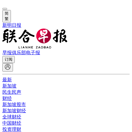
简
繁
新明日报
早报俱乐部
电子报
订阅
最新
新加坡
民生民声
财经
新加坡股市
新加坡财经
全球财经
中国财经
投资理财