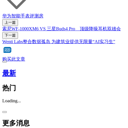
华为
智能手表
评测房
上一篇
索尼WF-1000XM6 VS 三星Buds4 Pro 顶级降噪耳机双雄会
下一篇
Wenti Labs整合数据孤岛 为建筑业提供无限量“AI实习生”
购买此文章
最新
热门
Loading...
更多消息