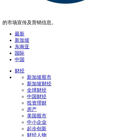
的市场宣传及营销信息。
最新
新加坡
东南亚
国际
中国
财经
新加坡股市
新加坡财经
全球财经
中国财经
投资理财
房产
美国股市
中小企业
起步创新
财经人物