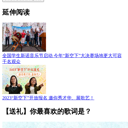
延伸阅读
全国学生新谣音乐节启动 今年“新空下”大决赛场地更大可容
千名观众
2023“新空下”开放报名 邀你秀才华、展歌艺！
【送礼】你最喜欢的歌词是？