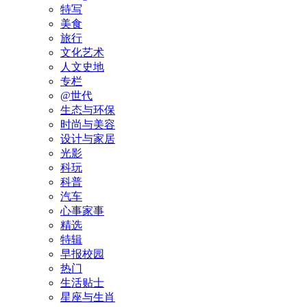
特写
美食
旅行
文化艺术
人文史地
专栏
@世代
生态与环保
时尚与美容
设计与家居
光影
科玩
科普
汽车
心事家事
精选
特辑
早报校园
热门
生活贴士
星座与生肖