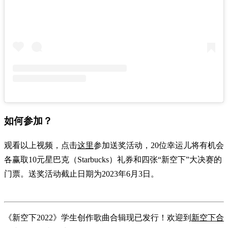
如何参加？
观看以上视频，点击
这里
参加送奖活动，20位幸运儿将有机会
各赢取10元星巴克（Starbucks）礼券和四张“新空下”大决赛的
门票。送奖活动截止日期为2023年6月3日。
《新空下2022》学生创作歌曲合辑现已发行！欢迎到
新空下合