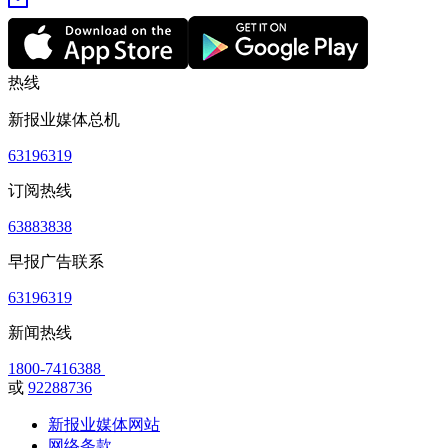
热线
新报业媒体总机
63196319
订阅热线
63883838
早报广告联系
63196319
新闻热线
1800-7416388
或
92288736
新报业媒体网站
网络条款