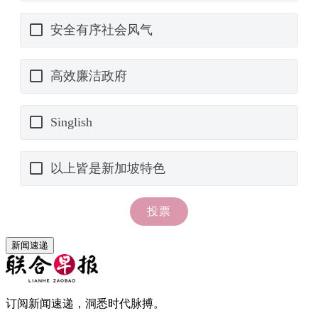
新闻速递
订阅新闻速递，洞悉时代脉搏。