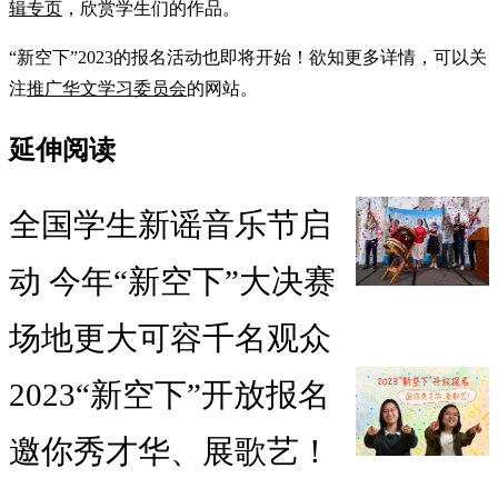
辑专页
，欣赏学生们的作品。
“新空下”2023的报名活动也即将开始！欲知更多详情，可以关
注
推广华文学习委员会
的网站。
延伸阅读
全国学生新谣音乐节启
动 今年“新空下”大决赛
场地更大可容千名观众
2023“新空下”开放报名
邀你秀才华、展歌艺！