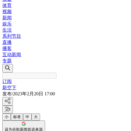
体育
视频
新闻
娱乐
生活
系列节目
直播
播客
互动新闻
专题
订阅
新空下
发布
/
2023年2月20日 17:00
小
标准
中
大
设为谷歌新闻首选来源