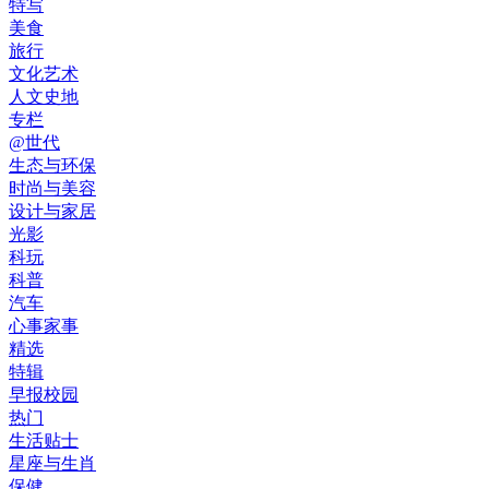
特写
美食
旅行
文化艺术
人文史地
专栏
@世代
生态与环保
时尚与美容
设计与家居
光影
科玩
科普
汽车
心事家事
精选
特辑
早报校园
热门
生活贴士
星座与生肖
保健