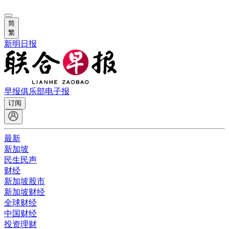
简
繁
新明日报
早报俱乐部
电子报
订阅
最新
新加坡
民生民声
财经
新加坡股市
新加坡财经
全球财经
中国财经
投资理财