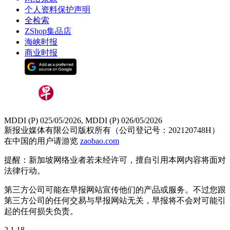
个人资料保护声明
全检索
ZShop集品店
海峡时报
商业时报
MDDI (P) 025/05/2026, MDDI (P) 026/05/2026
新报业媒体有限公司版权所有（公司登记号：202120748H）
在中国的用户请游览
zaobao.com
提醒：新加坡网络业者若未经许可，擅自引用本网内容将面对
法律行动。
第三方公司可能在早报网站宣传他们的产品或服务。不过您跟
第三方公司的任何交易与早报网站无关，早报将不会对可能引
起的任何损失负责。
2.1.18