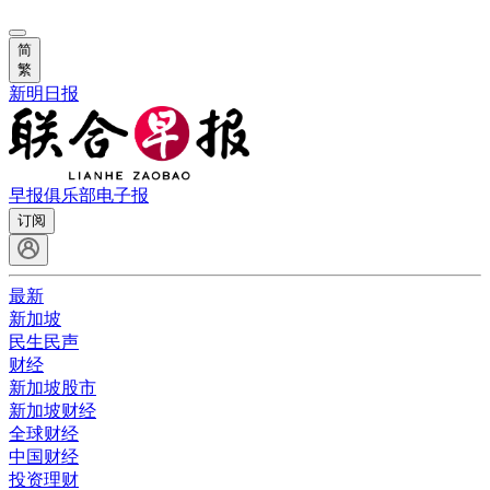
简
繁
新明日报
早报俱乐部
电子报
订阅
最新
新加坡
民生民声
财经
新加坡股市
新加坡财经
全球财经
中国财经
投资理财