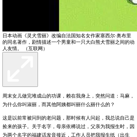
日本动画《灵犬雪丽》改编自法国知名女作家塞西尔·奥布里
的同名著作，剧情描述一个男童和一只大白熊犬雪丽之间的动
人友情。 （互联网）
周末女儿做完堆成山的功课，赖在我身上，突然问道：马麻，
为什么你叫淑丽，而其他阿姨都叫丽什么丽什么的？
这是以前常被问到的老问题，那时候有人问起，我总说自己是
捡来的孩子。关于名字，母亲依稀说过，父亲为我报生时，因
为两个名字的福建话发音接近，工作人员把我报生纸（出生