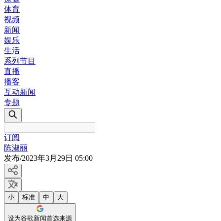
体育
视频
新闻
娱乐
生活
系列节目
直播
播客
互动新闻
专题
订阅
陈淑丽
发布
/
2023年3月29日 05:00
小
标准
中
大
设为谷歌新闻首选来源