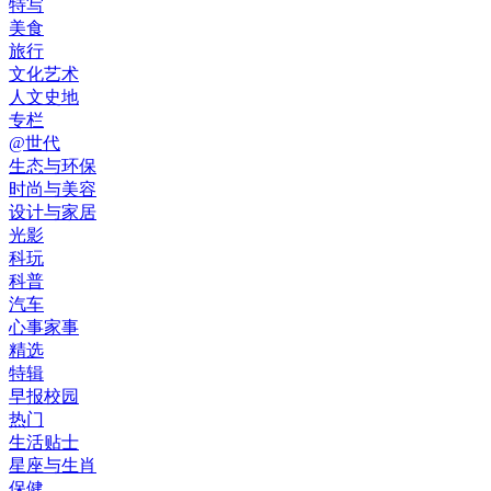
特写
美食
旅行
文化艺术
人文史地
专栏
@世代
生态与环保
时尚与美容
设计与家居
光影
科玩
科普
汽车
心事家事
精选
特辑
早报校园
热门
生活贴士
星座与生肖
保健