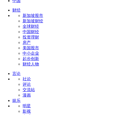
中国
财经
新加坡股市
新加坡财经
全球财经
中国财经
投资理财
房产
美国股市
中小企业
起步创新
财经人物
言论
社论
评论
交流站
漫画
娱乐
明星
影视