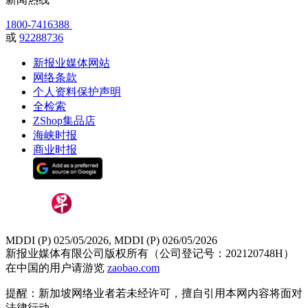
1800-7416388
或
92288736
新报业媒体网站
网络条款
个人资料保护声明
全检索
ZShop集品店
海峡时报
商业时报
MDDI (P) 025/05/2026, MDDI (P) 026/05/2026
新报业媒体有限公司版权所有（公司登记号：202120748H）
在中国的用户请游览
zaobao.com
提醒：新加坡网络业者若未经许可，擅自引用本网内容将面对
法律行动。