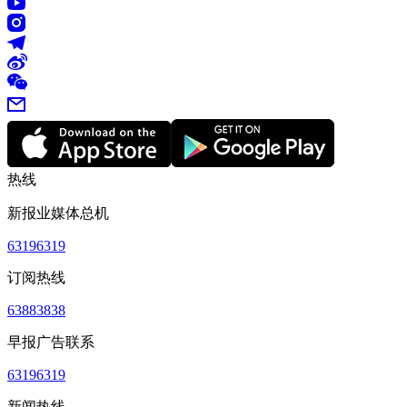
热线
新报业媒体总机
63196319
订阅热线
63883838
早报广告联系
63196319
新闻热线