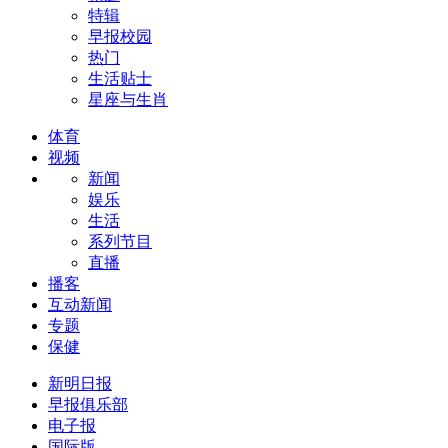
特辑
早报校园
热门
生活贴士
星座与生肖
体育
视频
新闻
娱乐
生活
系列节目
直播
播客
互动新闻
专题
保健
新明日报
早报俱乐部
电子报
国际版