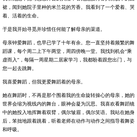
裙，闻到她院子里种的米兰花的芳香。我看到了一个爱着、哭
着、活着的生命。
于是我开始寻觅并珍惜任何能了解母亲的渠道。
母亲钟爱舞蹈，也早已学了十年有余。您一直坚持着频繁的舞
蹈课，每个周二上下午两堂，周四傍晚一堂。我找到机会“乘
虚而入”，每隔一周星期二居家学习，我都盼着跟您出门，与
您一起去跳舞。
我喜爱舞蹈，但我更爱舞蹈着的母亲。
她在舞蹈时，不再是那个围着我的生命旋转操心的母亲，她的
世界会缩为视线内的舞台，眼神会凝为沉思。我喜欢看舞蹈镜
中的她投入地挥舞着双臂，偶尔皱眉，偶尔笑语。我站在她身
后，笨拙地跟着跳着，听着老师在动作与动作之间指导着舞姿
和呼吸。