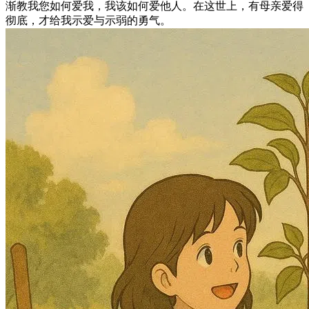
渐教我您如何爱我，我该如何爱他人。在这世上，有母亲爱得
彻底，才给我示爱与示弱的勇气。