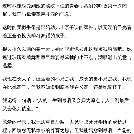
这时我能感受到她的皱纹下住的青春，我们的呼吸第一次同
屏，我正与母亲享用共同的气息。
这时的我似乎像是跟陪幼儿上亲子课的家长，以宠溺的目光看
着正全心投入学习舞蹈的孩子。
很久很久以前的某一天，她的视野也如此这般被我填满吧。她
透过玻璃看着舞蹈室里舞姿最笨拙的小不点，满眼溢出笑意与
温柔。
我现在长大了，但活着的不只是我，成长的更不只是我。我现
在比她高了，但我不知道到底是我在长高，还是她缩矮了。
我记得一句话：“人的一生到最后又会归为原点，人长到最后
又会化为孩童。”
亲爱的母亲，我无法重置沙漏，去见证您牙牙学语的成长过
程，回馈您无私奉献的养育之恩。但我能陪您到最后，当您的