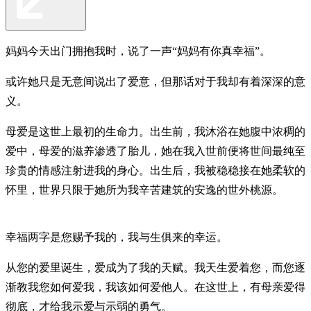
妈妈今天出门拥抱我时，说了一声“妈妈有你真幸福”。
或许她只是无意间说出了爱意，但那话对于我却有着深深的意
义。
母爱是这世上最初的生命力。出生前，我沐浴在她腹中浓稠的
爱中，母爱的滋养渗透了胎儿，她在我入世前便将世间最纯至
珍贵的情感注射进我的身心。出生后，我被稳稳接在她柔软的
怀里，世界只限于她所为我辛苦建筑的安逸的世外桃源。
幸福两字是您赐予我的，我与生俱来的幸运。
从您的爱里诞生，爱成为了我的天赋。我天生爱着您，而您逐
渐教我您如何爱我，我该如何爱他人。在这世上，有母亲爱得
彻底，才给我示爱与示弱的勇气。