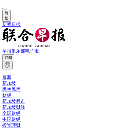
简
繁
新明日报
早报俱乐部
电子报
订阅
最新
新加坡
民生民声
财经
新加坡股市
新加坡财经
全球财经
中国财经
投资理财