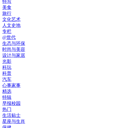
特写
美食
旅行
文化艺术
人文史地
专栏
@世代
生态与环保
时尚与美容
设计与家居
光影
科玩
科普
汽车
心事家事
精选
特辑
早报校园
热门
生活贴士
星座与生肖
保健