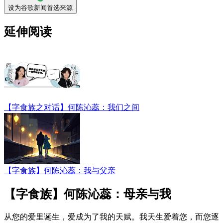
设为谷歌新闻首选来源
延伸阅读
【字食族之对话】何陈沁蕊：我们之间
【字食族】何陈沁蕊：我与父亲
【字食族】何陈沁蕊：母亲与我
从您的爱里诞生，爱成为了我的天赋。我天生爱着您，而您逐