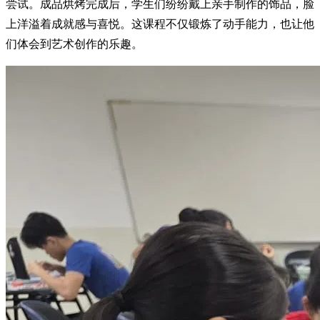
尝试。成品烘烤完成后，学生们纷纷戴上亲手制作的饰品，脸
上洋溢着成就感与喜悦。这课程不仅锻炼了动手能力，也让他
们体会到艺术创作的乐趣。