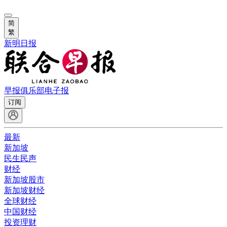
简
繁
新明日报
早报俱乐部
电子报
订阅
最新
新加坡
民生民声
财经
新加坡股市
新加坡财经
全球财经
中国财经
投资理财