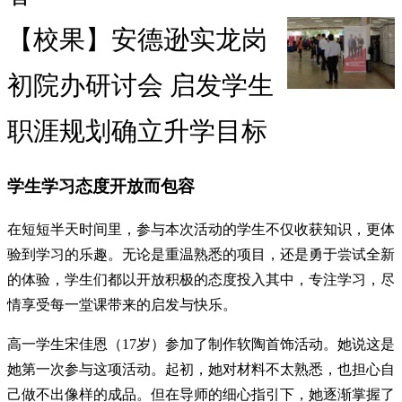
【校果】安德逊实龙岗
初院办研讨会 启发学生
职涯规划确立升学目标
学生学习态度开放而包容
在短短半天时间里，参与本次活动的学生不仅收获知识，更体
验到学习的乐趣。无论是重温熟悉的项目，还是勇于尝试全新
的体验，学生们都以开放积极的态度投入其中，专注学习，尽
情享受每一堂课带来的启发与快乐。
高一学生宋佳恩（17岁）参加了制作软陶首饰活动。她说这是
她第一次参与这项活动。起初，她对材料不太熟悉，也担心自
己做不出像样的成品。但在导师的细心指引下，她逐渐掌握了