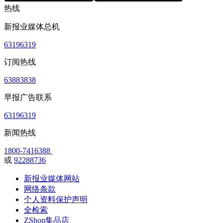
热线
新报业媒体总机
63196319
订阅热线
63883838
早报广告联系
63196319
新闻热线
1800-7416388
或
92288736
新报业媒体网站
网络条款
个人资料保护声明
全检索
ZShop集品店