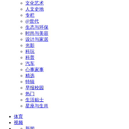
文化艺术
人文史地
专栏
@世代
生态与环保
时尚与美容
设计与家居
光影
科玩
科普
汽车
心事家事
精选
特辑
早报校园
热门
生活贴士
星座与生肖
体育
视频
新闻