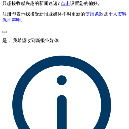
只想接收感兴趣的新闻速递?
点击
设置您的偏好。
注册即表示我接受新报业媒体不时更新的
使用条款
及
个人资料
保护声明
。
是， 我希望收到新报业媒体