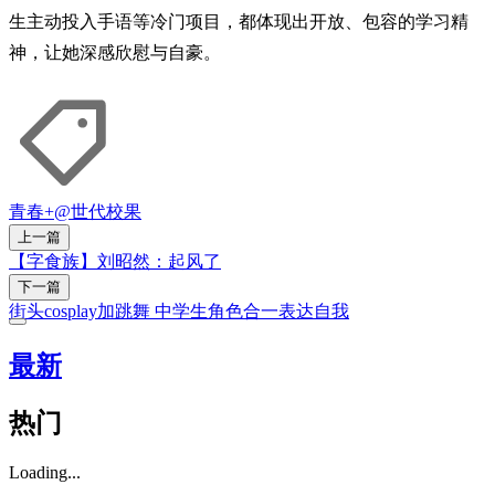
生主动投入手语等冷门项目，都体现出开放、包容的学习精
神，让她深感欣慰与自豪。
青春+
@世代
校果
上一篇
【字食族】刘昭然：起风了
下一篇
街头cosplay加跳舞 中学生角色合一表达自我
最新
热门
Loading...