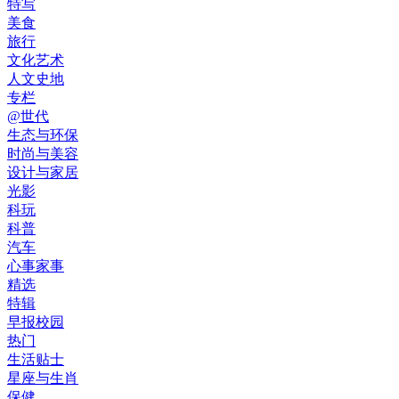
特写
美食
旅行
文化艺术
人文史地
专栏
@世代
生态与环保
时尚与美容
设计与家居
光影
科玩
科普
汽车
心事家事
精选
特辑
早报校园
热门
生活贴士
星座与生肖
保健