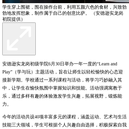
学生穿上围裙，围在操作台前，利用五颜六色的食材，兴致勃
勃地发挥想象，制作属于自己的创意比萨。 （安德逊实龙岗
初院提供）
安德逊实龙岗初级学院6月30日举办一年一度的“Learn and
Play”（学与玩）主题活动，旨在让师生以轻松愉快的心态迎
接新学期。学校通过一系列课程与活动，将学习巧妙融入其
中，让学生在愉快氛围中掌握知识和技能。活动强调寓教于
乐，通过多样有趣的体验激发学生兴趣，拓展视野，锻炼能
力。
今年的活动共设40项丰富多元的课程，涵盖运动、艺术与生活
技能三大领域，学生可根据个人兴趣自由选择，积极探索自我