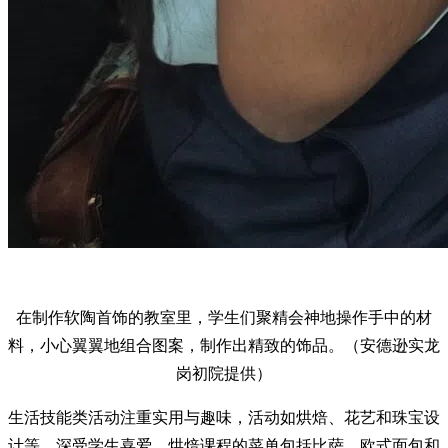
在制作软陶首饰的教室里，学生们聚精会神地操作手中的材
料，小心翼翼地组合图案，制作出精致的饰品。（安德逊实龙
岗初院提供）
生活技能类活动注重实用与趣味，活动如烘焙、花艺和珠宝设
计等，深受学生喜爱。烘焙课程的菜单包括比萨、欧式面包和