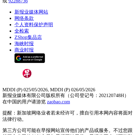
或
92288736
新报业媒体网站
网络条款
个人资料保护声明
全检索
ZShop集品店
海峡时报
商业时报
MDDI (P) 025/05/2026, MDDI (P) 026/05/2026
新报业媒体有限公司版权所有（公司登记号：202120748H）
在中国的用户请游览
zaobao.com
提醒：新加坡网络业者若未经许可，擅自引用本网内容将面对
法律行动。
第三方公司可能在早报网站宣传他们的产品或服务。不过您跟