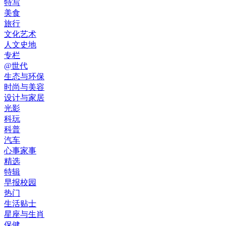
特写
美食
旅行
文化艺术
人文史地
专栏
@世代
生态与环保
时尚与美容
设计与家居
光影
科玩
科普
汽车
心事家事
精选
特辑
早报校园
热门
生活贴士
星座与生肖
保健