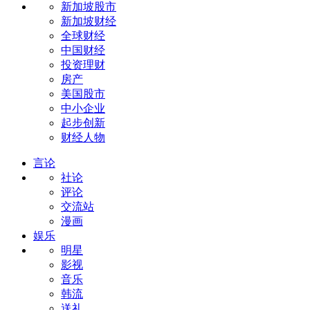
新加坡股市
新加坡财经
全球财经
中国财经
投资理财
房产
美国股市
中小企业
起步创新
财经人物
言论
社论
评论
交流站
漫画
娱乐
明星
影视
音乐
韩流
送礼