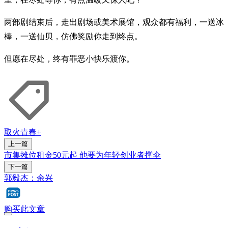
两部剧结束后，走出剧场或美术展馆，观众都有福利，一送冰
棒，一送仙贝，仿佛奖励你走到终点。
但愿在尽处，终有罪恶小快乐渡你。
取火
青春+
上一篇
市集摊位租金50元起 他要为年轻创业者撑伞
下一篇
郭毅杰：余兴
购买此文章