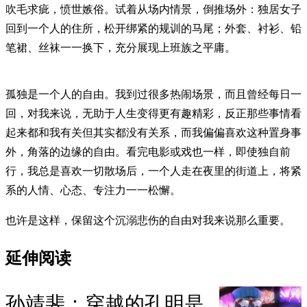
吹毛求疵，愤世嫉俗。试着从场内情景，倒推场外：独居女子
回到一个人的住所，松开绑紧的规训的马尾；外套、衬衫、铅
笔裙、丝袜一一换下，充分展现上班族之平庸。
孤独是一个人的自由。我到过很多热闹场景，而且曾经每日一
回，对我来说，无助于人生变得更有趣精彩，反正那些事情看
起来都和我有关但其实都没有关系，而我偏偏喜欢这种置身事
外，角落的边缘的自由。看完电影或戏也一样，即使独自前
行，我总是喜欢一切散场后，一个人走在夜里的街道上，将紧
系的人情、心态、专注力一一松懈。
也许是这样，保留这个沉溺悲伤的自由对我来说那么重要。
延伸阅读
孙靖斐：穿越的孔明是