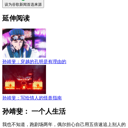
设为谷歌新闻首选来源
延伸阅读
孙靖斐：穿越的孔明是有理由的
孙靖斐：写给情人的怪兽指南
孙靖斐： 一个人生活
我也不知道，跑剧场两年，偶尔担心自己用五倍速追上别人的