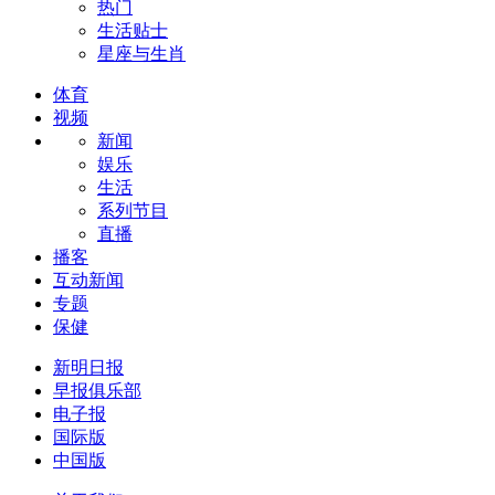
热门
生活贴士
星座与生肖
体育
视频
新闻
娱乐
生活
系列节目
直播
播客
互动新闻
专题
保健
新明日报
早报俱乐部
电子报
国际版
中国版