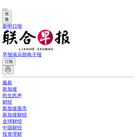
简
繁
新明日报
早报俱乐部
电子报
订阅
最新
新加坡
民生民声
财经
新加坡股市
新加坡财经
全球财经
中国财经
投资理财