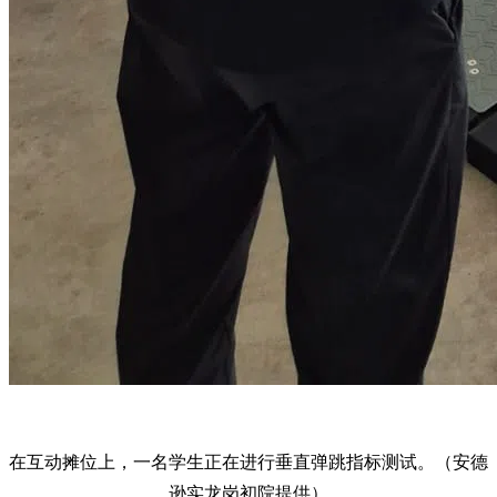
在互动摊位上，一名学生正在进行垂直弹跳指标测试。（安德
逊实龙岗初院提供）