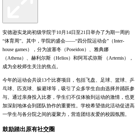
安德逊实龙岗初级学院于10月14日至21日举办了为期一周的
“体育周”。其中，学院的盛会——“四分院运动会”（Inter-
house games），分为波塞冬（Poseidon）、雅典娜
（Athena）、赫利尔斯（Helios）和阿耳忒弥斯 （Artemis），
成为全校师生关注的焦点。
今年的运动会共设13个比赛项目，包括飞盘、足球、篮球、乒
乓球、匹克球、躲避球等，吸引了众多学生自由选择并踊跃参
与。通过亲身投入比赛，学生们不仅体验到运动的激情，也更
加深刻地体会到团队协作的重要性。学校希望借此活动促进高
一学生与各分院之间的凝聚力，营造团结友爱的校园氛围。
鼓励踏出原有社交圈