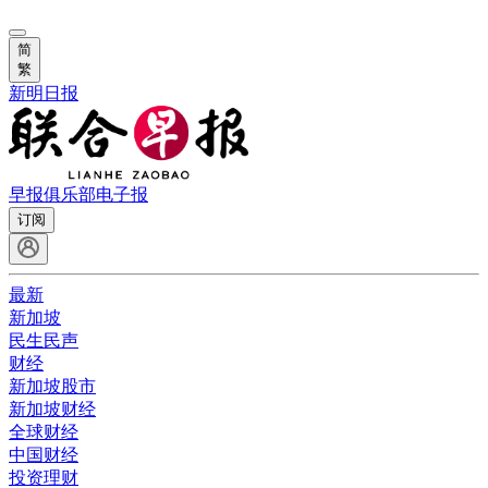
简
繁
新明日报
早报俱乐部
电子报
订阅
最新
新加坡
民生民声
财经
新加坡股市
新加坡财经
全球财经
中国财经
投资理财