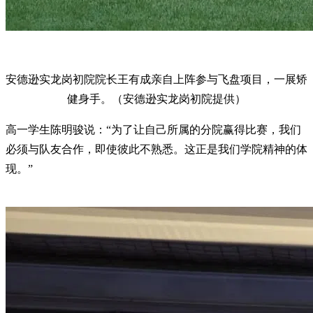
安德逊实龙岗初院院长王有成亲自上阵参与飞盘项目，一展矫
健身手。（安德逊实龙岗初院提供）
高一学生陈明骏说：“为了让自己所属的分院赢得比赛，我们
必须与队友合作，即使彼此不熟悉。这正是我们学院精神的体
现。”