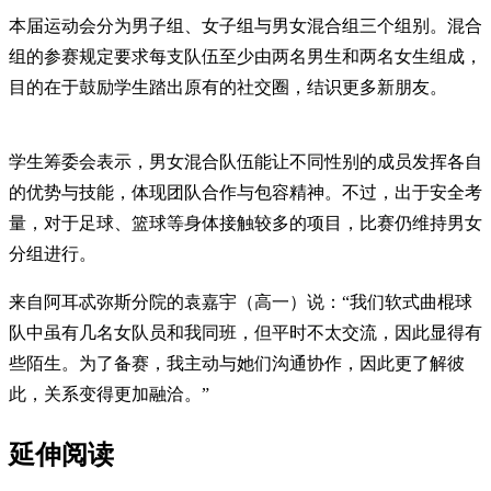
本届运动会分为男子组、女子组与男女混合组三个组别。混合
组的参赛规定要求每支队伍至少由两名男生和两名女生组成，
目的在于鼓励学生踏出原有的社交圈，结识更多新朋友。
学生筹委会表示，男女混合队伍能让不同性别的成员发挥各自
的优势与技能，体现团队合作与包容精神。不过，出于安全考
量，对于足球、篮球等身体接触较多的项目，比赛仍维持男女
分组进行。
来自阿耳忒弥斯分院的袁嘉宇（高一）说：“我们软式曲棍球
队中虽有几名女队员和我同班，但平时不太交流，因此显得有
些陌生。为了备赛，我主动与她们沟通协作，因此更了解彼
此，关系变得更加融洽。”
延伸阅读