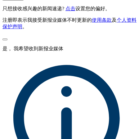
只想接收感兴趣的新闻速递?
点击
设置您的偏好。
注册即表示我接受新报业媒体不时更新的
使用条款
及
个人资料
保护声明
。
是， 我希望收到新报业媒体