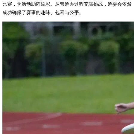
比赛，为活动助阵添彩。尽管筹办过程充满挑战，筹委会依然
成功确保了赛事的趣味、包容与公平。