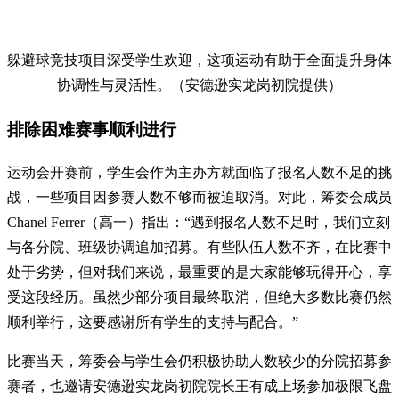
躲避球竞技项目深受学生欢迎，这项运动有助于全面提升身体
协调性与灵活性。（安德逊实龙岗初院提供）
排除困难赛事顺利进行
运动会开赛前，学生会作为主办方就面临了报名人数不足的挑
战，一些项目因参赛人数不够而被迫取消。对此，筹委会成员
Chanel Ferrer（高一）指出：“遇到报名人数不足时，我们立刻
与各分院、班级协调追加招募。有些队伍人数不齐，在比赛中
处于劣势，但对我们来说，最重要的是大家能够玩得开心，享
受这段经历。虽然少部分项目最终取消，但绝大多数比赛仍然
顺利举行，这要感谢所有学生的支持与配合。”
比赛当天，筹委会与学生会仍积极协助人数较少的分院招募参
赛者，也邀请安德逊实龙岗初院院长王有成上场参加极限飞盘