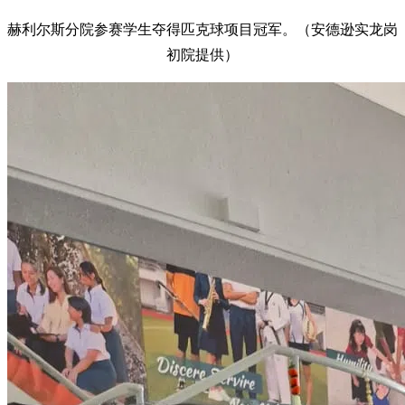
赫利尔斯分院参赛学生夺得匹克球项目冠军。（安德逊实龙岗
初院提供）