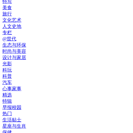
特写
美食
旅行
文化艺术
人文史地
专栏
@世代
生态与环保
时尚与美容
设计与家居
光影
科玩
科普
汽车
心事家事
精选
特辑
早报校园
热门
生活贴士
星座与生肖
保健