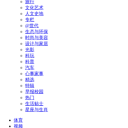
旅行
文化艺术
人文史地
专栏
@世代
生态与环保
时尚与美容
设计与家居
光影
科玩
科普
汽车
心事家事
精选
特辑
早报校园
热门
生活贴士
星座与生肖
体育
视频