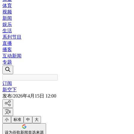
体育
视频
新闻
娱乐
生活
系列节目
直播
播客
互动新闻
专题
订阅
新空下
发布
/
2026年4月15日 12:00
小
标准
中
大
设为谷歌新闻首选来源