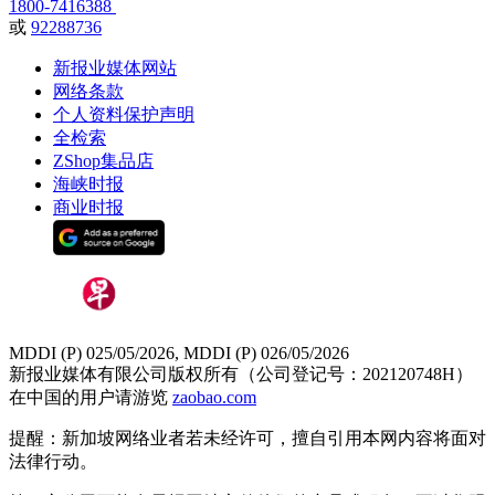
1800-7416388
或
92288736
新报业媒体网站
网络条款
个人资料保护声明
全检索
ZShop集品店
海峡时报
商业时报
MDDI (P) 025/05/2026, MDDI (P) 026/05/2026
新报业媒体有限公司版权所有（公司登记号：202120748H）
在中国的用户请游览
zaobao.com
提醒：新加坡网络业者若未经许可，擅自引用本网内容将面对
法律行动。