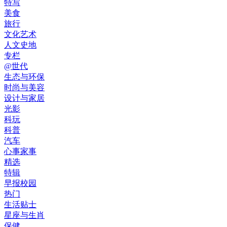
特写
美食
旅行
文化艺术
人文史地
专栏
@世代
生态与环保
时尚与美容
设计与家居
光影
科玩
科普
汽车
心事家事
精选
特辑
早报校园
热门
生活贴士
星座与生肖
保健