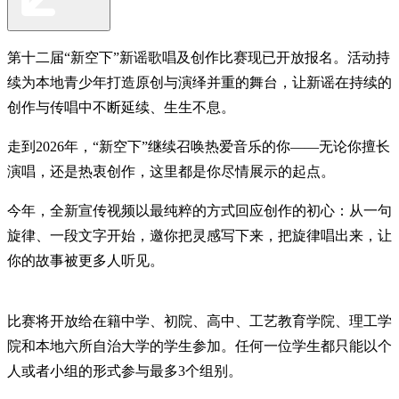
第十二届“新空下”新谣歌唱及创作比赛现已开放报名。活动持
续为本地青少年打造原创与演绎并重的舞台，让新谣在持续的
创作与传唱中不断延续、生生不息。
走到2026年，“新空下”继续召唤热爱音乐的你——无论你擅长
演唱，还是热衷创作，这里都是你尽情展示的起点。
今年，全新宣传视频以最纯粹的方式回应创作的初心：从一句
旋律、一段文字开始，邀你把灵感写下来，把旋律唱出来，让
你的故事被更多人听见。
比赛将开放给在籍中学、初院、高中、工艺教育学院、理工学
院和本地六所自治大学的学生参加。任何一位学生都只能以个
人或者小组的形式参与最多3个组别。