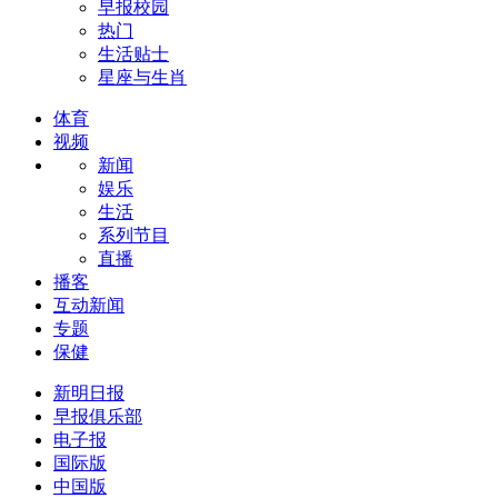
早报校园
热门
生活贴士
星座与生肖
体育
视频
新闻
娱乐
生活
系列节目
直播
播客
互动新闻
专题
保健
新明日报
早报俱乐部
电子报
国际版
中国版