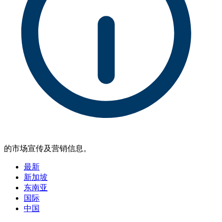
的市场宣传及营销信息。
最新
新加坡
东南亚
国际
中国