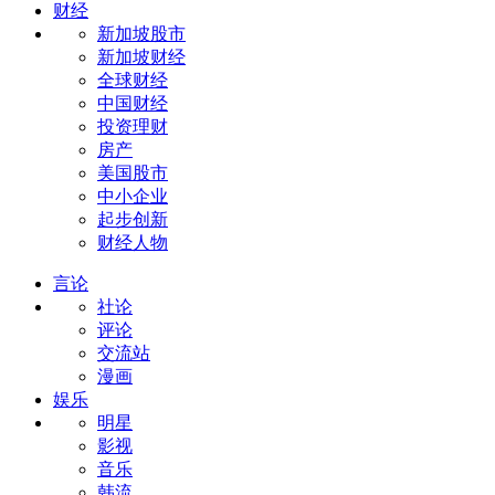
财经
新加坡股市
新加坡财经
全球财经
中国财经
投资理财
房产
美国股市
中小企业
起步创新
财经人物
言论
社论
评论
交流站
漫画
娱乐
明星
影视
音乐
韩流