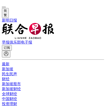
简
繁
新明日报
早报俱乐部
电子报
订阅
最新
新加坡
民生民声
财经
新加坡股市
新加坡财经
全球财经
中国财经
投资理财