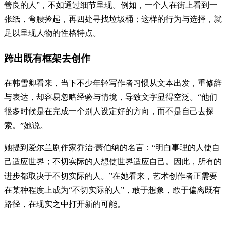
善良的人”，不如通过细节呈现。例如，一个人在街上看到一
张纸，弯腰捡起，再四处寻找垃圾桶；这样的行为与选择，就
足以呈现人物的性格特点。
跨出既有框架去创作
在韩雪卿看来，当下不少年轻写作者习惯从文本出发，重修辞
与表达，却容易忽略经验与情境，导致文字显得空泛。“他们
很多时候是在完成一个别人设定好的方向，而不是自己去探
索。”她说。
她提到爱尔兰剧作家乔治·萧伯纳的名言：“明白事理的人使自
己适应世界；不切实际的人想使世界适应自己。因此，所有的
进步都取决于不切实际的人。”在她看来，艺术创作者正需要
在某种程度上成为“不切实际的人”，敢于想象，敢于偏离既有
路径，在现实之中打开新的可能。