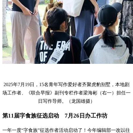
2025年7月19日，15名青年写作爱好者齐聚虎豹别墅，本地剧
场工作者、《联合早报》副刊专栏作者梁海彬（右一）担任一
日写作导师。（龙国雄摄）
第11届字食族征选启动 7月26日办工作坊
一年一度“字食族”征选作者活动启动了！今年编辑部一改以往