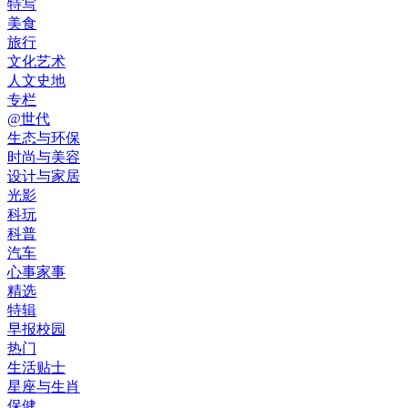
特写
美食
旅行
文化艺术
人文史地
专栏
@世代
生态与环保
时尚与美容
设计与家居
光影
科玩
科普
汽车
心事家事
精选
特辑
早报校园
热门
生活贴士
星座与生肖
保健