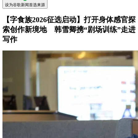
设为谷歌新闻首选来源
【字食族2026征选启动】打开身体感官探
索创作新境地 韩雪卿携“剧场训练”走进
写作