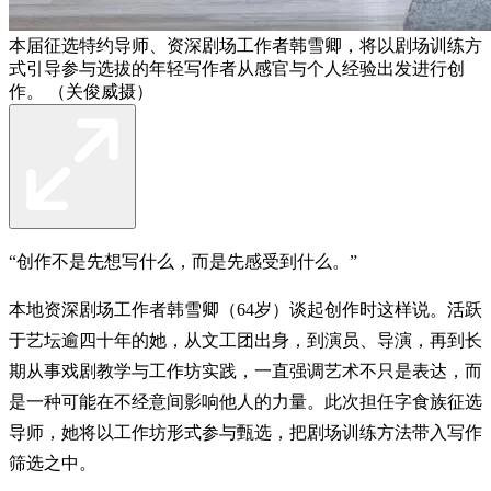
本届征选特约导师、资深剧场工作者韩雪卿，将以剧场训练方
式引导参与选拔的年轻写作者从感官与个人经验出发进行创
作。 （关俊威摄）
“创作不是先想写什么，而是先感受到什么。”
本地资深剧场工作者韩雪卿（64岁）谈起创作时这样说。活跃
于艺坛逾四十年的她，从文工团出身，到演员、导演，再到长
期从事戏剧教学与工作坊实践，一直强调艺术不只是表达，而
是一种可能在不经意间影响他人的力量。此次担任字食族征选
导师，她将以工作坊形式参与甄选，把剧场训练方法带入写作
筛选之中。