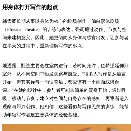
用身体打开写作的起点
韩雪卿长期从事以身体为核心的剧场创作，偏向形体剧场
（Physical Theatre）的训练与表达，强调通过动作、节奏与空
间来建构意义。因此，她更倾向从身体与感官出发，让参与者
在半天的过程中，重新理解写作的起点。
她透露，甄选主要会在室内进行，若时间允许，也希望延伸到
室外，从不同空间中触发观察与感受。“很多人写作是从语言
开始，但其实你每一句话背后，都应该有一个画面或潜台
词。”在她的设计中，参与者可能从简单的暖身开始，通过呼
吸、移动与节奏，建立对空间与自身存在的感知，再逐渐进入
观察与即兴创作。她相信，这些看似与写作无关的训练，能帮
助年轻写作者建立更具体的经验基础。