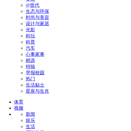
@世代
生态与环保
时尚与美容
设计与家居
光影
科玩
科普
汽车
心事家事
精选
特辑
早报校园
热门
生活贴士
星座与生肖
体育
视频
新闻
娱乐
生活