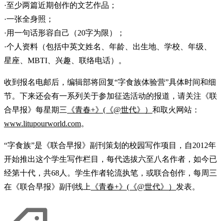
·至少两篇近期创作的文艺作品；
·一张全身照；
·用一句话形容自己（20字为限）；
·个人资料（包括中英文姓名、年龄、出生地、学校、年级、
星座、MBTI、兴趣、联络电话）。
收到报名电邮后，编辑部将回复“字食族体验营”具体时间和细
节。下来还会有一系列关于参加征选活动的报道，请关注《联
合早报》每星期三
《青春+》(《@世代》）
和取火网站：
www.litupourworld.com
。
“字食族”是《联合早报》副刊策划的校园写作项目，自2012年
开始推出这个学生写作栏目，每代选拔六至八名作者，如今已
经第十代，共68人。学生作者轮流执笔，或联合创作，每周三
在《联合早报》副刊线上
《青春+》(《@世代》）
发表。