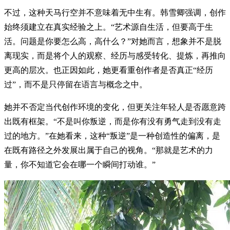
不过，这种天马行空并不意味着无中生有。韩雪卿强调，创作
始终须建立在真实经验之上。“艺术源自生活，但要高于生
活。问题是你要怎么高，高什么？”对她而言，想象并不是脱
离现实，而是将个人的观察、经历与感受转化、提炼，再推向
更高的层次。也正因如此，她更看重创作者是否真正“经历
过”，而不是只停留在语言与概念之中。
她并不否定当代创作环境的变化，但更关注年轻人是否愿意跨
出既有框架。“不是叫你叛逆，而是你有没有勇气走到没有走
过的地方。”在她看来，这种“叛逆”是一种创造性的偏离，是
在既有路径之外发展出属于自己的视角。“那就是艺术的力
量，你不知道它会在哪一个瞬间打动谁。”