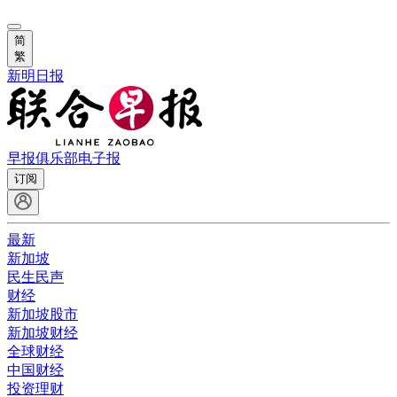
简
繁
新明日报
早报俱乐部
电子报
订阅
最新
新加坡
民生民声
财经
新加坡股市
新加坡财经
全球财经
中国财经
投资理财