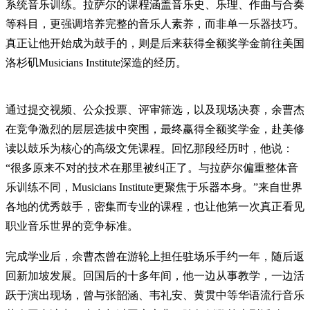
系统音乐训练。拉萨尔的课程涵盖音乐史、乐理、作曲与合奏
等科目，更强调培养完整的音乐人素养，而非单一乐器技巧。
真正让他开始成为鼓手的，则是后来获得全额奖学金前往美国
洛杉矶Musicians Institute深造的经历。
通过提交视频、公众投票、评审筛选，以及现场决赛，余曹杰
在竞争激烈的层层选拔中突围，最终赢得全额奖学金，赴美修
读以鼓乐为核心的高级文凭课程。回忆那段经历时，他说：
“很多原来不对的技术在那里被纠正了。与拉萨尔偏重整体音
乐训练不同，Musicians Institute更聚焦于乐器本身。”来自世界
各地的优秀鼓手，密集而专业的课程，也让他第一次真正看见
职业音乐世界的竞争标准。
完成学业后，余曹杰曾在游轮上担任驻场乐手约一年，随后返
回新加坡发展。回国后的十多年间，他一边从事教学，一边活
跃于演出现场，曾与张韶涵、韦礼安、黄贯中等华语流行音乐