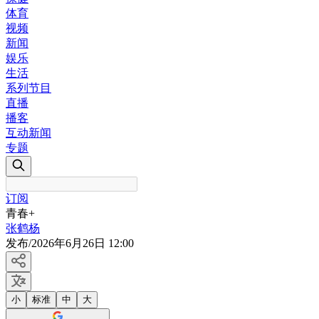
体育
视频
新闻
娱乐
生活
系列节目
直播
播客
互动新闻
专题
订阅
青春+
张鹤杨
发布
/
2026年6月26日 12:00
小
标准
中
大