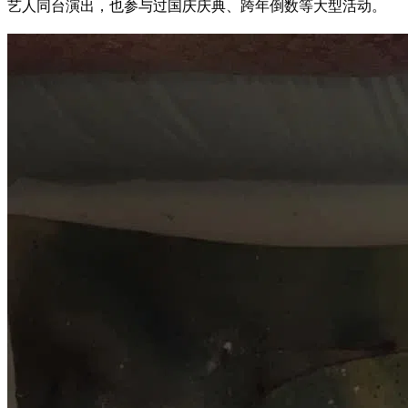
艺人同台演出，也参与过国庆庆典、跨年倒数等大型活动。