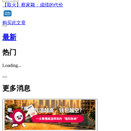
【取火】蔡家颖：成绩的代价
购买此文章
最新
热门
Loading...
更多消息