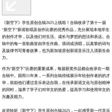
《新空下》学生原创合辑2025上线啦！合辑收录了第十一届
“新空下”新谣歌唱及创作比赛的优秀作品，充分展现本地学生
的创作才华，以及他们对生活、成长与梦想的想法和表达。合
辑中的每一首歌曲皆由学生作曲、填词或演唱，以真挚的词句
及旋律书写青春故事，也为新加坡原创新谣音乐注入清新生命
力。
作为“新空下”比赛的重要成果，每届获奖作品都会收录在一期
合辑中。因而11年来，一系列合辑持续展示年轻创作者的的才
华，鼓励他们通过音乐表达自我，在传承新谣文化与原创精神
的同时，滋养了学子们对华文的热爱，提高学习和使用华文的
兴趣及能力。
欢迎聆听《新空下》学生原创合辑2025，一起感受新一代音乐