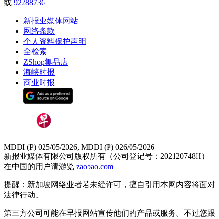
或
92288736
新报业媒体网站
网络条款
个人资料保护声明
全检索
ZShop集品店
海峡时报
商业时报
MDDI (P) 025/05/2026, MDDI (P) 026/05/2026
新报业媒体有限公司版权所有（公司登记号：202120748H）
在中国的用户请游览
zaobao.com
提醒：新加坡网络业者若未经许可，擅自引用本网内容将面对
法律行动。
第三方公司可能在早报网站宣传他们的产品或服务。不过您跟