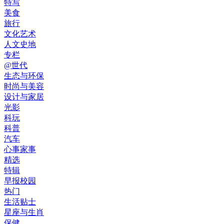
特写
美食
旅行
文化艺术
人文史地
专栏
@世代
生态与环保
时尚与美容
设计与家居
光影
科玩
科普
汽车
心事家事
精选
特辑
早报校园
热门
生活贴士
星座与生肖
保健