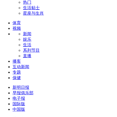
热门
生活贴士
星座与生肖
体育
视频
新闻
娱乐
生活
系列节目
直播
播客
互动新闻
专题
保健
新明日报
早报俱乐部
电子报
国际版
中国版