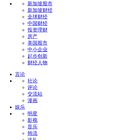
新加坡股市
新加坡财经
全球财经
中国财经
投资理财
房产
美国股市
中小企业
起步创新
财经人物
言论
社论
评论
交流站
漫画
娱乐
明星
影视
音乐
韩流
送礼