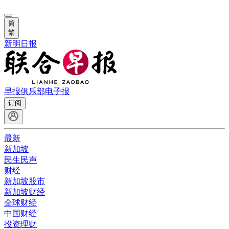
简
繁
新明日报
早报俱乐部
电子报
订阅
最新
新加坡
民生民声
财经
新加坡股市
新加坡财经
全球财经
中国财经
投资理财