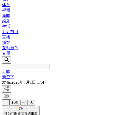
体育
视频
新闻
娱乐
生活
系列节目
直播
播客
互动新闻
专题
订阅
新空下
发布
/
2026年7月1日 17:47
小
标准
中
大
设为谷歌新闻首选来源