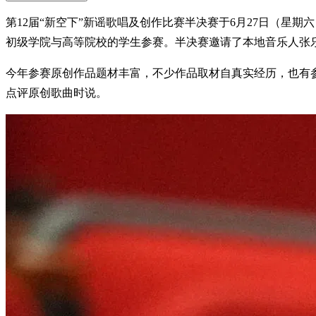
第12届“新空下”新谣歌唱及创作比赛半决赛于6月27日（
初级学院与高等院校的学生参赛。半决赛邀请了本地音乐人张
今年参赛原创作品题材丰富，不少作品取材自真实经历，也有
点评原创歌曲时说。