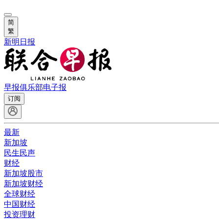
简
繁
新明日报
早报俱乐部
电子报
订阅
最新
新加坡
民生民声
财经
新加坡股市
新加坡财经
全球财经
中国财经
投资理财