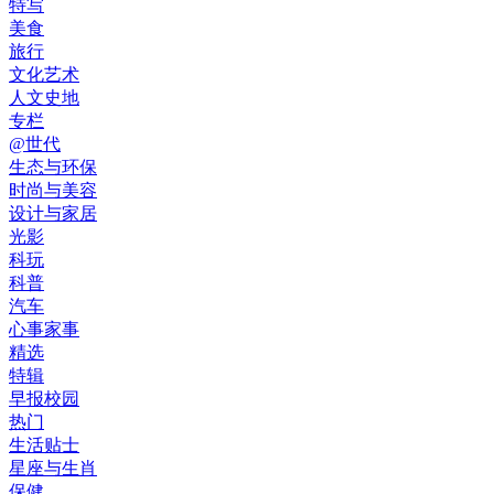
特写
美食
旅行
文化艺术
人文史地
专栏
@世代
生态与环保
时尚与美容
设计与家居
光影
科玩
科普
汽车
心事家事
精选
特辑
早报校园
热门
生活贴士
星座与生肖
保健