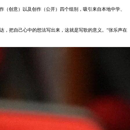
、创作（创意）以及创作（公开）四个组别，吸引来自本地中学、
达，把自己心中的想法写出来，这就是写歌的意义。”张乐声在