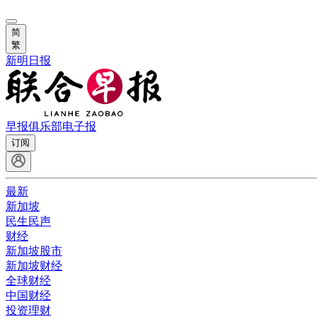
简
繁
新明日报
早报俱乐部
电子报
订阅
最新
新加坡
民生民声
财经
新加坡股市
新加坡财经
全球财经
中国财经
投资理财