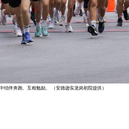
活动中结伴奔跑、互相勉励。 （安德逊实龙岗初院提供）