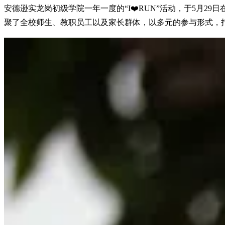
安德逊实龙岗初级学院一年一度的“I❤️RUN”活动，于5月
聚了全校师生、教职员工以及家长群体，以多元的参与形式，