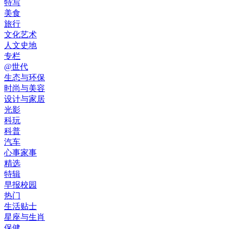
特写
美食
旅行
文化艺术
人文史地
专栏
@世代
生态与环保
时尚与美容
设计与家居
光影
科玩
科普
汽车
心事家事
精选
特辑
早报校园
热门
生活贴士
星座与生肖
保健