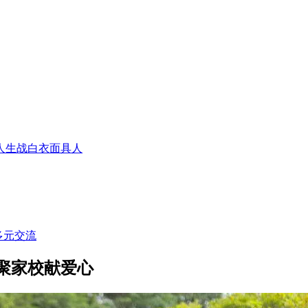
人生战白衣面具人
多元交流
聚家校献爱心