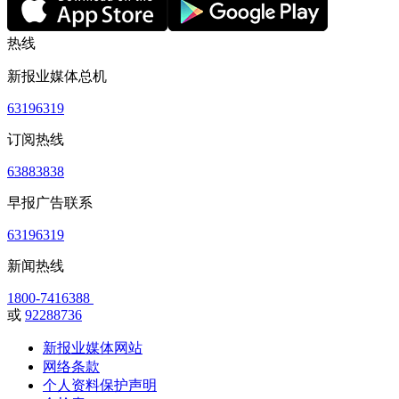
热线
新报业媒体总机
63196319
订阅热线
63883838
早报广告联系
63196319
新闻热线
1800-7416388
或
92288736
新报业媒体网站
网络条款
个人资料保护声明