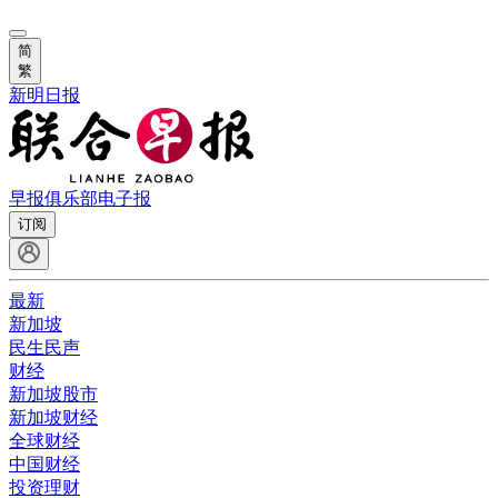
简
繁
新明日报
早报俱乐部
电子报
订阅
最新
新加坡
民生民声
财经
新加坡股市
新加坡财经
全球财经
中国财经
投资理财