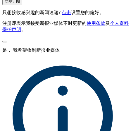
立即订阅
只想接收感兴趣的新闻速递?
点击
设置您的偏好。
注册即表示我接受新报业媒体不时更新的
使用条款
及
个人资料
保护声明
。
是， 我希望收到新报业媒体