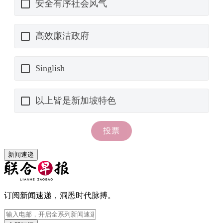
新闻速递
订阅新闻速递，洞悉时代脉搏。