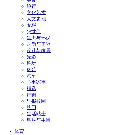
旅行
文化艺术
人文史地
专栏
@世代
生态与环保
时尚与美容
设计与家居
光影
科玩
科普
汽车
心事家事
精选
特辑
早报校园
热门
生活贴士
星座与生肖
体育