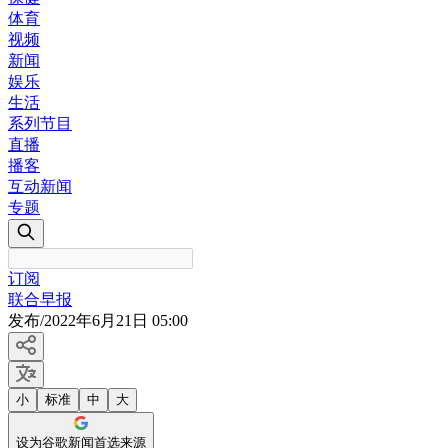
体育
视频
新闻
娱乐
生活
系列节目
直播
播客
互动新闻
专题
订阅
联合早报
发布
/
2022年6月21日 05:00
小
标准
中
大
设为谷歌新闻首选来源