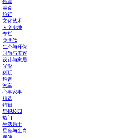
特写
美食
旅行
文化艺术
人文史地
专栏
@世代
生态与环保
时尚与美容
设计与家居
光影
科玩
科普
汽车
心事家事
精选
特辑
早报校园
热门
生活贴士
星座与生肖
保健