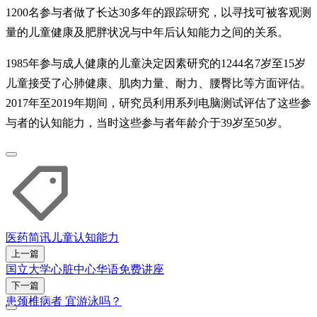
1200名参与者做了长达30多年的跟踪研究，以寻找可被客观测
量的儿童健康及肥胖状况与中年后认知能力之间的关系。
1985年参与成人健康的儿童决定因素研究的1244名7岁至15岁
儿童接受了心肺健康、肌肉力量、耐力、腰臀比等方面评估。
2017年至2019年期间，研究员利用系列电脑测试评估了这些参
与者的认知能力，当时这些参与者年龄介于39岁至50岁。
医药简讯
儿童
认知能力
上一篇
国立大学心脏中心华语免费讲座
下一篇
患颈椎病者 宜游泳吗？