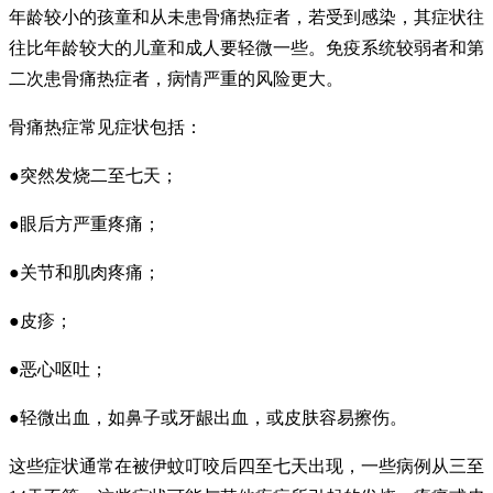
年龄较小的孩童和从未患骨痛热症者，若受到感染，其症状往
往比年龄较大的儿童和成人要轻微一些。免疫系统较弱者和第
二次患骨痛热症者，病情严重的风险更大。
骨痛热症常见症状包括：
●突然发烧二至七天；
●眼后方严重疼痛；
●关节和肌肉疼痛；
●皮疹；
●恶心呕吐；
●轻微出血，如鼻子或牙龈出血，或皮肤容易擦伤。
这些症状通常在被伊蚊叮咬后四至七天出现，一些病例从三至