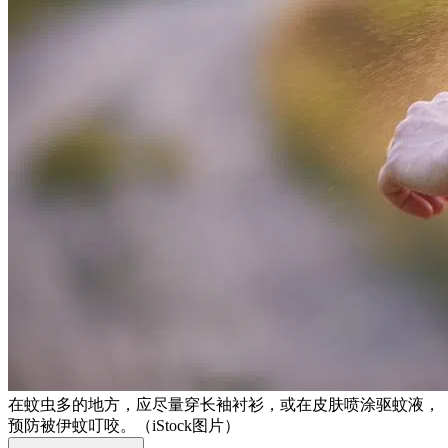
在蚊虫多的地方，应尽量穿长袖衬衫，或在皮肤喷涂驱蚊液，
预防被伊蚊叮咬。（iStock图片）