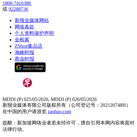
1800-7416388
或
92288736
新报业媒体网站
网络条款
个人资料保护声明
全检索
ZShop集品店
海峡时报
商业时报
MDDI (P) 025/05/2026, MDDI (P) 026/05/2026
新报业媒体有限公司版权所有（公司登记号：202120748H）
在中国的用户请游览
zaobao.com
提醒：新加坡网络业者若未经许可，擅自引用本网内容将面对
法律行动。