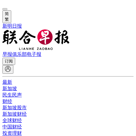
简
繁
新明日报
早报俱乐部
电子报
订阅
最新
新加坡
民生民声
财经
新加坡股市
新加坡财经
全球财经
中国财经
投资理财