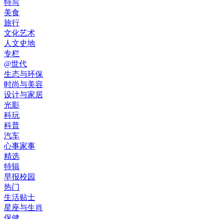
特写
美食
旅行
文化艺术
人文史地
专栏
@世代
生态与环保
时尚与美容
设计与家居
光影
科玩
科普
汽车
心事家事
精选
特辑
早报校园
热门
生活贴士
星座与生肖
保健