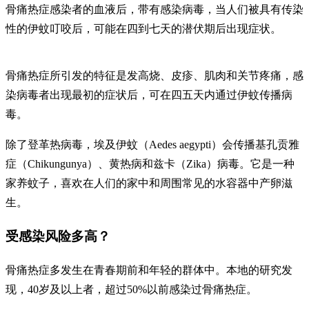
骨痛热症感染者的血液后，带有感染病毒，当人们被具有传染
性的伊蚊叮咬后，可能在四到七天的潜伏期后出现症状。
骨痛热症所引发的特征是发高烧、皮疹、肌肉和关节疼痛，感
染病毒者出现最初的症状后，可在四五天内通过伊蚊传播病
毒。
除了登革热病毒，埃及伊蚊（Aedes aegypti）会传播基孔贡雅
症（Chikungunya）、黄热病和兹卡（Zika）病毒。它是一种
家养蚊子，喜欢在人们的家中和周围常见的水容器中产卵滋
生。
受感染风险多高？
骨痛热症多发生在青春期前和年轻的群体中。本地的研究发
现，40岁及以上者，超过50%以前感染过骨痛热症。