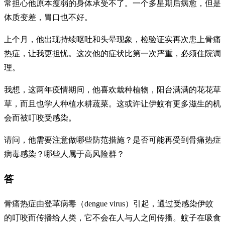
常担心他原本瘦弱的身体承受不了。一个多星期后病愈，但是
体质变差，胃口也不好。
上个月，他出现持续呕吐和头晕现象，检验证实再次患上骨痛
热症，让我更担忧。这次他的症状比第一次严重，必须住院调
理。
我想，这两年疫情期间，他喜欢栽种植物，阳台满满的花花草
草，而且也学人种植水耕蔬菜。这或许让伊蚊有更多滋生的机
会而被叮咬受感染。
请问，他需要注意做哪些防范措施？是否可能再受到骨痛热症
病毒感染？哪些人属于高风险群？
答
骨痛热症由登革病毒（dengue virus）引起，通过受感染伊蚊
的叮咬而传播给人类，它不会在人与人之间传播。蚊子在吸食