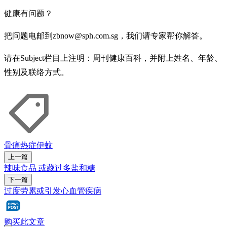
健康有问题？
把问题电邮到zbnow@sph.com.sg，我们请专家帮你解答。
请在Subject栏目上注明：周刊健康百科，并附上姓名、年龄、
性别及联络方式。
骨痛热症
伊蚊
上一篇
辣味食品 或藏过多盐和糖
下一篇
过度劳累或引发心血管疾病
购买此文章