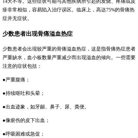
14天不等。这些症状可能与其他疾病所引起的发烧、疼痛或皮
疹非常相似，容易陷入治疗误区。临床上，高达75%的骨痛热
症并无症状。
少数患者出现骨痛溢血热症
少数患者会出现较严重的骨痛溢血热症，这是指骨痛热症患者
严重缺水，血小板数量严重减少而出现溢血的倾向。一些需要
注意的症状包括：
●严重腹痛；
●持续呕吐和头晕；
●出血迹象，如牙龈、鼻子、尿、粪便。
●像瘀伤的皮下出血；
●呼吸困难或急促；