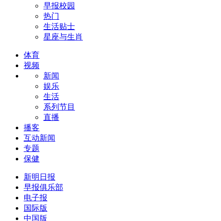
早报校园
热门
生活贴士
星座与生肖
体育
视频
新闻
娱乐
生活
系列节目
直播
播客
互动新闻
专题
保健
新明日报
早报俱乐部
电子报
国际版
中国版