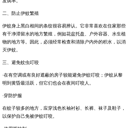
发病率。
二、防止伊蚊繁殖
伊蚊身上黑白相间的条纹很容易辨认。它非常喜欢在住家那些
有干净滞留水的地方繁殖，例如花盆托盘、户外容器、水生植
物的地方等。因此，必须经常检查和清除户内外的积水，以消
灭伊蚊。
三、避免蚊虫叮咬
·在有空调或有良好遮蔽的房子较能避免伊蚊叮咬；伊蚊从黎
明到黄昏最活跃，但它们也会在夜间叮咬人。
·穿防护服
在蚊子较多的地方，应穿浅色长袖衬衫、长裤、袜子及鞋子，
以保护自己免被伊蚊叮咬。