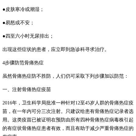
●皮肤寒冷或潮湿；
●易怒或不安；
●四至六小时无尿排出；
出现这些症状的患者，应立即到急诊科寻求治疗。
4步骤防范骨痛热症
虽然骨痛热症防不胜防，人们仍可采取下列步骤加以防范：
一、注射骨痛热症疫苗
2016年，卫生科学局批准一种针对12至45岁人群的骨痛热症疫
苗，在一年内可分三次注射。只建议给患有骨痛热症记录者选
用。这类疫苗已被证明在预防由所有四种骨痛热症病毒株引起
的有症状骨痛热症患者有效，而且有助于减少严重骨痛热症的