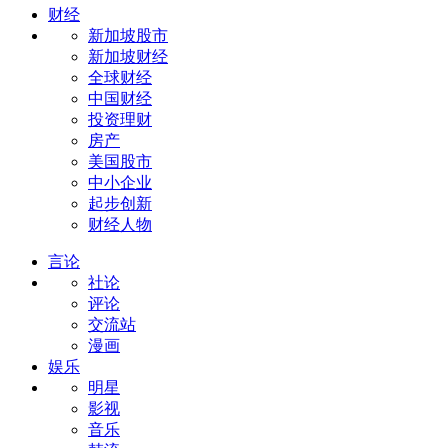
财经
新加坡股市
新加坡财经
全球财经
中国财经
投资理财
房产
美国股市
中小企业
起步创新
财经人物
言论
社论
评论
交流站
漫画
娱乐
明星
影视
音乐