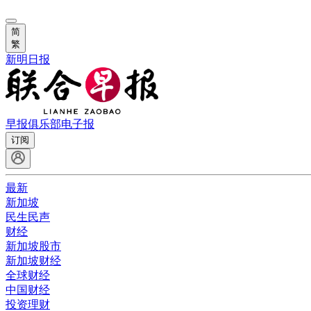
简
繁
新明日报
早报俱乐部
电子报
订阅
最新
新加坡
民生民声
财经
新加坡股市
新加坡财经
全球财经
中国财经
投资理财