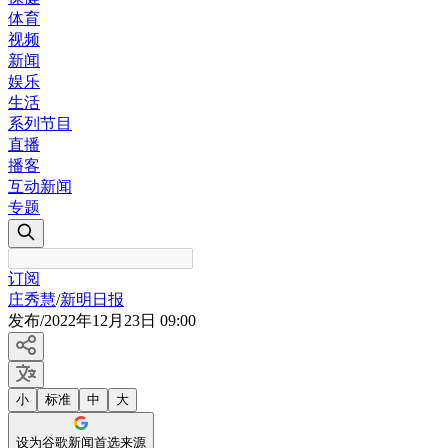
体育
视频
新闻
娱乐
生活
系列节目
直播
播客
互动新闻
专题
订阅
庄秀慧
/
新明日报
发布
/
2022年12月23日 09:00
小
标准
中
大
设为谷歌新闻首选来源