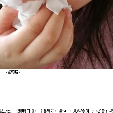
。（档案照）
过敏。《新明日报》《活得好》请SBCC儿科诊所（中峇鲁）