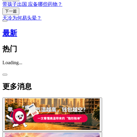
带孩子出国 应备哪些药物？
下一篇
天冷为何易头晕？
最新
热门
Loading...
更多消息