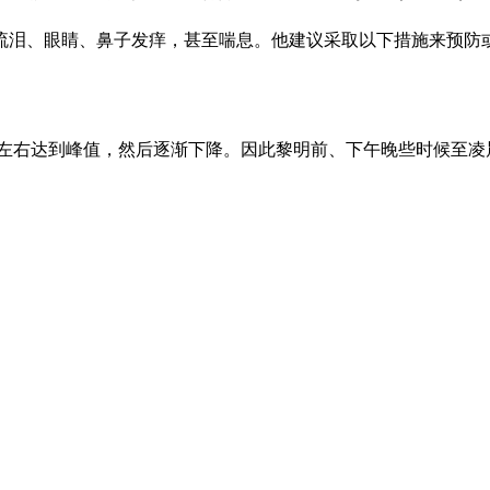
流泪、眼睛、鼻子发痒，甚至喘息。他建议采取以下措施来预防
左右达到峰值，然后逐渐下降。因此黎明前、下午晚些时候至凌