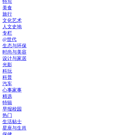
特写
美食
旅行
文化艺术
人文史地
专栏
@世代
生态与环保
时尚与美容
设计与家居
光影
科玩
科普
汽车
心事家事
精选
特辑
早报校园
热门
生活贴士
星座与生肖
保健