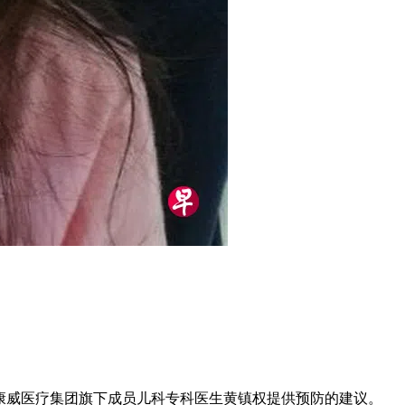
-康威医疗集团旗下成员儿科专科医生黄镇权提供预防的建议。