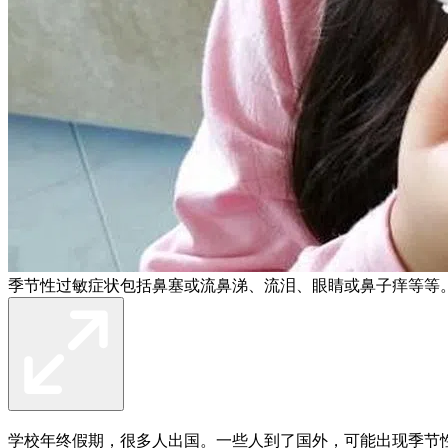
季节性过敏症状包括鼻塞或流鼻涕、流泪、眼睛或鼻子痒等等
学校年终假期，很多人出国。一些人到了国外，可能出现季节性