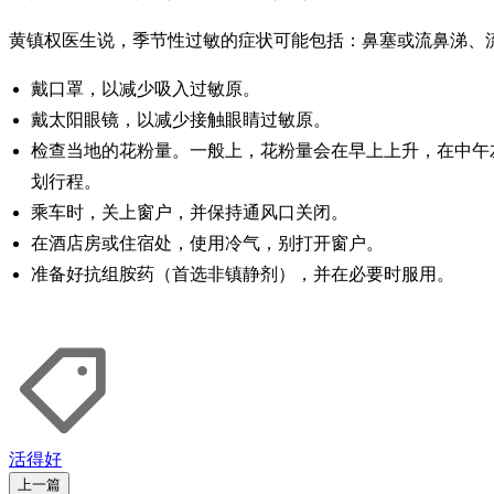
黄镇权医生说，季节性过敏的症状可能包括：鼻塞或流鼻涕、
戴口罩，以减少吸入过敏原。
戴太阳眼镜，以减少接触眼睛过敏原。
检查当地的花粉量。一般上，花粉量会在早上上升，在中午
划行程。
乘车时，关上窗户，并保持通风口关闭。
在酒店房或住宿处，使用冷气，别打开窗户。
准备好抗组胺药（首选非镇静剂），并在必要时服用。
活得好
上一篇