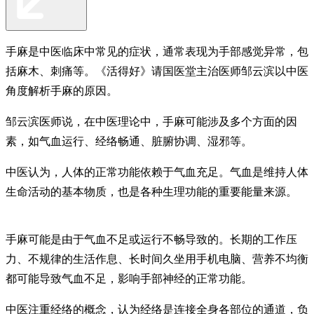
手麻是中医临床中常见的症状，通常表现为手部感觉异常，包
括麻木、刺痛等。《活得好》请国医堂主治医师邹云滨以中医
角度解析手麻的原因。
邹云滨医师说，在中医理论中，手麻可能涉及多个方面的因
素，如气血运行、经络畅通、脏腑协调、湿邪等。
中医认为，人体的正常功能依赖于气血充足。气血是维持人体
生命活动的基本物质，也是各种生理功能的重要能量来源。
手麻可能是由于气血不足或运行不畅导致的。长期的工作压
力、不规律的生活作息、长时间久坐用手机电脑、营养不均衡
都可能导致气血不足，影响手部神经的正常功能。
中医注重经络的概念，认为经络是连接全身各部位的通道，负