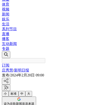
体育
视频
新闻
娱乐
生活
系列节目
直播
播客
互动新闻
专题
订阅
庄秀慧
/
新明日报
发布
/
2024年2月20日 09:00
小
标准
中
大
设为谷歌新闻首选来源