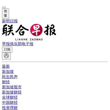
简
繁
新明日报
早报俱乐部
电子报
订阅
最新
新加坡
民生民声
财经
新加坡股市
新加坡财经
全球财经
中国财经
投资理财