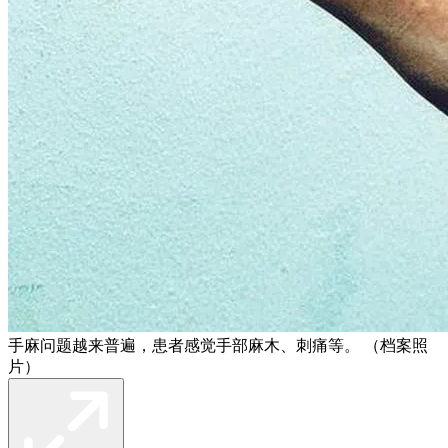
手麻问题越来普遍，患者感觉手部麻木、刺痛等。 （档案照
片）