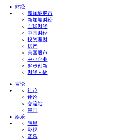
财经
新加坡股市
新加坡财经
全球财经
中国财经
投资理财
房产
美国股市
中小企业
起步创新
财经人物
言论
社论
评论
交流站
漫画
娱乐
明星
影视
音乐