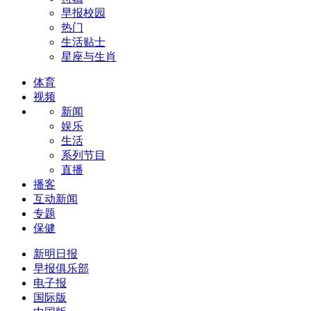
早报校园
热门
生活贴士
星座与生肖
体育
视频
新闻
娱乐
生活
系列节目
直播
播客
互动新闻
专题
保健
新明日报
早报俱乐部
电子报
国际版