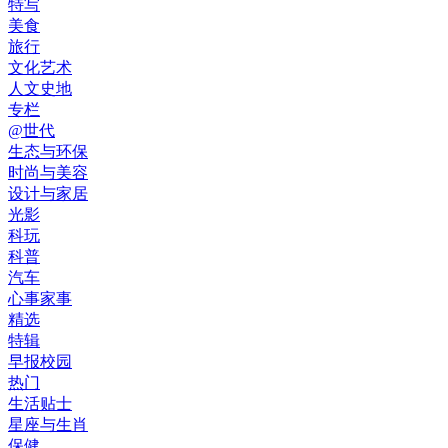
特写
美食
旅行
文化艺术
人文史地
专栏
@世代
生态与环保
时尚与美容
设计与家居
光影
科玩
科普
汽车
心事家事
精选
特辑
早报校园
热门
生活贴士
星座与生肖
保健