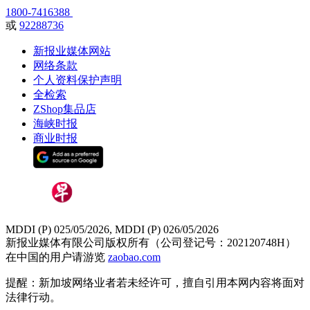
1800-7416388
或
92288736
新报业媒体网站
网络条款
个人资料保护声明
全检索
ZShop集品店
海峡时报
商业时报
MDDI (P) 025/05/2026, MDDI (P) 026/05/2026
新报业媒体有限公司版权所有（公司登记号：202120748H）
在中国的用户请游览
zaobao.com
提醒：新加坡网络业者若未经许可，擅自引用本网内容将面对
法律行动。