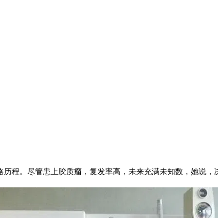
心路历程。尽管患上胶质瘤，复发率高，未来充满未知数，她说，