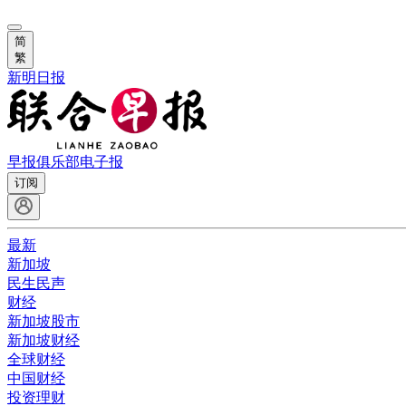
简
繁
新明日报
早报俱乐部
电子报
订阅
最新
新加坡
民生民声
财经
新加坡股市
新加坡财经
全球财经
中国财经
投资理财