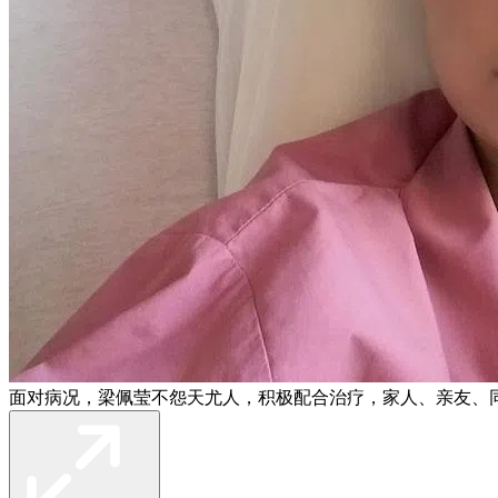
面对病况，梁佩莹不怨天尤人，积极配合治疗，家人、亲友、