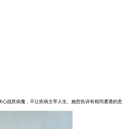
决心战胜病魔，不让疾病主宰人生。她想告诉有相同遭遇的患