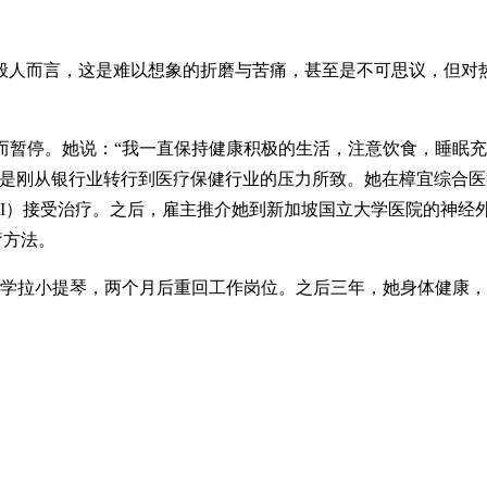
一般人而言，这是难以想象的折磨与苦痛，甚至是不可思议，但对
而暂停。她说：“我一直保持健康积极的生活，注意饮食，睡眠充
为是刚从银行业转行到医疗保健行业的压力所致。她在樟宜综合
NI）接受治疗。之后，雇主推介她到新加坡国立大学医院的神经
疗方法。
重新学拉小提琴，两个月后重回工作岗位。之后三年，她身体健康