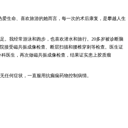
热爱生命、喜欢旅游的她而言，每一次的术后康复，是攀越人生
足。我经常游泳和跑步，也喜欢潜水和旅行。20多岁被诊断脑
医院接受磁共振成像检查、断层扫描和腰椎穿刺等检查。医生证
外科医生，再次做磁共振成像检查，结果证实患上胶质瘤
，无任何症状，一直服用抗癫痫药物控制病情。