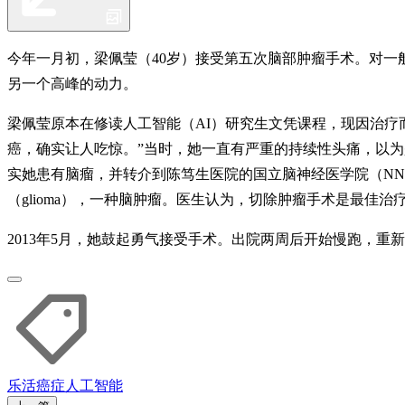
今年一月初，梁佩莹（40岁）接受第五次脑部肿瘤手术。对
另一个高峰的动力。
梁佩莹原本在修读人工智能（AI）研究生文凭课程，现因治疗
癌，确实让人吃惊。”当时，她一直有严重的持续性头痛，以
实她患有脑瘤，并转介到陈笃生医院的国立脑神经医学院（N
（glioma），一种脑肿瘤。医生认为，切除肿瘤手术是最佳治
2013年5月，她鼓起勇气接受手术。出院两周后开始慢跑，
乐活
癌症
人工智能