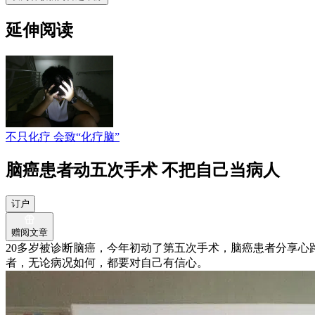
延伸阅读
不只化疗 会致“化疗脑”
脑癌患者动五次手术 不把自己当病人
订户
赠阅文章
20多岁被诊断脑癌，今年初动了第五次手术，脑癌患者分享
者，无论病况如何，都要对自己有信心。