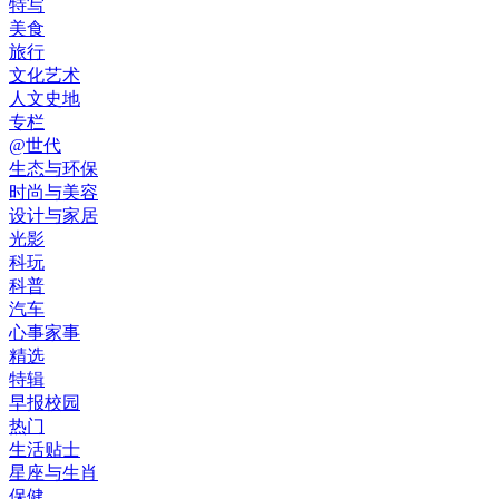
特写
美食
旅行
文化艺术
人文史地
专栏
@世代
生态与环保
时尚与美容
设计与家居
光影
科玩
科普
汽车
心事家事
精选
特辑
早报校园
热门
生活贴士
星座与生肖
保健