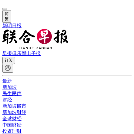
简
繁
新明日报
早报俱乐部
电子报
订阅
最新
新加坡
民生民声
财经
新加坡股市
新加坡财经
全球财经
中国财经
投资理财