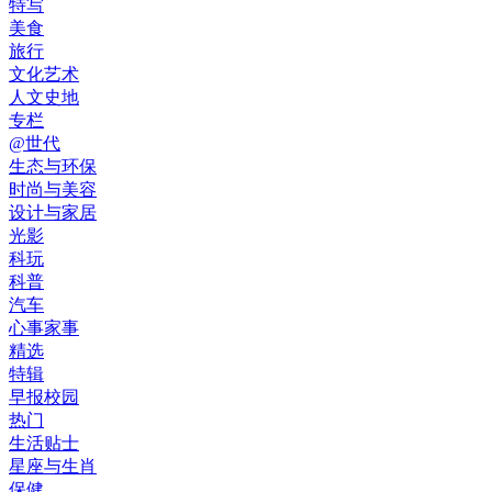
特写
美食
旅行
文化艺术
人文史地
专栏
@世代
生态与环保
时尚与美容
设计与家居
光影
科玩
科普
汽车
心事家事
精选
特辑
早报校园
热门
生活贴士
星座与生肖
保健