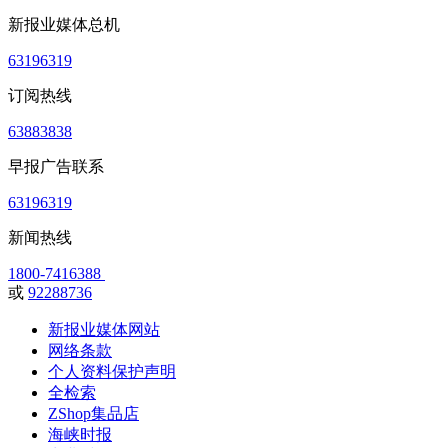
新报业媒体总机
63196319
订阅热线
63883838
早报广告联系
63196319
新闻热线
1800-7416388
或
92288736
新报业媒体网站
网络条款
个人资料保护声明
全检索
ZShop集品店
海峡时报