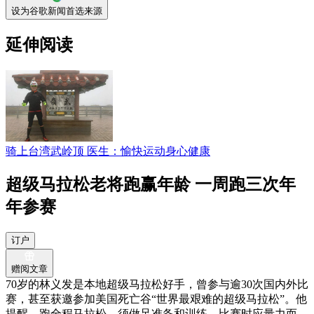
设为谷歌新闻首选来源
延伸阅读
骑上台湾武岭顶 医生：愉快运动身心健康
超级马拉松老将跑赢年龄 一周跑三次年
年参赛
订户
赠阅文章
70岁的林义发是本地超级马拉松好手，曾参与逾30次国内外比
赛，甚至获邀参加美国死亡谷“世界最艰难的超级马拉松”。他
提醒，跑全程马拉松，须做足准备和训练，比赛时应量力而