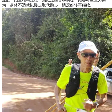
为，身体不适就以慢走取代跑步，情况好转再继续。