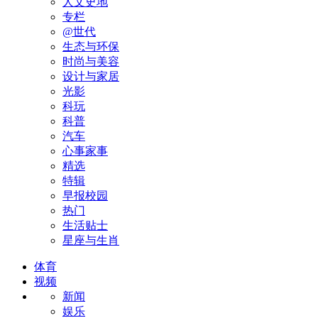
人文史地
专栏
@世代
生态与环保
时尚与美容
设计与家居
光影
科玩
科普
汽车
心事家事
精选
特辑
早报校园
热门
生活贴士
星座与生肖
体育
视频
新闻
娱乐