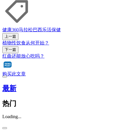
健康360
马拉松
巴西
乐活
保健
上一篇
植物性饮食从何开始？
下一篇
红曲还能放心吃吗？
购买此文章
最新
热门
Loading...