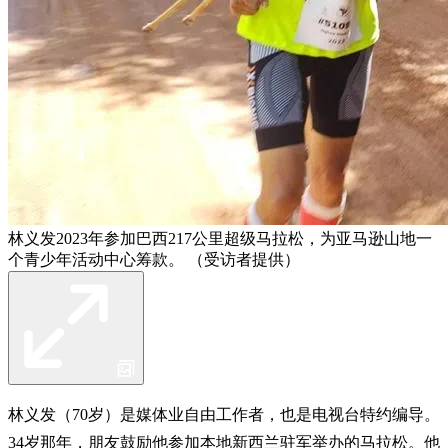
林义发2023年参加巴西217公里超级马拉松，为亚马逊山地一
个青少年活动中心筹款。 （受访者提供）
林义发（70岁）是媒体业自由工作者，也是电视台特约编导。
34岁那年，朋友鼓励他参加本地新西兰驻军举办的马拉松。他