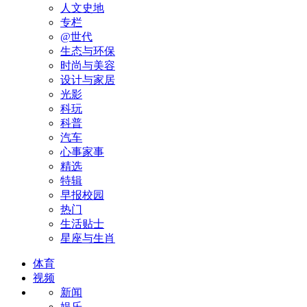
人文史地
专栏
@世代
生态与环保
时尚与美容
设计与家居
光影
科玩
科普
汽车
心事家事
精选
特辑
早报校园
热门
生活贴士
星座与生肖
体育
视频
新闻
娱乐