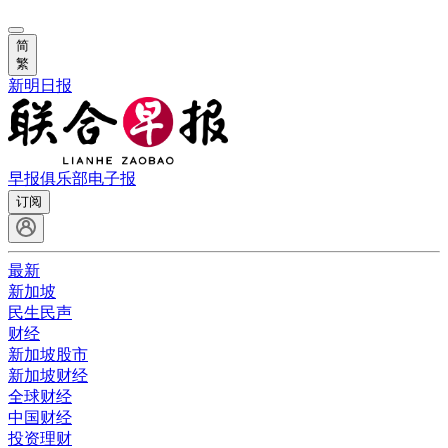
简
繁
新明日报
早报俱乐部
电子报
订阅
最新
新加坡
民生民声
财经
新加坡股市
新加坡财经
全球财经
中国财经
投资理财