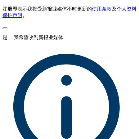
注册即表示我接受新报业媒体不时更新的
使用条款
及
个人资料
保护声明
。
是， 我希望收到新报业媒体