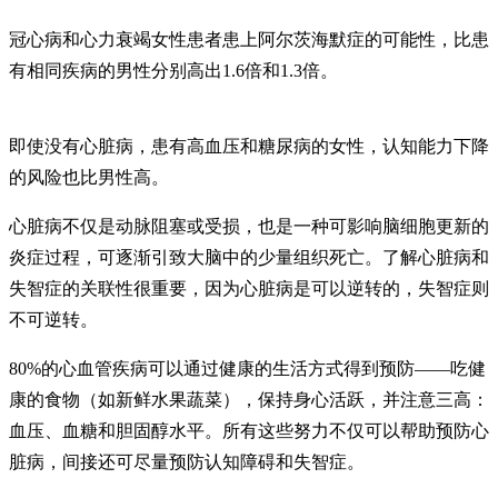
冠心病和心力衰竭女性患者患上阿尔茨海默症的可能性，比患
有相同疾病的男性分别高出1.6倍和1.3倍。
即使没有心脏病，患有高血压和糖尿病的女性，认知能力下降
的风险也比男性高。
心脏病不仅是动脉阻塞或受损，也是一种可影响脑细胞更新的
炎症过程，可逐渐引致大脑中的少量组织死亡。了解心脏病和
失智症的关联性很重要，因为心脏病是可以逆转的，失智症则
不可逆转。
80%的心血管疾病可以通过健康的生活方式得到预防——吃健
康的食物（如新鲜水果蔬菜），保持身心活跃，并注意三高：
血压、血糖和胆固醇水平。所有这些努力不仅可以帮助预防心
脏病，间接还可尽量预防认知障碍和失智症。