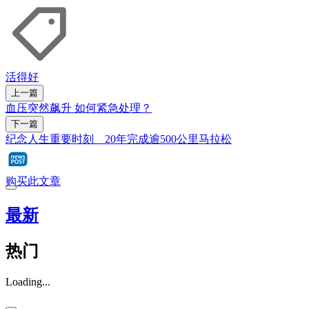
活得好
上一篇
血压突然飙升 如何紧急处理？
下一篇
纪念人生重要时刻 20年完成逾500公里马拉松
购买此文章
最新
热门
Loading...