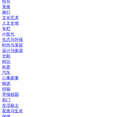
特写
美食
旅行
文化艺术
人文史地
专栏
@世代
生态与环保
时尚与美容
设计与家居
光影
科玩
科普
汽车
心事家事
精选
特辑
早报校园
热门
生活贴士
星座与生肖
保健