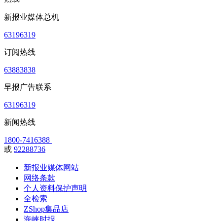
新报业媒体总机
63196319
订阅热线
63883838
早报广告联系
63196319
新闻热线
1800-7416388
或
92288736
新报业媒体网站
网络条款
个人资料保护声明
全检索
ZShop集品店
海峡时报