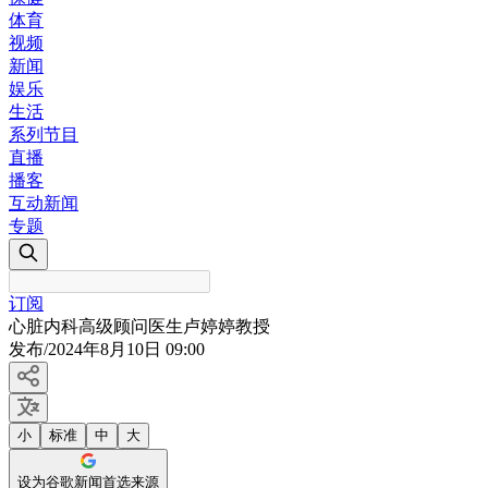
体育
视频
新闻
娱乐
生活
系列节目
直播
播客
互动新闻
专题
订阅
心脏内科高级顾问医生卢婷婷教授
发布
/
2024年8月10日 09:00
小
标准
中
大
设为谷歌新闻首选来源